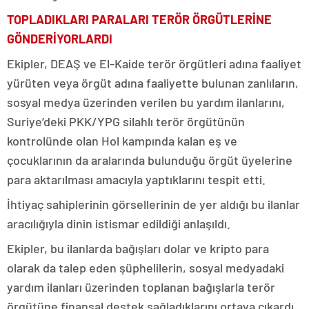
TOPLADIKLARI PARALARI TERÖR ÖRGÜTLERİNE
GÖNDERİYORLARDI
Ekipler, DEAŞ ve El-Kaide terör örgütleri adına faaliyet
yürüten veya örgüt adına faaliyette bulunan zanlıların,
sosyal medya üzerinden verilen bu yardım ilanlarını,
Suriye’deki PKK/YPG silahlı terör örgütünün
kontrolünde olan Hol kampında kalan eş ve
çocuklarının da aralarında bulunduğu örgüt üyelerine
para aktarılması amacıyla yaptıklarını tespit etti.
İhtiyaç sahiplerinin görsellerinin de yer aldığı bu ilanlar
aracılığıyla dinin istismar edildiği anlaşıldı.
Ekipler, bu ilanlarda bağışları dolar ve kripto para
olarak da talep eden şüphelilerin, sosyal medyadaki
yardım ilanları üzerinden toplanan bağışlarla terör
örgütüne finansal destek sağladıklarını ortaya çıkardı.