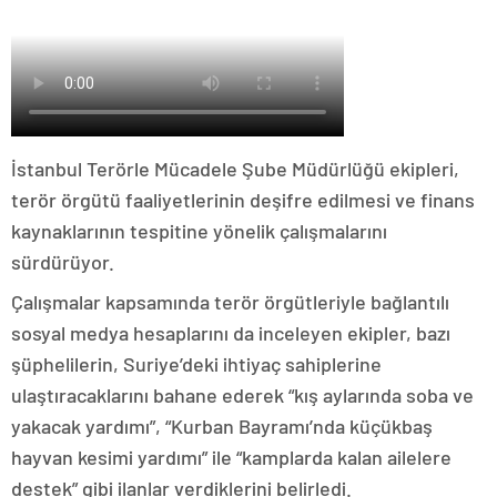
İstanbul Terörle Mücadele Şube Müdürlüğü ekipleri,
terör örgütü faaliyetlerinin deşifre edilmesi ve finans
kaynaklarının tespitine yönelik çalışmalarını
sürdürüyor.
Çalışmalar kapsamında terör örgütleriyle bağlantılı
sosyal medya hesaplarını da inceleyen ekipler, bazı
şüphelilerin, Suriye’deki ihtiyaç sahiplerine
ulaştıracaklarını bahane ederek “kış aylarında soba ve
yakacak yardımı”, “Kurban Bayramı’nda küçükbaş
hayvan kesimi yardımı” ile “kamplarda kalan ailelere
destek” gibi ilanlar verdiklerini belirledi.