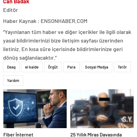
Can Badak
Editör
Haber Kaynak : ENSONHABER.COM
“Yayınlanan tüm haber ve diğer içerikler ile ilgili olarak
yasal bildirimlerinizi bize iletişim sayfası üzerinden
iletiniz. En kısa süre içerisinde bildirimlerinize geri
dönüş sağlanılacaktır.”
Deaş
el kaide
Örgüt
Para
Sosyal Medya
Terör
Yardım
Fiber İnternet
25 Yıllık Miras Davasında