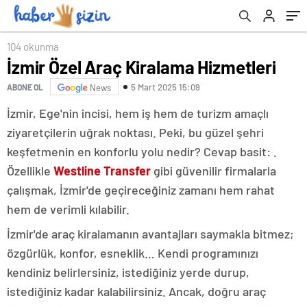
104 okunma
İzmir Özel Araç Kiralama Hizmetleri
5 Mart 2025 15:09
ABONE OL
News
İzmir, Ege'nin incisi, hem iş hem de turizm amaçlı
ziyaretçilerin uğrak noktası. Peki, bu güzel şehri
keşfetmenin en konforlu yolu nedir? Cevap basit: .
Özellikle
Westline Transfer
gibi güvenilir firmalarla
çalışmak, İzmir'de geçireceğiniz zamanı hem rahat
hem de verimli kılabilir.
İzmir'de araç kiralamanın avantajları saymakla bitmez;
özgürlük, konfor, esneklik… Kendi programınızı
kendiniz belirlersiniz, istediğiniz yerde durup,
istediğiniz kadar kalabilirsiniz. Ancak, doğru araç