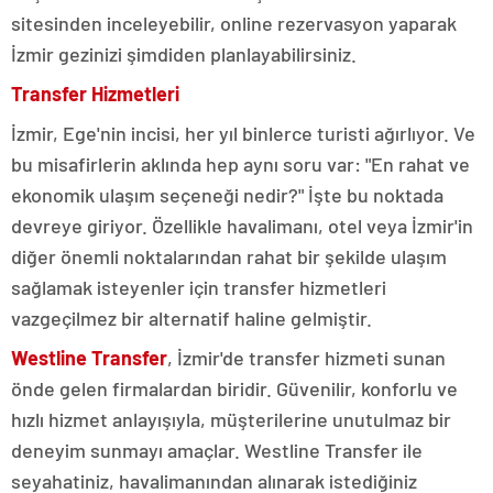
sitesinden inceleyebilir, online rezervasyon yaparak
İzmir gezinizi şimdiden planlayabilirsiniz.
Transfer Hizmetleri
İzmir, Ege'nin incisi, her yıl binlerce turisti ağırlıyor. Ve
bu misafirlerin aklında hep aynı soru var: "En rahat ve
ekonomik ulaşım seçeneği nedir?" İşte bu noktada
devreye giriyor. Özellikle havalimanı, otel veya İzmir'in
diğer önemli noktalarından rahat bir şekilde ulaşım
sağlamak isteyenler için transfer hizmetleri
vazgeçilmez bir alternatif haline gelmiştir.
Westline Transfer
, İzmir'de transfer hizmeti sunan
önde gelen firmalardan biridir. Güvenilir, konforlu ve
hızlı hizmet anlayışıyla, müşterilerine unutulmaz bir
deneyim sunmayı amaçlar. Westline Transfer ile
seyahatiniz, havalimanından alınarak istediğiniz