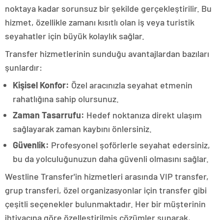
noktaya kadar sorunsuz bir şekilde gerçekleştirilir. Bu
hizmet, özellikle zamanı kısıtlı olan iş veya turistik
seyahatler için büyük kolaylık sağlar.
Transfer hizmetlerinin sunduğu avantajlardan bazıları
şunlardır:
Kişisel Konfor:
Özel aracınızla seyahat etmenin
rahatlığına sahip olursunuz.
Zaman Tasarrufu:
Hedef noktanıza direkt ulaşım
sağlayarak zaman kaybını önlersiniz.
Güvenlik:
Profesyonel şoförlerle seyahat edersiniz,
bu da yolculuğunuzun daha güvenli olmasını sağlar.
Westline Transfer'in hizmetleri arasında VIP transfer,
grup transferi, özel organizasyonlar için transfer gibi
çeşitli seçenekler bulunmaktadır. Her bir müşterinin
ihtiyacına göre özelleştirilmiş çözümler sunarak,