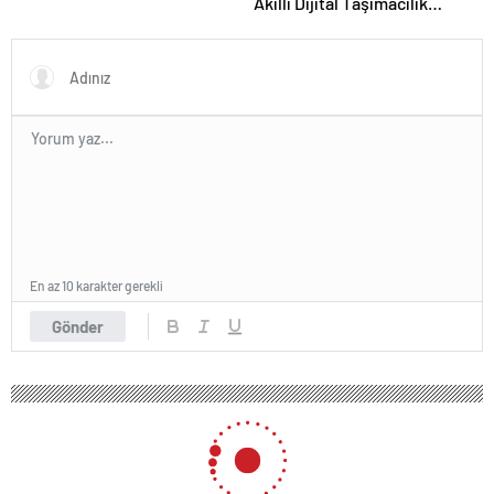
Akıllı Dijital Taşımacılık
Yazılımı
En az 10 karakter gerekli
Gönder