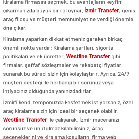
kiralama firmasını seçmek, bu avantajların keyfini
çıkarmanızda büyük bir rol oynar.
İzmir Transfer
, geniş
araç filosu ve müşteri memnuniyetine verdiği önemle
öne çıkar.
Kiralama yaparken dikkat etmeniz gereken birkaç
önemli nokta vardır: Kiralama şartları, sigorta
politikaları ve ek ücretler.
Westline Transfer
gibi
firmalar, şeffaf sözleşmeler ve rekabetçi fiyatlar
sunarak bu süreci sizin için kolaylaştırır. Ayrıca, 24/7
müşteri desteği ile herhangi bir sorunuz veya
ihtiyacınız olduğunda yanınızdadırlar.
İzmir'i kendi temponuzda keşfetmek istiyorsanız, özel
araç kiralama sizin için ideal bir seçenek olabilir.
Westline Transfer
ile çalışarak, İzmir maceranızı
sorunsuz ve unutulmaz kılabilirsiniz. Araç
seçeneklerini ve kiralama koşullarını firma web