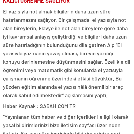
KALICI ÖĞRENME SAĞLIYOR
El yazısıyla not almak bilgilerin daha uzun süre
hatırlanmasını sağlıyor. Bir çalışmada, el yazısıyla not
alan bireylerin, klavye ile not alan bireylere göre daha
iyi kavramsal anlayış geliştirdiği ve bilgileri daha uzun
süre hatırladığının bulunduğunu dile getiren Alp “El
yazısıyla yazmanın yavaş olması, bireyin yazdığı
konuyu derinlemesine düşünmesini sağlar. Özellikle dil
öğrenimi veya matematik gibi konularda el yazısıyla
çalışmanın öğrenme üzerindeki etkisi büyüktür. Bu
yüzden eğitim alanında el yazısı hâlâ önemli bir araç
olarak kabul edilmektedir” açıklamasını yaptı.
Haber Kaynak : SABAH.COM.TR
“Yayınlanan tüm haber ve diğer içerikler ile ilgili olarak
yasal bildirimlerinizi bize iletişim sayfası üzerinden
iletiniz. En kısa süre içerisinde bildirimlerinize geri