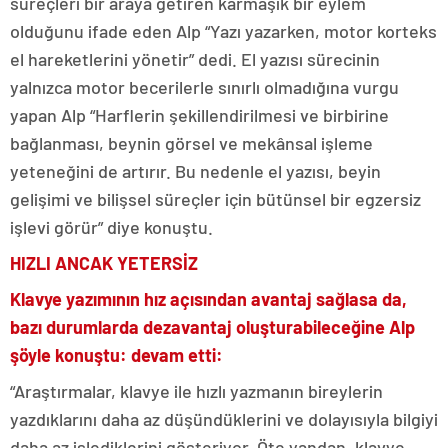
süreçleri bir araya getiren karmaşık bir eylem
olduğunu ifade eden Alp “Yazı yazarken, motor korteks
el hareketlerini yönetir” dedi. El yazısı sürecinin
yalnızca motor becerilerle sınırlı olmadığına vurgu
yapan Alp “Harflerin şekillendirilmesi ve birbirine
bağlanması, beynin görsel ve mekânsal işleme
yeteneğini de artırır. Bu nedenle el yazısı, beyin
gelişimi ve bilişsel süreçler için bütünsel bir egzersiz
işlevi görür” diye konuştu.
HIZLI ANCAK YETERSİZ
Klavye yazımının hız açısından avantaj sağlasa da,
bazı durumlarda dezavantaj oluşturabileceğine Alp
şöyle konuştu: devam etti:
“Araştırmalar, klavye ile hızlı yazmanın bireylerin
yazdıklarını daha az düşündüklerini ve dolayısıyla bilgiyi
daha az işlediklerini gösteriyor. Öte yandan, klavye