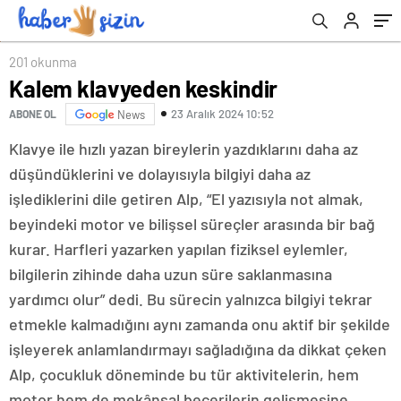
201 okunma
Kalem klavyeden keskindir
23 Aralık 2024 10:52
ABONE OL
News
Klavye ile hızlı yazan bireylerin yazdıklarını daha az
düşündüklerini ve dolayısıyla bilgiyi daha az
işlediklerini dile getiren Alp, “El yazısıyla not almak,
beyindeki motor ve bilişsel süreçler arasında bir bağ
kurar. Harfleri yazarken yapılan fiziksel eylemler,
bilgilerin zihinde daha uzun süre saklanmasına
yardımcı olur” dedi. Bu sürecin yalnızca bilgiyi tekrar
etmekle kalmadığını aynı zamanda onu aktif bir şekilde
işleyerek anlamlandırmayı sağladığına da dikkat çeken
Alp, çocukluk döneminde bu tür aktivitelerin, hem
motor hem de mekânsal becerilerin gelişmesine