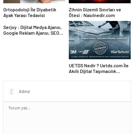
Ortopodoloji İle Diyabetik
Zihnin Gizemli Sınırları ve
Ayak Yarası Tedavisi
Ötesi : Nasılnedir.com
Serjoy : Dijital Medya Ajansı,
Google Reklam Ajansı, SEO
Ajansı ve Web Tasarım Ajansı
UETDS Nedir ? Uetds.com İle
Akıllı Dijital Taşımacılık
Yazılımı