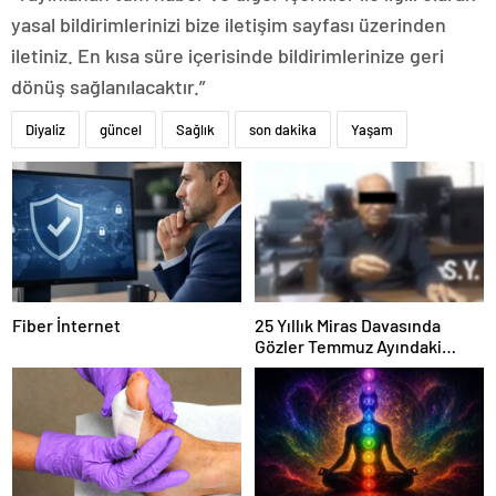
yasal bildirimlerinizi bize iletişim sayfası üzerinden
iletiniz. En kısa süre içerisinde bildirimlerinize geri
dönüş sağlanılacaktır.”
Diyaliz
güncel
Sağlık
son dakika
Yaşam
Fiber İnternet
25 Yıllık Miras Davasında
Gözler Temmuz Ayındaki
Karar Duruşmasına Çevrildi