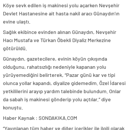
Köye sevk edilen iş makinesi yolu açarken Nevşehir
Devlet Hastanesine ait hasta nakil aracı Günaydın’ın
evine ulaştı.
Sağlık ekibince evinden alınan Günaydın, Nevşehir
Hacı Mustafa ve Türkan Öbekli Diyaliz Merkezine
götürüldü.
Günaydın, gazetecilere, evinin köyün çıkışında
olduğunu, rahatsızlığı nedeniyle kapanan yolu
yürüyemediğini belirterek, “Pazar günü kar ve tipi
olunca yollar kapandı, diyalize gidemedim. Özel İdaresi
yetkililerini arayıp yardım talebinde bulundum. Onlar
da sabah iş makinesi gönderip yolu açtılar.” diye
konuştu.
Haber Kaynak : SONDAKIKA.COM
“Yayınlanan tüm haber ve diğer içerikler ile ilgili olarak