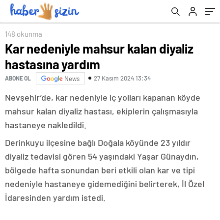
148 okunma
Kar nedeniyle mahsur kalan diyaliz
hastasına yardım
27 Kasım 2024 13:34
ABONE OL
News
Nevşehir’de, kar nedeniyle iç yolları kapanan köyde
mahsur kalan diyaliz hastası, ekiplerin çalışmasıyla
hastaneye nakledildi.
Derinkuyu ilçesine bağlı Doğala köyünde 23 yıldır
diyaliz tedavisi gören 54 yaşındaki Yaşar Günaydın,
bölgede hafta sonundan beri etkili olan kar ve tipi
nedeniyle hastaneye gidemediğini belirterek, İl Özel
İdaresinden yardım istedi.