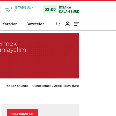
İMSAK'A
İSTANBUL
02:00
KALAN SÜRE
°
Yazarlar
Gazeteler
162 kez okundu
|
Güncelleme: 7 Aralık 2024 16:41
HIZLI YORUM YAP