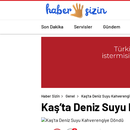
Son Dakika
Servisler
Gündem
Haber Sizin
Genel
Kaş’ta Deniz Suyu Kahvereng
Kaş’ta Deniz Suyu