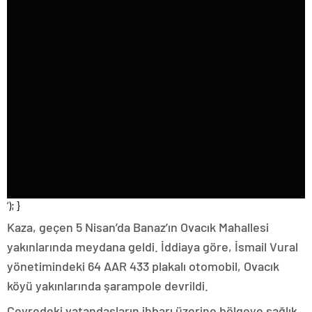
‘); }
Kaza, geçen 5 Nisan’da Banaz’ın Ovacık Mahallesi
yakınlarında meydana geldi. İddiaya göre, İsmail Vural
yönetimindeki 64 AAR 433 plakalı otomobil, Ovacık
köyü yakınlarında şarampole devrildi.
Çevredeki vatandaşların ihbarı üzerine bölgeye sağlık