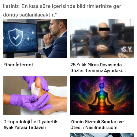
iletiniz. En kısa süre içerisinde bildirimlerinize geri
dönüş sağlanılacaktır.”
Fiber İnternet
25 Yıllık Miras Davasında
Gözler Temmuz Ayındaki
Karar Duruşmasına Çevrildi
Ortopodoloji İle Diyabetik
Zihnin Gizemli Sınırları ve
Ayak Yarası Tedavisi
Ötesi : Nasılnedir.com