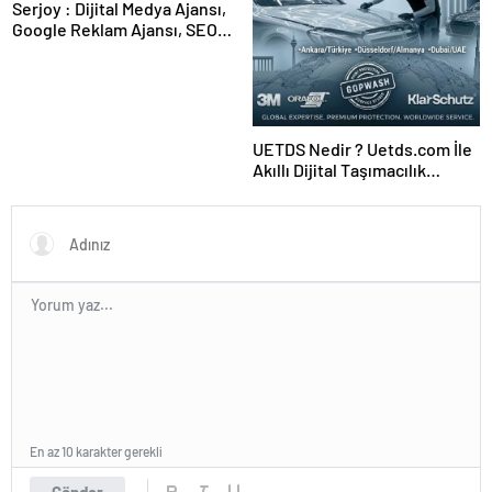
Serjoy : Dijital Medya Ajansı,
Google Reklam Ajansı, SEO
Ajansı ve Web Tasarım Ajansı
UETDS Nedir ? Uetds.com İle
Akıllı Dijital Taşımacılık
Yazılımı
En az 10 karakter gerekli
Gönder