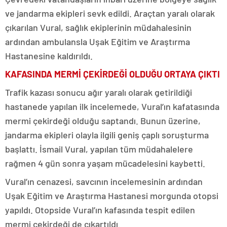
ve jandarma ekipleri sevk edildi. Araçtan yaralı olarak
çıkarılan Vural, sağlık ekiplerinin müdahalesinin
ardından ambulansla Uşak Eğitim ve Araştırma
Hastanesine kaldırıldı.
KAFASINDA MERMİ ÇEKİRDEĞİ OLDUĞU ORTAYA ÇIKTI
Trafik kazası sonucu ağır yaralı olarak getirildiği
hastanede yapılan ilk incelemede, Vural’ın kafatasında
mermi çekirdeği olduğu saptandı. Bunun üzerine,
jandarma ekipleri olayla ilgili geniş çaplı soruşturma
başlattı. İsmail Vural, yapılan tüm müdahalelere
rağmen 4 gün sonra yaşam mücadelesini kaybetti.
Vural’ın cenazesi, savcının incelemesinin ardından
Uşak Eğitim ve Araştırma Hastanesi morgunda otopsi
yapıldı. Otopside Vural’ın kafasında tespit edilen
mermi çekirdeği de çıkartıldı.