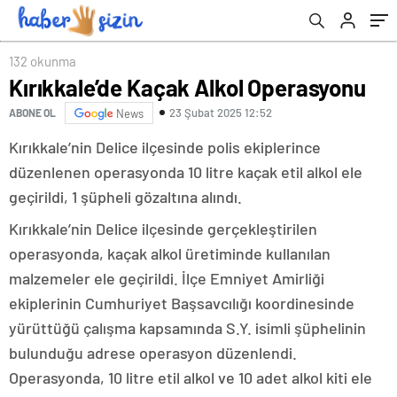
132 okunma
Kırıkkale’de Kaçak Alkol Operasyonu
23 Şubat 2025 12:52
ABONE OL
News
Kırıkkale’nin Delice ilçesinde polis ekiplerince
düzenlenen operasyonda 10 litre kaçak etil alkol ele
geçirildi, 1 şüpheli gözaltına alındı.
Kırıkkale’nin Delice ilçesinde gerçekleştirilen
operasyonda, kaçak alkol üretiminde kullanılan
malzemeler ele geçirildi. İlçe Emniyet Amirliği
ekiplerinin Cumhuriyet Başsavcılığı koordinesinde
yürüttüğü çalışma kapsamında S.Y. isimli şüphelinin
bulunduğu adrese operasyon düzenlendi.
Operasyonda, 10 litre etil alkol ve 10 adet alkol kiti ele