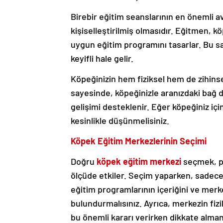
Birebir eğitim seanslarının en önemli a
kişiselleştirilmiş olmasıdır. Eğitmen, k
uygun eğitim programını tasarlar. Bu s
keyifli hale gelir.
Köpeğinizin hem fiziksel hem de zihinse
sayesinde, köpeğinizle aranızdaki bağ da
gelişimi desteklenir. Eğer köpeğiniz için
kesinlikle düşünmelisiniz.
Köpek Eğitim Merkezlerinin Seçimi
Doğru
köpek eğitim merkezi
seçmek, pa
ölçüde etkiler. Seçim yaparken, sadece 
eğitim programlarının içeriğini ve mer
bulundurmalısınız. Ayrıca, merkezin fizik
bu önemli kararı verirken dikkate alman