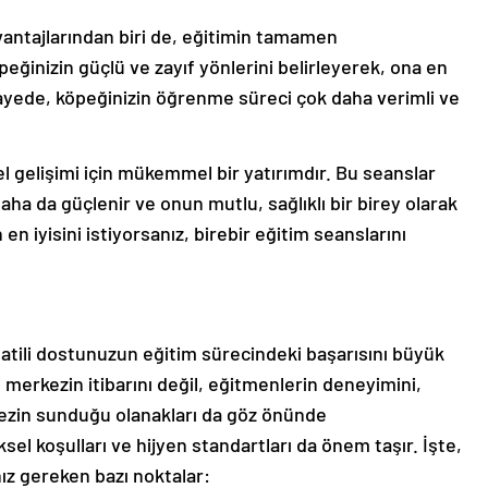
vantajlarından biri de, eğitimin tamamen
öpeğinizin güçlü ve zayıf yönlerini belirleyerek, ona en
ayede, köpeğinizin öğrenme süreci çok daha verimli ve
l gelişimi için mükemmel bir yatırımdır. Bu seanslar
ha da güçlenir ve onun mutlu, sağlıklı bir birey olarak
 en iyisini istiyorsanız, birebir eğitim seanslarını
tili dostunuzun eğitim sürecindeki başarısını büyük
merkezin itibarını değil, eğitmenlerin deneyimini,
kezin sunduğu olanakları da göz önünde
sel koşulları ve hijyen standartları da önem taşır. İşte,
ız gereken bazı noktalar: