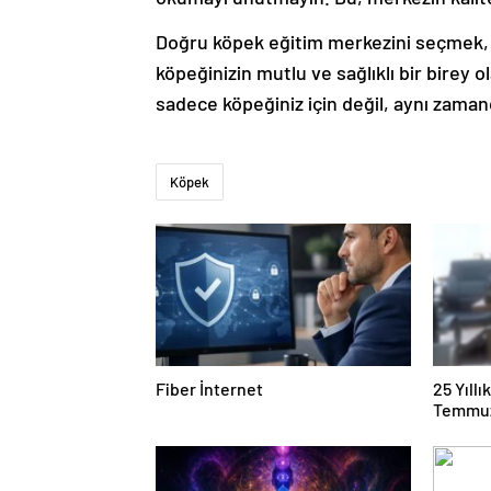
Doğru köpek eğitim merkezini seçmek, b
köpeğinizin mutlu ve sağlıklı bir birey 
sadece köpeğiniz için değil, aynı zamanda
Köpek
Fiber İnternet
25 Yıll
Temmuz
Duruşma