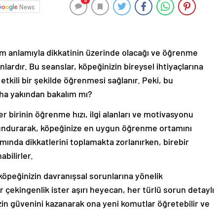
0
News
am anlamıyla dikkatinin üzerinde olacağı ve öğrenme
nlardır. Bu seanslar, köpeğinizin bireysel ihtiyaçlarına
e etkili bir şekilde öğrenmesi sağlanır. Peki, bu
aha yakından bakalım mı?
 birinin öğrenme hızı, ilgi alanları ve motivasyonu
bulundurarak, köpeğinize en uygun öğrenme ortamını
mında dikkatlerini toplamakta zorlanırken, birebir
bilirler.
köpeğinizin davranışsal sorunlarına yönelik
 çekingenlik ister aşırı heyecan, her türlü sorun detaylı
izin güvenini kazanarak ona yeni komutlar öğretebilir ve