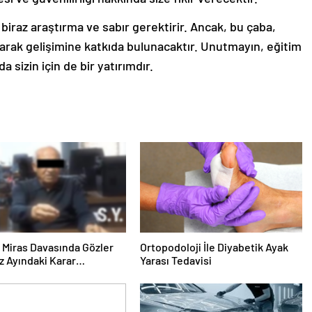
iraz araştırma ve sabır gerektirir. Ancak, bu çaba,
olarak gelişimine katkıda bulunacaktır. Unutmayın, eğitim
 sizin için de bir yatırımdır.
ık Miras Davasında Gözler
Ortopodoloji İle Diyabetik Ayak
 Ayındaki Karar
Yarası Tedavisi
sına Çevrildi