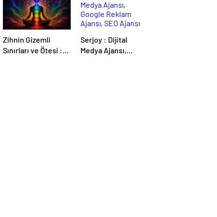
Zihnin Gizemli
Serjoy : Dijital
Sınırları ve Ötesi :
Medya Ajansı,
Nasılnedir.com
Google Reklam
Ajansı, SEO Ajansı
ve Web Tasarım
Ajansı