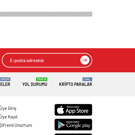
KONOMİ
TRAFİK
CANLI
TELER
YOL DURUMU
KRIPTO PARALAR
Üye Giriş
Üye Kayıt
Şifremi Unuttum