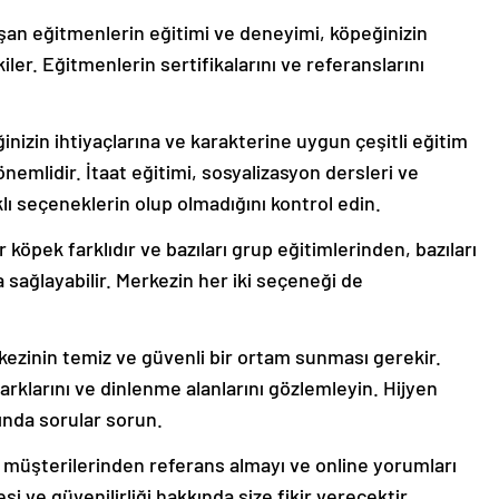
an eğitmenlerin eğitimi ve deneyimi, köpeğinizin
iler. Eğitmenlerin sertifikalarını ve referanslarını
nizin ihtiyaçlarına ve karakterine uygun çeşitli eğitim
mlidir. İtaat eğitimi, sosyalizasyon dersleri ve
lı seçeneklerin olup olmadığını kontrol edin.
 köpek farklıdır ve bazıları grup eğitimlerinden, bazıları
 sağlayabilir. Merkezin her iki seçeneği de
ezinin temiz ve güvenli bir ortam sunması gerekir.
arklarını ve dinlenme alanlarını gözlemleyin. Hijyen
ında sorular sorun.
müşterilerinden referans almayı ve online yorumları
 ve güvenilirliği hakkında size fikir verecektir.