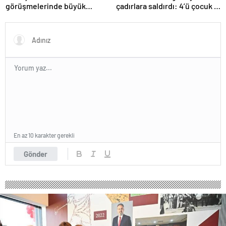
görüşmelerinde büyük
çadırlara saldırdı: 4’ü çocuk 8
ilerleme
Filistinli hayatını kaybetti
En az 10 karakter gerekli
Gönder