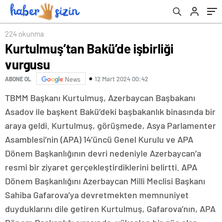
224 okunma
Kurtulmuş’tan Bakü’de işbirliği
vurgusu
12 Mart 2024 00:42
ABONE OL
News
TBMM Başkanı Kurtulmuş, Azerbaycan Başbakanı
Asadov ile başkent Bakü’deki başbakanlık binasında bir
araya geldi. Kurtulmuş, görüşmede, Asya Parlamenter
Asamblesi’nin (APA) 14’üncü Genel Kurulu ve APA
Dönem Başkanlığının devri nedeniyle Azerbaycan’a
resmi bir ziyaret gerçekleştirdiklerini belirtti. APA
Dönem Başkanlığını Azerbaycan Milli Meclisi Başkanı
Sahiba Gafarova’ya devretmekten memnuniyet
duyduklarını dile getiren Kurtulmuş, Gafarova’nın, APA