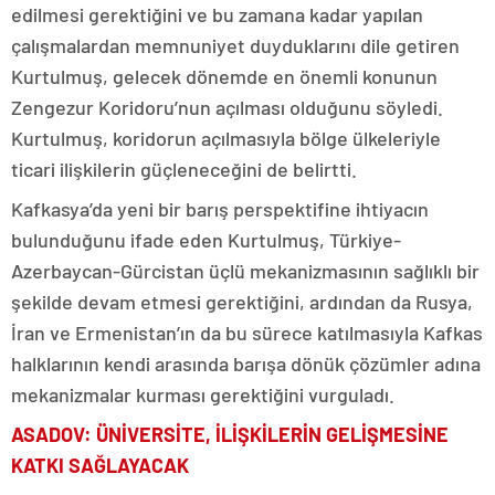
edilmesi gerektiğini ve bu zamana kadar yapılan
çalışmalardan memnuniyet duyduklarını dile getiren
Kurtulmuş, gelecek dönemde en önemli konunun
Zengezur Koridoru’nun açılması olduğunu söyledi.
Kurtulmuş, koridorun açılmasıyla bölge ülkeleriyle
ticari ilişkilerin güçleneceğini de belirtti.
Kafkasya’da yeni bir barış perspektifine ihtiyacın
bulunduğunu ifade eden Kurtulmuş, Türkiye-
Azerbaycan-Gürcistan üçlü mekanizmasının sağlıklı bir
şekilde devam etmesi gerektiğini, ardından da Rusya,
İran ve Ermenistan’ın da bu sürece katılmasıyla Kafkas
halklarının kendi arasında barışa dönük çözümler adına
mekanizmalar kurması gerektiğini vurguladı.
ASADOV: ÜNİVERSİTE, İLİŞKİLERİN GELİŞMESİNE
KATKI SAĞLAYACAK