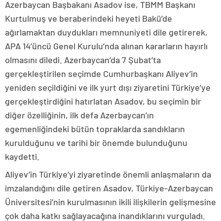
Azerbaycan Başbakanı Asadov ise, TBMM Başkanı
Kurtulmuş ve beraberindeki heyeti Bakü’de
ağırlamaktan duydukları memnuniyeti dile getirerek,
APA 14’üncü Genel Kurulu’nda alınan kararların hayırlı
olmasını diledi. Azerbaycan’da 7 Şubat’ta
gerçekleştirilen seçimde Cumhurbaşkanı Aliyev’in
yeniden seçildiğini ve ilk yurt dışı ziyaretini Türkiye’ye
gerçekleştirdiğini hatırlatan Asadov, bu seçimin bir
diğer özelliğinin, ilk defa Azerbaycan’ın
egemenliğindeki bütün topraklarda sandıkların
kurulduğunu ve tarihi bir önemde bulunduğunu
kaydetti.
Aliyev’in Türkiye’yi ziyaretinde önemli anlaşmaların da
imzalandığını dile getiren Asadov, Türkiye-Azerbaycan
Üniversitesi’nin kurulmasının ikili ilişkilerin gelişmesine
çok daha katkı sağlayacağına inandıklarını vurguladı.