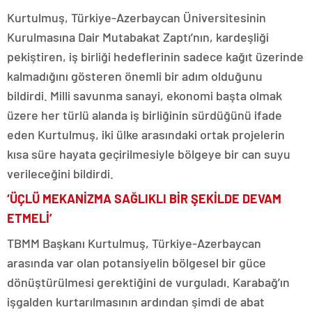
Kurtulmuş, Türkiye-Azerbaycan Üniversitesinin
Kurulmasına Dair Mutabakat Zaptı’nın, kardeşliği
pekiştiren, iş birliği hedeflerinin sadece kağıt üzerinde
kalmadığını gösteren önemli bir adım olduğunu
bildirdi. Milli savunma sanayi, ekonomi başta olmak
üzere her türlü alanda iş birliğinin sürdüğünü ifade
eden Kurtulmuş, iki ülke arasındaki ortak projelerin
kısa süre hayata geçirilmesiyle bölgeye bir can suyu
verileceğini bildirdi.
‘ÜÇLÜ MEKANİZMA SAĞLIKLI BİR ŞEKİLDE DEVAM
ETMELİ’
TBMM Başkanı Kurtulmuş, Türkiye-Azerbaycan
arasında var olan potansiyelin bölgesel bir güce
dönüştürülmesi gerektiğini de vurguladı. Karabağ’ın
işgalden kurtarılmasının ardından şimdi de abat