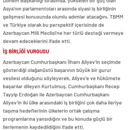
Dönem Başkanlığı sırasında, yükselen bir güç olan
Asya’nın parlamentoları arasında siyasi iş birliğinin
gelişmesi konusunda olumlu adımlar atacağını, TBMM
ve Türkiye olarak bu perspektif içerisinde de
Azerbaycan Milli Meclisi’ne her türlü desteği vermeye
devam edeceklerini ifade etti.
İŞ BİRLİĞİ VURGUSU
Azerbaycan Cumhurbaşkanı İlham Aliyev’in seçimde
gösterdiği olağanüstü başarının büyük bir gurur
vesilesi olduğunu söyleyerek, Aliyev’e ve hükümete
başarılar dileyen Kurtulmuş, Cumhurbaşkanı Recep
Tayyip Erdoğan ile Azerbaycan Cumhurbaşkanı
Aliyev’in iki ülke arasındaki iş birliğini çok daha ileriye
taşıma hedeflerinin ülkelerin ortak çalışma
programlarına yansıdığını ve bu konuda güçlü bir
ilerlemenin kaydedildiğini ifade etti.