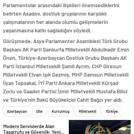
Parlamentolar arasındaki ilişkileri önemsediklerini
belirten Asadov, dostluk gruplarının karşılıklı
çalışmalarının her alanda olumlu gelişmelerin
yaşanmasına katkı sağladığını söyledi.
Görüşmede, Asya Parlamenter Asamblesi Türk Grubu
Başkanı AK Parti Şanlıurfa Milletvekili Abdulkadir Emin
Önen, Türkiye-Azerbaycan Dostluk Grubu Başkanı AK
Parti İstanbul Milletvekili Şamil Ayrım, CHP Giresun
Milletvekili Elvan Işık Gezmiş, MHP Samsun Milletvekili
İlyas Topsakal, İYİ Parti Ankara Milletvekili Kürşad
Zorlu ve Saadet Partisi İzmir Milletvekili Mustafa Bilici
ve Türkiye’nin Bakü Büyükelçisi Cahit Bağcı yer aldı.
Azerbaycan
Dile
Kurtulmuş
Milletvekili
Türkiye
Modern Servislerde Alan
Tasarrufu ve Güvenlik: Yeni