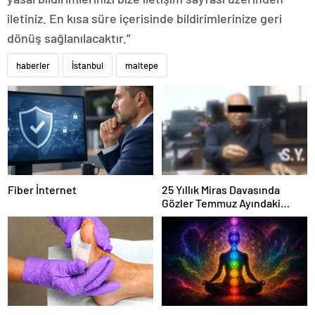
iletiniz. En kısa süre içerisinde bildirimlerinize geri
dönüş sağlanılacaktır.”
haberler
İstanbul
maltepe
Fiber İnternet
25 Yıllık Miras Davasında
Gözler Temmuz Ayındaki
Karar Duruşmasına Çevrildi