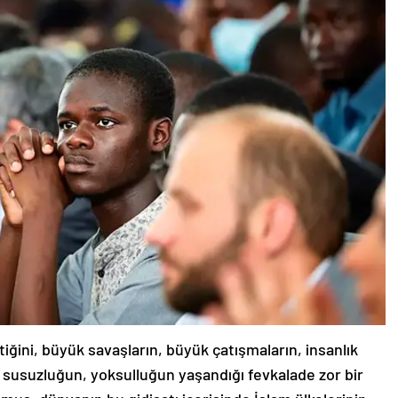
ğini, büyük savaşların, büyük çatışmaların, insanlık
ın, susuzluğun, yoksulluğun yaşandığı fevkalade zor bir