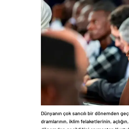
Dünyanın çok sancılı bir dönemden geçti
dramlarının, iklim felaketlerinin, açlığ