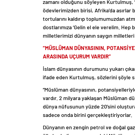
zamanı olduğunu söyleyen Kurtulmuş, “A
ödevlerimizden birisi, Afrika’da asırlar
tortularını kaldırıp toplumumuzdan atmak
dostlarımıza ‘Gelin el ele verelim. Hep 
milletlerimizi dünyanın saygın milletleri
“MÜSLÜMAN DÜNYASININ, POTANSİY
ARASINDA UÇURUM VARDIR”
İslam dünyasının durumunu yukarı çıka
ifade eden Kurtulmuş, sözlerini şöyle 
“Müslüman dünyasının, potansiyelleri
vardır. 2 milyara yaklaşan Müslüman dü
dünya nüfusunun yüzde 20’sini oluştur
sadece onda birini gerçekleştiriyorlar.
Dünyanın en zengin petrol ve doğal ga