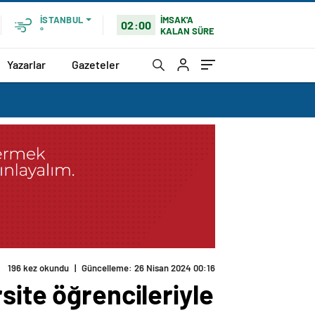
İMSAK'A
İSTANBUL
02:00
KALAN SÜRE
°
Yazarlar
Gazeteler
196 kez okundu
|
Güncelleme: 26 Nisan 2024 00:16
site öğrencileriyle