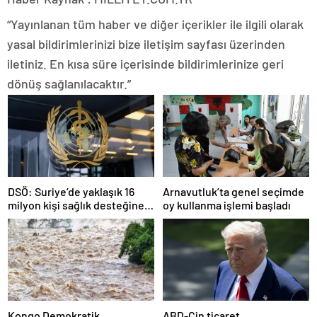
“Yayınlanan tüm haber ve diğer içerikler ile ilgili olarak
yasal bildirimlerinizi bize iletişim sayfası üzerinden
iletiniz. En kısa süre içerisinde bildirimlerinize geri
dönüş sağlanılacaktır.”
DSÖ: Suriye’de yaklaşık 16
Arnavutluk’ta genel seçimde
milyon kişi sağlık desteğine
oy kullanma işlemi başladı
ihtiyaç duyuyor
Kongo Demokratik
ABD-Çin ticaret