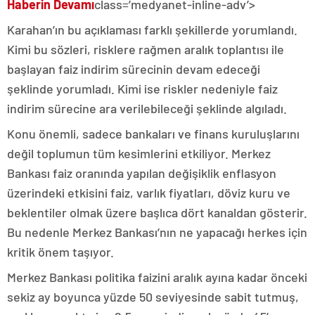
Haberin Devamı
class=’medyanet-inline-adv’>
Karahan’ın bu açıklaması farklı şekillerde yorumlandı.
Kimi bu sözleri, risklere rağmen aralık toplantısı ile
başlayan faiz indirim sürecinin devam edeceği
şeklinde yorumladı. Kimi ise riskler nedeniyle faiz
indirim sürecine ara verilebileceği şeklinde algıladı.
Konu önemli, sadece bankaları ve finans kuruluşlarını
değil toplumun tüm kesimlerini etkiliyor. Merkez
Bankası faiz oranında yapılan değişiklik enflasyon
üzerindeki etkisini faiz, varlık fiyatları, döviz kuru ve
beklentiler olmak üzere başlıca dört kanaldan gösterir.
Bu nedenle Merkez Bankası’nın ne yapacağı herkes için
kritik önem taşıyor.
Merkez Bankası politika faizini aralık ayına kadar önceki
sekiz ay boyunca yüzde 50 seviyesinde sabit tutmuş,