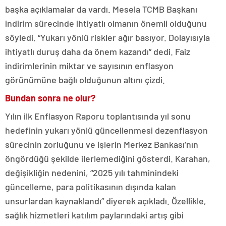
başka açıklamalar da vardı. Mesela TCMB Başkanı
indirim sürecinde ihtiyatlı olmanın önemli olduğunu
söyledi. “Yukarı yönlü riskler ağır basıyor. Dolayısıyla
ihtiyatlı duruş daha da önem kazandı” dedi. Faiz
indirimlerinin miktar ve sayısının enflasyon
görünümüne bağlı olduğunun altını çizdi.
Bundan sonra ne olur?
Yılın ilk Enflasyon Raporu toplantısında yıl sonu
hedefinin yukarı yönlü güncellenmesi dezenflasyon
sürecinin zorluğunu ve işlerin Merkez Bankası’nın
öngördüğü şekilde ilerlemediğini gösterdi. Karahan,
değişikliğin nedenini, “2025 yılı tahminindeki
güncelleme, para politikasının dışında kalan
unsurlardan kaynaklandı” diyerek açıkladı. Özellikle,
sağlık hizmetleri katılım paylarındaki artış gibi