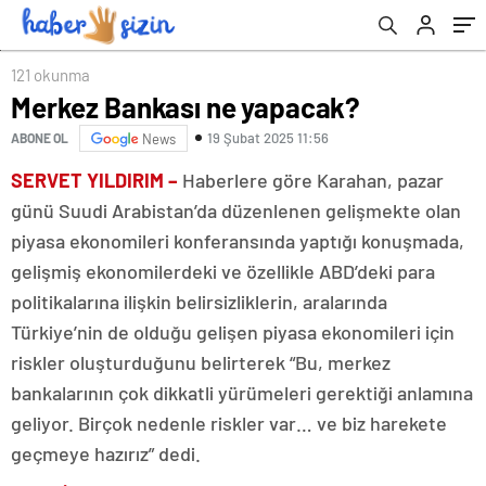
121 okunma
Merkez Bankası ne yapacak?
19 Şubat 2025 11:56
ABONE OL
News
SERVET YILDIRIM –
Haberlere göre Karahan, pazar
günü Suudi Arabistan’da düzenlenen gelişmekte olan
piyasa ekonomileri konferansında yaptığı konuşmada,
gelişmiş ekonomilerdeki ve özellikle ABD’deki para
politikalarına ilişkin belirsizliklerin, aralarında
Türkiye’nin de olduğu gelişen piyasa ekonomileri için
riskler oluşturduğunu belirterek “Bu, merkez
bankalarının çok dikkatli yürümeleri gerektiği anlamına
geliyor. Birçok nedenle riskler var… ve biz harekete
geçmeye hazırız” dedi.