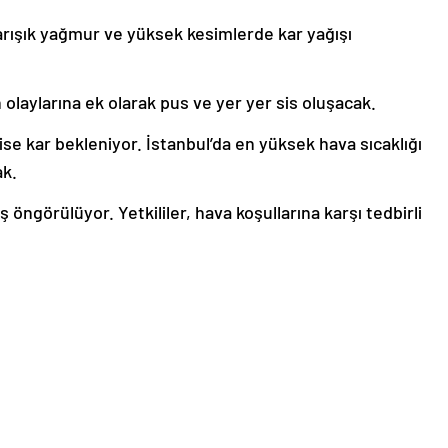
arışık yağmur ve yüksek kesimlerde kar yağışı
laylarına ek olarak pus ve yer yer sis oluşacak.
ise kar bekleniyor. İstanbul’da en yüksek hava sıcaklığı
ak.
ş öngörülüyor. Yetkililer, hava koşullarına karşı tedbirli