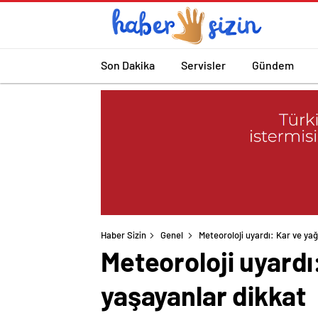
Son Dakika
Servisler
Gündem
Haber Sizin
Genel
Meteoroloji uyardı: Kar ve y
Meteoroloji uyard
yaşayanlar dikkat