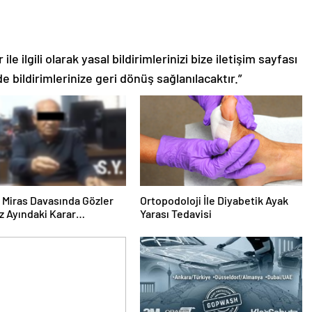
le ilgili olarak yasal bildirimlerinizi bize iletişim sayfası
de bildirimlerinize geri dönüş sağlanılacaktır.”
ık Miras Davasında Gözler
Ortopodoloji İle Diyabetik Ayak
 Ayındaki Karar
Yarası Tedavisi
sına Çevrildi