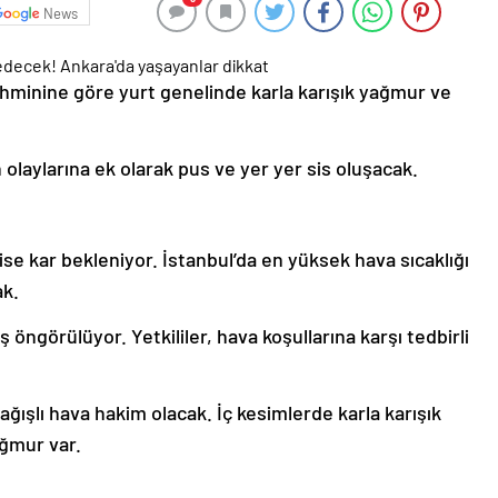
News
hminine göre yurt genelinde karla karışık yağmur ve
laylarına ek olarak pus ve yer yer sis oluşacak.
ise kar bekleniyor. İstanbul’da en yüksek hava sıcaklığı
ak.
ş öngörülüyor. Yetkililer, hava koşullarına karşı tedbirli
ağışlı hava hakim olacak. İç kesimlerde karla karışık
ağmur var.