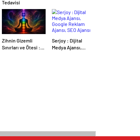
Tedavisi
Zihnin Gizemli
Serjoy : Dijital
Sınırları ve Ötesi :
Medya Ajansı,
Nasılnedir.com
Google Reklam
Ajansı, SEO Ajansı
ve Web Tasarım
Ajansı