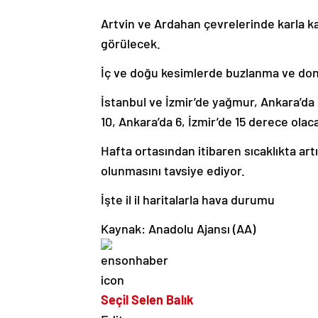
Artvin ve Ardahan çevrelerinde karla k
görülecek.
İç ve doğu kesimlerde buzlanma ve don o
İstanbul ve İzmir’de yağmur, Ankara’da 
10, Ankara’da 6, İzmir’de 15 derece olac
Hafta ortasından itibaren sıcaklıkta artı
olunmasını tavsiye ediyor.
İşte il il haritalarla hava durumu
Kaynak: Anadolu Ajansı (AA)
Seçil Selen Balık