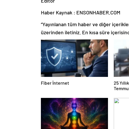
Editor
Haber Kaynak : ENSONHABER.COM
“Yayınlanan tüm haber ve diğer içerikler i
üzerinden iletiniz. En kısa süre içerisin
Fiber İnternet
25 Yıll
Temmuz
Duruşma