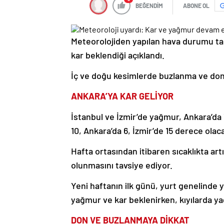
BEĞENDİM
ABONE OL
Meteorolojiden yapılan hava durumu ta
kar beklendiği açıklandı.
İç ve doğu kesimlerde buzlanma ve don o
ANKARA’YA KAR GELİYOR
İstanbul ve İzmir’de yağmur, Ankara’da 
10, Ankara’da 6, İzmir’de 15 derece olac
Hafta ortasından itibaren sıcaklıkta artı
olunmasını tavsiye ediyor.
Yeni haftanın ilk günü, yurt genelinde y
yağmur ve kar beklenirken, kıyılarda y
DON VE BUZLANMAYA DİKKAT