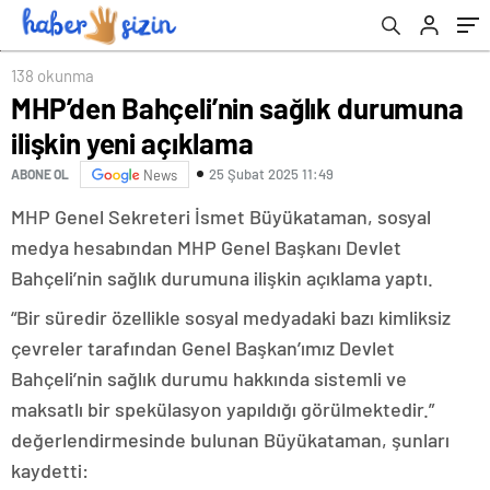
138 okunma
MHP’den Bahçeli’nin sağlık durumuna
ilişkin yeni açıklama
25 Şubat 2025 11:49
ABONE OL
News
MHP Genel Sekreteri İsmet Büyükataman, sosyal
medya hesabından MHP Genel Başkanı Devlet
Bahçeli’nin sağlık durumuna ilişkin açıklama yaptı.
“Bir süredir özellikle sosyal medyadaki bazı kimliksiz
çevreler tarafından Genel Başkan’ımız Devlet
Bahçeli’nin sağlık durumu hakkında sistemli ve
maksatlı bir spekülasyon yapıldığı görülmektedir.”
değerlendirmesinde bulunan Büyükataman, şunları
kaydetti: