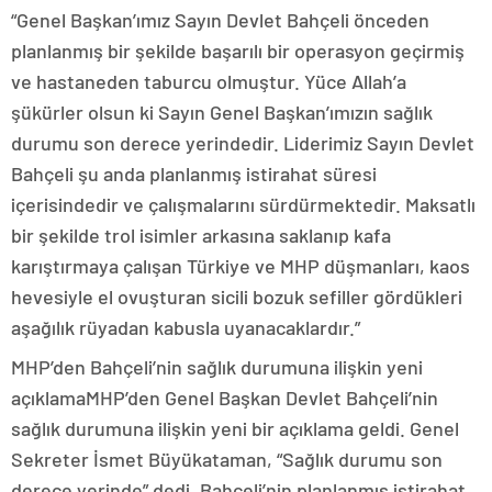
“Genel Başkan’ımız Sayın Devlet Bahçeli önceden
planlanmış bir şekilde başarılı bir operasyon geçirmiş
ve hastaneden taburcu olmuştur. Yüce Allah’a
şükürler olsun ki Sayın Genel Başkan’ımızın sağlık
durumu son derece yerindedir. Liderimiz Sayın Devlet
Bahçeli şu anda planlanmış istirahat süresi
içerisindedir ve çalışmalarını sürdürmektedir. Maksatlı
bir şekilde trol isimler arkasına saklanıp kafa
karıştırmaya çalışan Türkiye ve MHP düşmanları, kaos
hevesiyle el ovuşturan sicili bozuk sefiller gördükleri
aşağılık rüyadan kabusla uyanacaklardır.”
MHP’den Bahçeli’nin sağlık durumuna ilişkin yeni
açıklamaMHP’den Genel Başkan Devlet Bahçeli’nin
sağlık durumuna ilişkin yeni bir açıklama geldi. Genel
Sekreter İsmet Büyükataman, “Sağlık durumu son
derece yerinde” dedi. Bahçeli’nin planlanmış istirahat