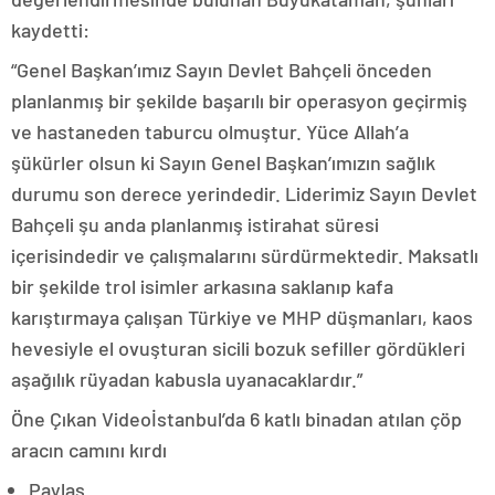
kaydetti:
“Genel Başkan’ımız Sayın Devlet Bahçeli önceden
planlanmış bir şekilde başarılı bir operasyon geçirmiş
ve hastaneden taburcu olmuştur. Yüce Allah’a
şükürler olsun ki Sayın Genel Başkan’ımızın sağlık
durumu son derece yerindedir. Liderimiz Sayın Devlet
Bahçeli şu anda planlanmış istirahat süresi
içerisindedir ve çalışmalarını sürdürmektedir. Maksatlı
bir şekilde trol isimler arkasına saklanıp kafa
karıştırmaya çalışan Türkiye ve MHP düşmanları, kaos
hevesiyle el ovuşturan sicili bozuk sefiller gördükleri
aşağılık rüyadan kabusla uyanacaklardır.”
Öne Çıkan Videoİstanbul’da 6 katlı binadan atılan çöp
aracın camını kırdı
Paylaş