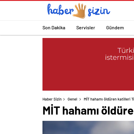
Son Dakika
Servisler
Gündem
Haber Sizin
Genel
MİT hahamı öldüren katilleri T
MİT hahamı öldüren