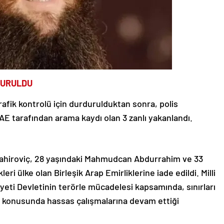
DURULDU
 trafik kontrolü için durdurulduktan sonra, polis
AE tarafından arama kaydı olan 3 zanlı yakanlandı.
Tahiroviç, 28 yaşındaki Mahmudcan Abdurrahim ve 33
eri ülke olan Birleşik Arap Emirliklerine iade edildi. Milli
iyeti Devletinin terörle mücadelesi kapsamında, sınırları
ı konusunda hassas çalışmalarına devam ettiği