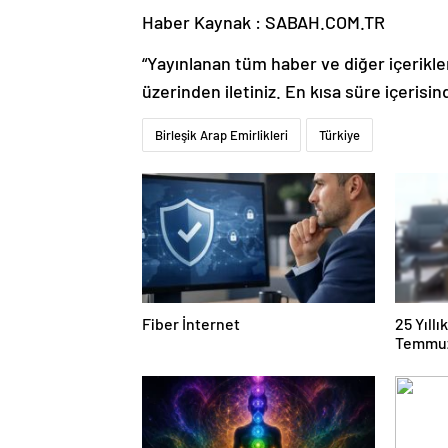
Haber Kaynak : SABAH.COM.TR
“Yayınlanan tüm haber ve diğer içerikler i
üzerinden iletiniz. En kısa süre içerisin
Birleşik Arap Emirlikleri
Türkiye
Fiber İnternet
25 Yıll
Temmuz
Duruşma