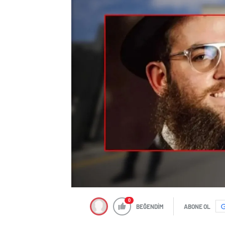
0
BEĞENDİM
ABONE OL