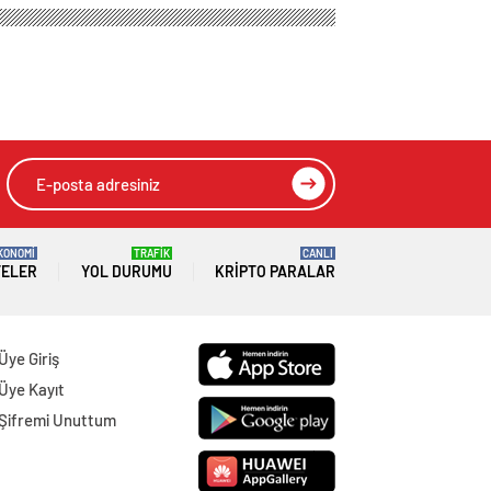
KONOMİ
TRAFİK
CANLI
TELER
YOL DURUMU
KRIPTO PARALAR
Üye Giriş
Üye Kayıt
Şifremi Unuttum