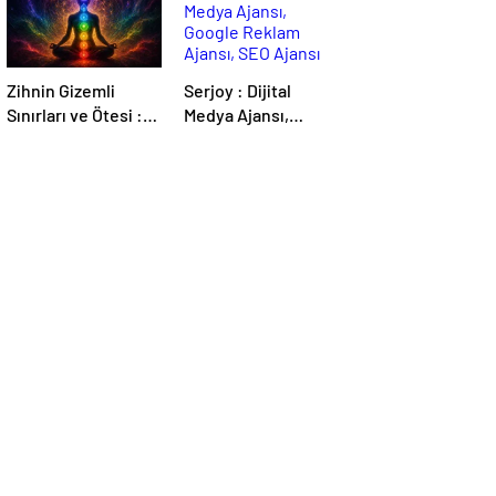
Zihnin Gizemli
Serjoy : Dijital
Sınırları ve Ötesi :
Medya Ajansı,
Nasılnedir.com
Google Reklam
Ajansı, SEO Ajansı
ve Web Tasarım
Ajansı