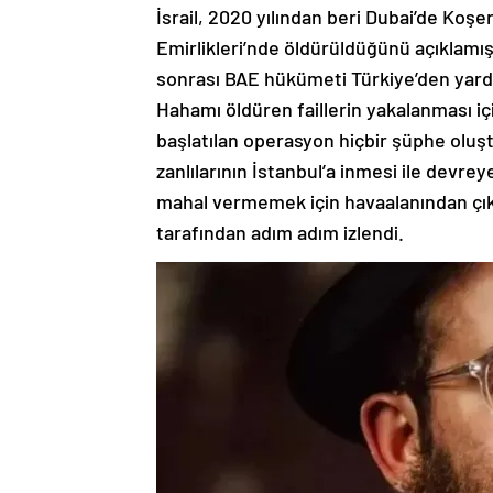
İsrail, 2020 yılından beri Dubai’de Koş
Emirlikleri’nde öldürüldüğünü açıklamış
sonrası BAE hükümeti Türkiye’den yardı
Hahamı öldüren faillerin yakalanması içi
başlatılan operasyon hiçbir şüphe oluşt
zanlılarının İstanbul’a inmesi ile devre
mahal vermemek için havaalanından çıkm
tarafından adım adım izlendi.