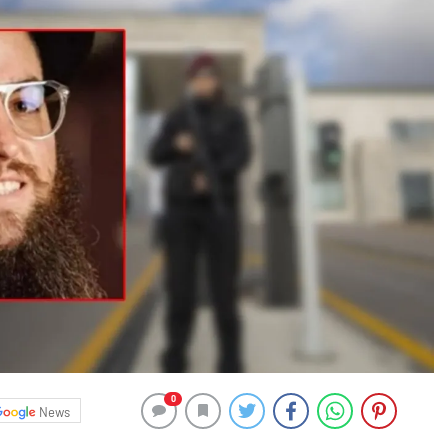
0
News