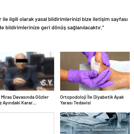
le ilgili olarak yasal bildirimlerinizi bize iletişim sayfası
de bildirimlerinize geri dönüş sağlanılacaktır.”
ık Miras Davasında Gözler
Ortopodoloji İle Diyabetik Ayak
 Ayındaki Karar
Yarası Tedavisi
sına Çevrildi