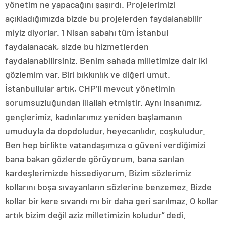
yönetim ne yapacağını şaşırdı. Projelerimizi
açıkladığımızda bizde bu projelerden faydalanabilir
miyiz diyorlar. 1 Nisan sabahı tüm İstanbul
faydalanacak, sizde bu hizmetlerden
faydalanabilirsiniz. Benim sahada milletimize dair iki
gözlemim var. Biri bıkkınlık ve diğeri umut.
İstanbullular artık, CHP’li mevcut yönetimin
sorumsuzluğundan illallah etmiştir. Aynı insanımız,
gençlerimiz, kadınlarımız yeniden başlamanın
umuduyla da dopdoludur, heyecanlıdır, coşkuludur.
Ben hep birlikte vatandaşımıza o güveni verdiğimizi
bana bakan gözlerde görüyorum, bana sarılan
kardeşlerimizde hissediyorum. Bizim sözlerimiz
kollarını boşa sıvayanların sözlerine benzemez. Bizde
kollar bir kere sıvandı mı bir daha geri sarılmaz. O kollar
artık bizim değil aziz milletimizin koludur” dedi.