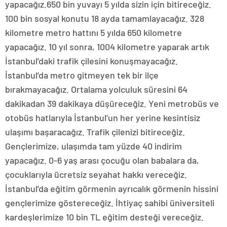
yapacağız.650 bin yuvayı 5 yılda sizin için bitireceğiz.
100 bin sosyal konutu 18 ayda tamamlayacağız. 328
kilometre metro hattını 5 yılda 650 kilometre
yapacağız. 10 yıl sonra, 1004 kilometre yaparak artık
İstanbul’daki trafik çilesini konuşmayacağız.
İstanbul’da metro gitmeyen tek bir ilçe
bırakmayacağız. Ortalama yolculuk süresini 64
dakikadan 39 dakikaya düşüreceğiz. Yeni metrobüs ve
otobüs hatlarıyla İstanbul’un her yerine kesintisiz
ulaşımı başaracağız. Trafik çilenizi bitireceğiz.
Gençlerimize, ulaşımda tam yüzde 40 indirim
yapacağız. 0-6 yaş arası çocuğu olan babalara da,
çocuklarıyla ücretsiz seyahat hakkı vereceğiz.
İstanbul’da eğitim görmenin ayrıcalık görmenin hissini
gençlerimize göstereceğiz. İhtiyaç sahibi üniversiteli
kardeşlerimize 10 bin TL eğitim desteği vereceğiz.