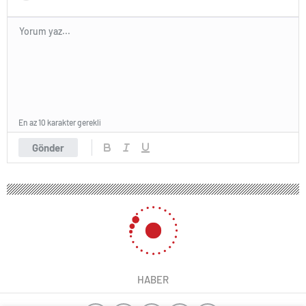
En az 10 karakter gerekli
Gönder
HABER