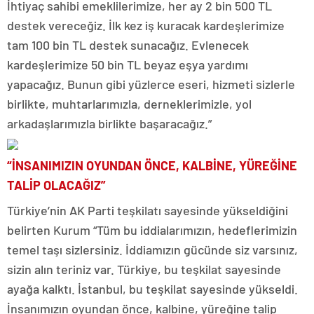
İhtiyaç sahibi emeklilerimize, her ay 2 bin 500 TL
destek vereceğiz. İlk kez iş kuracak kardeşlerimize
tam 100 bin TL destek sunacağız. Evlenecek
kardeşlerimize 50 bin TL beyaz eşya yardımı
yapacağız. Bunun gibi yüzlerce eseri, hizmeti sizlerle
birlikte, muhtarlarımızla, derneklerimizle, yol
arkadaşlarımızla birlikte başaracağız.”
“İNSANIMIZIN OYUNDAN ÖNCE, KALBİNE, YÜREĞİNE
TALİP OLACAĞIZ”
Türkiye’nin AK Parti teşkilatı sayesinde yükseldiğini
belirten Kurum “Tüm bu iddialarımızın, hedeflerimizin
temel taşı sizlersiniz. İddiamızın gücünde siz varsınız,
sizin alın teriniz var. Türkiye, bu teşkilat sayesinde
ayağa kalktı. İstanbul, bu teşkilat sayesinde yükseldi.
İnsanımızın oyundan önce, kalbine, yüreğine talip