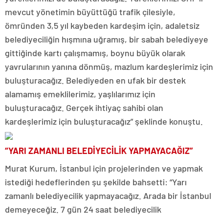
mevcut yönetimin büyüttüğü trafik çilesiyle,
ömründen 3,5 yıl kaybeden kardeşim için, adaletsiz
belediyeciliğin hışmına uğramış, bir sabah belediyeye
gittiğinde kartı çalışmamış, boynu büyük olarak
yavrularının yanına dönmüş, mazlum kardeşlerimiz için
buluşturacağız. Belediyeden en ufak bir destek
alamamış emeklilerimiz, yaşlılarımız için
buluşturacağız. Gerçek ihtiyaç sahibi olan
kardeşlerimiz için buluşturacağız” şeklinde konuştu.
“YARI ZAMANLI BELEDİYECİLİK YAPMAYACAĞIZ”
Murat Kurum, İstanbul için projelerinden ve yapmak
istediği hedeflerinden şu şekilde bahsetti: “Yarı
zamanlı belediyecilik yapmayacağız. Arada bir İstanbul
demeyeceğiz. 7 gün 24 saat belediyecilik