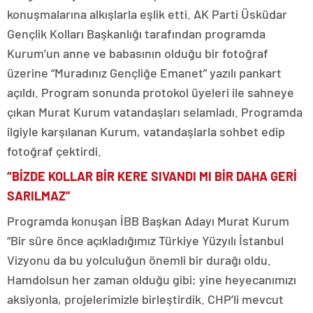
konuşmalarına alkışlarla eşlik etti. AK Parti Üsküdar
Gençlik Kolları Başkanlığı tarafından programda
Kurum’un anne ve babasının olduğu bir fotoğraf
üzerine “Muradınız Gençliğe Emanet” yazılı pankart
açıldı. Program sonunda protokol üyeleri ile sahneye
çıkan Murat Kurum vatandaşları selamladı. Programda
ilgiyle karşılanan Kurum, vatandaşlarla sohbet edip
fotoğraf çektirdi.
“BİZDE KOLLAR BİR KERE SIVANDI MI BİR DAHA GERİ
SARILMAZ”
Programda konuşan İBB Başkan Adayı Murat Kurum
“Bir süre önce açıkladığımız Türkiye Yüzyılı İstanbul
Vizyonu da bu yolculuğun önemli bir durağı oldu.
Hamdolsun her zaman olduğu gibi; yine heyecanımızı
aksiyonla, projelerimizle birleştirdik. CHP’li mevcut