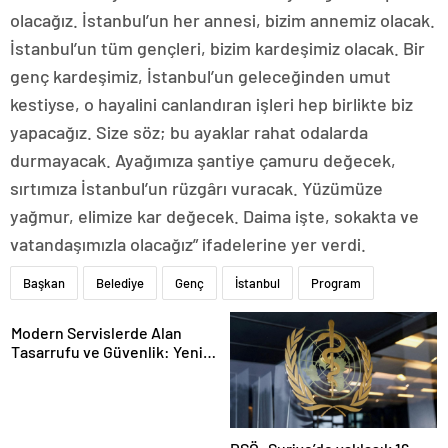
olacağız. İstanbul’un her annesi, bizim annemiz olacak.
İstanbul’un tüm gençleri, bizim kardeşimiz olacak. Bir
genç kardeşimiz, İstanbul’un geleceğinden umut
kestiyse, o hayalini canlandıran işleri hep birlikte biz
yapacağız. Size söz; bu ayaklar rahat odalarda
durmayacak. Ayağımıza şantiye çamuru değecek,
sırtımıza İstanbul’un rüzgârı vuracak. Yüzümüze
yağmur, elimize kar değecek. Daima işte, sokakta ve
vatandaşımızla olacağız” ifadelerine yer verdi.
Başkan
Belediye
Genç
İstanbul
Program
Modern Servislerde Alan
Tasarrufu ve Güvenlik: Yeni
Nesil Lift Çözümleri