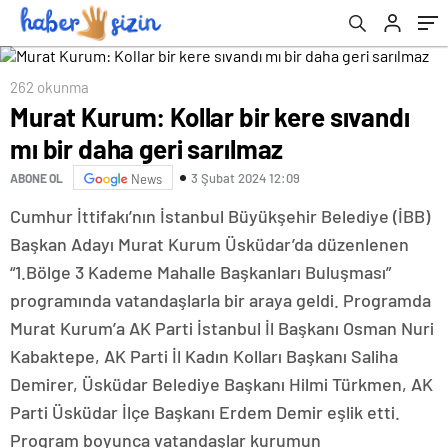
262 okunma
Murat Kurum: Kollar bir kere sıvandı
mı bir daha geri sarılmaz
3 Şubat 2024 12:09
ABONE OL
News
Cumhur İttifakı’nın İstanbul Büyükşehir Belediye (İBB)
Başkan Adayı Murat Kurum Üsküdar’da düzenlenen
“1.Bölge 3 Kademe Mahalle Başkanları Buluşması”
programında vatandaşlarla bir araya geldi. Programda
Murat Kurum’a AK Parti İstanbul İl Başkanı Osman Nuri
Kabaktepe, AK Parti İl Kadın Kolları Başkanı Saliha
Demirer, Üsküdar Belediye Başkanı Hilmi Türkmen, AK
Parti Üsküdar İlçe Başkanı Erdem Demir eşlik etti.
Program boyunca vatandaşlar kurumun