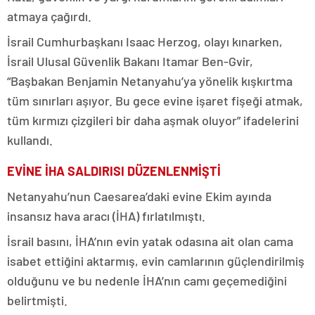
atmaya çağırdı.
İsrail Cumhurbaşkanı Isaac Herzog, olayı kınarken,
İsrail Ulusal Güvenlik Bakanı Itamar Ben-Gvir,
“Başbakan Benjamin Netanyahu’ya yönelik kışkırtma
tüm sınırları aşıyor. Bu gece evine işaret fişeği atmak,
tüm kırmızı çizgileri bir daha aşmak oluyor” ifadelerini
kullandı.
EVİNE İHA SALDIRISI DÜZENLENMİŞTİ
Netanyahu’nun Caesarea’daki evine Ekim ayında
insansız hava aracı (İHA) fırlatılmıştı.
İsrail basını, İHA’nın evin yatak odasına ait olan cama
isabet ettiğini aktarmış, evin camlarının güçlendirilmiş
olduğunu ve bu nedenle İHA’nın camı geçemediğini
belirtmişti.