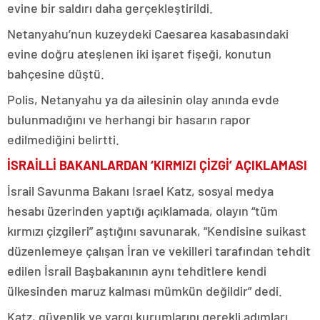
evine bir saldırı daha gerçekleştirildi.
Netanyahu’nun kuzeydeki Caesarea kasabasındaki
evine doğru ateşlenen iki işaret fişeği, konutun
bahçesine düştü.
Polis, Netanyahu ya da ailesinin olay anında evde
bulunmadığını ve herhangi bir hasarın rapor
edilmediğini belirtti.
İSRAİLLİ BAKANLARDAN ‘KIRMIZI ÇİZGİ’ AÇIKLAMASI
İsrail Savunma Bakanı Israel Katz, sosyal medya
hesabı üzerinden yaptığı açıklamada, olayın “tüm
kırmızı çizgileri” aştığını savunarak, “Kendisine suikast
düzenlemeye çalışan İran ve vekilleri tarafından tehdit
edilen İsrail Başbakanının aynı tehditlere kendi
ülkesinden maruz kalması mümkün değildir” dedi.
Katz, güvenlik ve yargı kurumlarını gerekli adımları