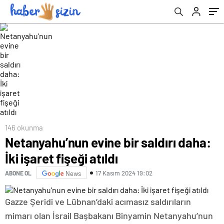
146 okunma
Netanyahu’nun evine bir saldırı daha:
İki işaret fişeği atıldı
17 Kasım 2024 19:02
ABONE OL
News
Gazze Şeridi ve Lübnan’daki acımasız saldırıların
mimarı olan İsrail Başbakanı Binyamin Netanyahu’nun