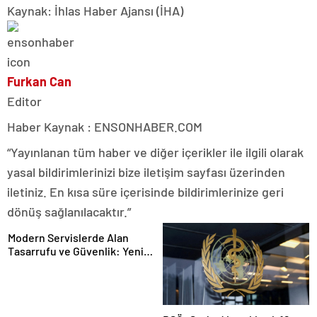
Kaynak: İhlas Haber Ajansı (İHA)
Furkan Can
Editor
Haber Kaynak : ENSONHABER.COM
“Yayınlanan tüm haber ve diğer içerikler ile ilgili olarak
yasal bildirimlerinizi bize iletişim sayfası üzerinden
iletiniz. En kısa süre içerisinde bildirimlerinize geri
dönüş sağlanılacaktır.”
Modern Servislerde Alan
Tasarrufu ve Güvenlik: Yeni
Nesil Lift Çözümleri