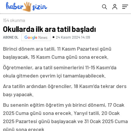
154 okunma
Okullarda ilk ara tatil başladı
24 Kasım 2024 14:09
ABONE OL
News
Birinci dönem ara tatili, 11 Kasım Pazartesi günü
başlayacak, 15 Kasım Cuma günü sona erecek.
Öğretmenler, ara tatil seminerlerini 11-15 Kasım’da
okula gitmeden çevrim içi tamamlayabilecek.
Ara tatilin ardından öğrenciler, 18 Kasım’da tekrar ders
başı yapacak.
Bu senenin eğitim öğretim yılı birinci dönemi, 17 Ocak
2025 Cuma günü sona erecek. Yarıyıl tatili, 20 Ocak
2025 Pazartesi günü başlayacak ve 31 Ocak 2025 Cuma
günü sona erecek.