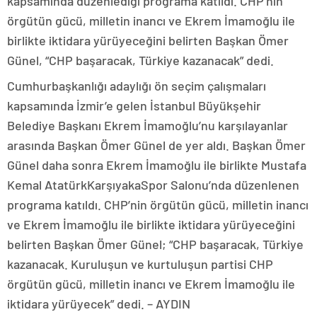
kapsamında düzenlediği programa katıldı. CHP’nin
örgütün gücü, milletin inancı ve Ekrem İmamoğlu ile
birlikte iktidara yürüyeceğini belirten Başkan Ömer
Günel, “CHP başaracak, Türkiye kazanacak” dedi.
Cumhurbaşkanlığı adaylığı ön seçim çalışmaları
kapsamında İzmir’e gelen İstanbul Büyükşehir
Belediye Başkanı Ekrem İmamoğlu’nu karşılayanlar
arasında Başkan Ömer Günel de yer aldı. Başkan Ömer
Günel daha sonra Ekrem İmamoğlu ile birlikte Mustafa
Kemal AtatürkKarşıyakaSpor Salonu’nda düzenlenen
programa katıldı. CHP’nin örgütün gücü, milletin inancı
ve Ekrem İmamoğlu ile birlikte iktidara yürüyeceğini
belirten Başkan Ömer Günel; “CHP başaracak, Türkiye
kazanacak. Kuruluşun ve kurtuluşun partisi CHP
örgütün gücü, milletin inancı ve Ekrem İmamoğlu ile
iktidara yürüyecek” dedi. – AYDIN