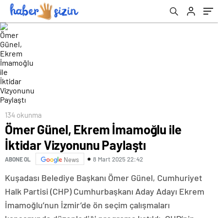
134 okunma
Ömer Günel, Ekrem İmamoğlu ile
İktidar Vizyonunu Paylaştı
8 Mart 2025 22:42
ABONE OL
News
Kuşadası Belediye Başkanı Ömer Günel, Cumhuriyet
Halk Partisi (CHP) Cumhurbaşkanı Aday Adayı Ekrem
İmamoğlu’nun İzmir’de ön seçim çalışmaları