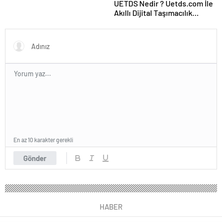
UETDS Nedir ? Uetds.com İle
Akıllı Dijital Taşımacılık
Yazılımı
En az 10 karakter gerekli
Gönder
HABER