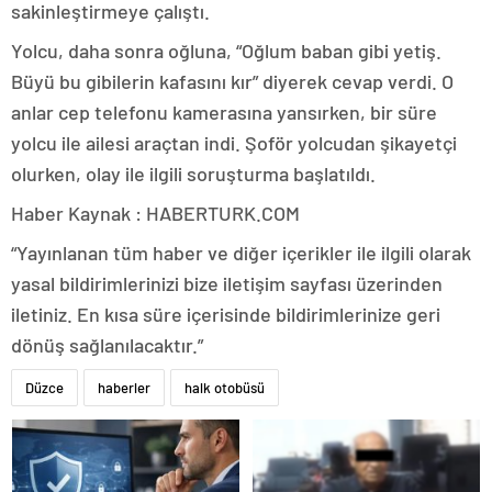
sakinleştirmeye çalıştı.
Yolcu, daha sonra oğluna, “Oğlum baban gibi yetiş.
Büyü bu gibilerin kafasını kır” diyerek cevap verdi. O
anlar cep telefonu kamerasına yansırken, bir süre
yolcu ile ailesi araçtan indi. Şoför yolcudan şikayetçi
olurken, olay ile ilgili soruşturma başlatıldı.
Haber Kaynak : HABERTURK.COM
“Yayınlanan tüm haber ve diğer içerikler ile ilgili olarak
yasal bildirimlerinizi bize iletişim sayfası üzerinden
iletiniz. En kısa süre içerisinde bildirimlerinize geri
dönüş sağlanılacaktır.”
Düzce
haberler
halk otobüsü