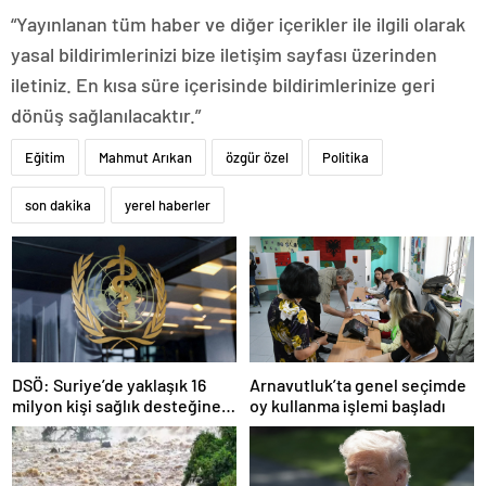
“Yayınlanan tüm haber ve diğer içerikler ile ilgili olarak
yasal bildirimlerinizi bize iletişim sayfası üzerinden
iletiniz. En kısa süre içerisinde bildirimlerinize geri
dönüş sağlanılacaktır.”
Eğitim
Mahmut Arıkan
özgür özel
Politika
son dakika
yerel haberler
DSÖ: Suriye’de yaklaşık 16
Arnavutluk’ta genel seçimde
milyon kişi sağlık desteğine
oy kullanma işlemi başladı
ihtiyaç duyuyor