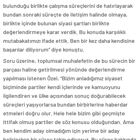
bulunduğu birlikte çalışma süreçlerini de hatırlayarak
bundan sonraki süreçte de iletişim halinde olmaya,
birlikte içinde bulunan siyasi şartları birlikte
değerlendirmeye karar verdik. Bu konuda karşılıklı
mutabakatımızı ifade ettik. Ben bir kez daha kendisine
başarılar diliyorum” diye konuştu.
Soru üzerine, toplumsal muhalefetin de bu sürecin bir
parçası haline getirilmesi yönünde değerlendirme
yapılması istenen Özel, “Bizim anladığımız siyaset
biçiminde partiler kendi içlerinde ve kamuoyunu
ilgilendiren ve ülke açısından sonuç doğurabilecek
süreçleri yaşıyorlarsa bundan birbirlerine haberdar
etmeleri doğru olur. Hele hele bizim gibi geçmişte
ittifak olmuş partiler de söz konusu olduğundan. Ama
ben kendim aday olmadığım için yerime bir aday
belirlerken bir süreç takip ediyoruz. Bu süreç hakkında