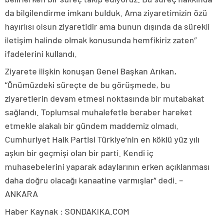
da bilgilendirme imkanı bulduk. Ama ziyaretimizin özü
hayırlısı olsun ziyaretidir ama bunun dışında da sürekli
iletişim halinde olmak konusunda hemfikiriz zaten”
ifadelerini kullandı.
Ziyarete ilişkin konuşan Genel Başkan Arıkan,
“Önümüzdeki süreçte de bu görüşmede, bu
ziyaretlerin devam etmesi noktasında bir mutabakat
sağlandı. Toplumsal muhalefetle beraber hareket
etmekle alakalı bir gündem maddemiz olmadı.
Cumhuriyet Halk Partisi Türkiye’nin en köklü yüz yılı
aşkın bir geçmişi olan bir parti. Kendi iç
muhasebelerini yaparak adaylarının erken açıklanması
daha doğru olacağı kanaatine varmışlar” dedi. –
ANKARA
Haber Kaynak : SONDAKIKA.COM