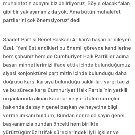
muhalefetin adayını biz belirliyoruz. Böyle olacak falan
gibi bir yaklaşımımız da yok. Ama bütün muhalefet
partilerini çok önemsiyoruz” dedi.
Saadet Partisi Genel Başkanı Arıkan’a başarılar dileyen
Özel, “Yeni üstlendikleri bu önemli görevde kendilerine
hem şahsınız hem de Cumhuriyet Halk Partililer adına
başarı minnetlerimizi ifade ettik içinde bulunduğumuz
siyasi konjonktürel partimizin içinde bulunduğu daha
doğrusu karşı karşıya bulunduğu saldırılar, yargı tacizi
ve bu sürece karşı Cumhuriyet Halk Partisi’nin yetkili
organlarında alınan kararlar ve yürütülen süreçler
hakkında da sayın genel başkan ve heyetine bilgi
verme imkanı buldum. Bundan sonra da sayın genel
başkanımızla bundan önceki hem birlikte
yürüttüğümüz ittifak süreçlerindeki iyi ilişkiler ve