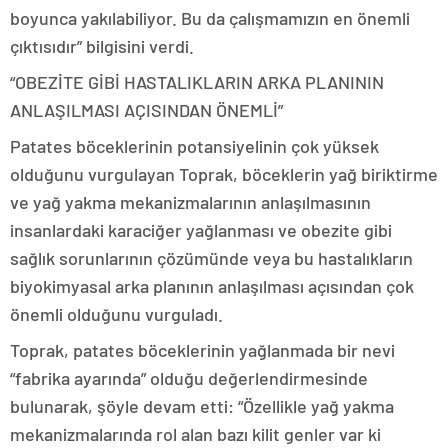
boyunca yakılabiliyor. Bu da çalışmamızın en önemli
çıktısıdır” bilgisini verdi.
“OBEZİTE GİBİ HASTALIKLARIN ARKA PLANININ
ANLAŞILMASI AÇISINDAN ÖNEMLİ”
Patates böceklerinin potansiyelinin çok yüksek
olduğunu vurgulayan Toprak, böceklerin yağ biriktirme
ve yağ yakma mekanizmalarının anlaşılmasının
insanlardaki karaciğer yağlanması ve obezite gibi
sağlık sorunlarının çözümünde veya bu hastalıkların
biyokimyasal arka planının anlaşılması açısından çok
önemli olduğunu vurguladı.
Toprak, patates böceklerinin yağlanmada bir nevi
“fabrika ayarında” olduğu değerlendirmesinde
bulunarak, şöyle devam etti: “Özellikle yağ yakma
mekanizmalarında rol alan bazı kilit genler var ki