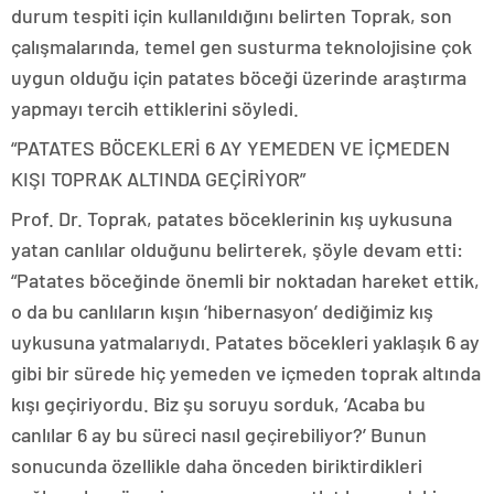
durum tespiti için kullanıldığını belirten Toprak, son
çalışmalarında, temel gen susturma teknolojisine çok
uygun olduğu için patates böceği üzerinde araştırma
yapmayı tercih ettiklerini söyledi.
“PATATES BÖCEKLERİ 6 AY YEMEDEN VE İÇMEDEN
KIŞI TOPRAK ALTINDA GEÇİRİYOR”
Prof. Dr. Toprak, patates böceklerinin kış uykusuna
yatan canlılar olduğunu belirterek, şöyle devam etti:
“Patates böceğinde önemli bir noktadan hareket ettik,
o da bu canlıların kışın ‘hibernasyon’ dediğimiz kış
uykusuna yatmalarıydı. Patates böcekleri yaklaşık 6 ay
gibi bir sürede hiç yemeden ve içmeden toprak altında
kışı geçiriyordu. Biz şu soruyu sorduk, ‘Acaba bu
canlılar 6 ay bu süreci nasıl geçirebiliyor?’ Bunun
sonucunda özellikle daha önceden biriktirdikleri