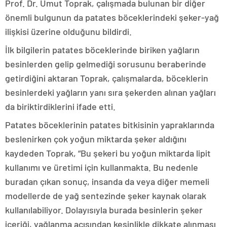
Prof. Dr. Umut Toprak, çalışmada bulunan bir diğer
önemli bulgunun da patates böceklerindeki şeker-yağ
ilişkisi üzerine olduğunu bildirdi.
İlk bilgilerin patates böceklerinde biriken yağların
besinlerden gelip gelmediği sorusunu beraberinde
getirdiğini aktaran Toprak, çalışmalarda, böceklerin
besinlerdeki yağların yanı sıra şekerden alınan yağları
da biriktirdiklerini ifade etti.
Patates böceklerinin patates bitkisinin yapraklarında
beslenirken çok yoğun miktarda şeker aldığını
kaydeden Toprak, “Bu şekeri bu yoğun miktarda lipit
kullanımı ve üretimi için kullanmakta. Bu nedenle
buradan çıkan sonuç, insanda da veya diğer memeli
modellerde de yağ sentezinde şeker kaynak olarak
kullanılabiliyor. Dolayısıyla burada besinlerin şeker
içeriği, yağlanma açısından kesinlikle dikkate alınması