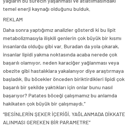
yağların bu sürecin yaşanması ve atlatılmasındaki
temel enerji kaynağı olduğunu bulduk.
REKLAM
Daha sonra yaptığımız analizler gösterdi ki bu lipit
metabolizmasıyla ilişkili genlerin çok büyük bir kısmı
insanlarda olduğu gibi var. Buradan da yola çıkarak,
insanlar lipidi yakma noktasında acaba nerede çok
başarılı olamıyor, neden karaciğer yağlanması veya
obezite gibi hastalıklara yakalanıyor diye araştırmaya
başladık. Bu böcekler önceden biriktirdikleri lipidi çok
başarılı bir şekilde yaktıkları için onlar bunu nasıl
başarıyor? Patates böceği çalışmamız bu anlamda
hakikaten çok büyük bir çalışmaydı.”
“BESİNLERİN ŞEKER İÇERİĞİ, YAĞLANMADA DİKKATE
ALINMASI GEREKEN BİR PARAMETRE”