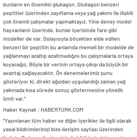
bunların en önemlisi glukagon. Glukagon benzeri
peptitler üzerinden zayıflama veya yağ yakımı ile ilişkili
çok önemli çalışmalar yapmaktayız. Yine deney model
hayvanların üzerinde, bunlar içerisinde fare gibi
modeller de var. Dolayısıyla böcekten elde edilen
benzeri bir peptitin bu anlamda memeli bir modelde de
yağlanmayı azaltıp azaltmadığını bu çalışmalarla ortaya
koyacağız. Böyle bir verinin ortaya çıkışı da büyük bir
avantaj sağlayacaktır. Ön denemelerimiz şunu
gösteriyor ki, direkt ağızdan uygulandığı zaman yağ
yakmada kısa sürede sonuç göstermesine yönelik
ümit var.”
Haber Kaynak : HABERTURK.COM
“Yayınlanan tüm haber ve diğer içerikler ile ilgili olarak
yasal bildirimlerinizi bize iletişim sayfası üzerinden