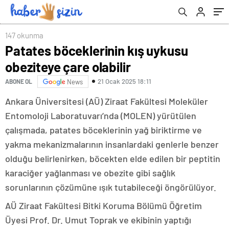
147 okunma
Patates böceklerinin kış uykusu
obeziteye çare olabilir
21 Ocak 2025 18:11
ABONE OL
News
Ankara Üniversitesi (AÜ) Ziraat Fakültesi Moleküler
Entomoloji Laboratuvarı’nda (MOLEN) yürütülen
çalışmada, patates böceklerinin yağ biriktirme ve
yakma mekanizmalarının insanlardaki genlerle benzer
olduğu belirlenirken, böcekten elde edilen bir peptitin
karaciğer yağlanması ve obezite gibi sağlık
sorunlarının çözümüne ışık tutabileceği öngörülüyor.
AÜ Ziraat Fakültesi Bitki Koruma Bölümü Öğretim
Üyesi Prof. Dr. Umut Toprak ve ekibinin yaptığı