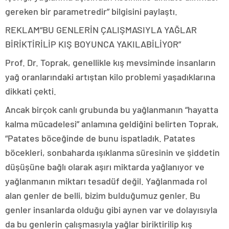
gereken bir parametredir” bilgisini paylaştı.
REKLAM
“BU GENLERİN ÇALIŞMASIYLA YAĞLAR
BİRİKTİRİLİP KIŞ BOYUNCA YAKILABİLİYOR”
Prof. Dr. Toprak, genellikle kış mevsiminde insanların
yağ oranlarındaki artıştan kilo problemi yaşadıklarına
dikkati çekti.
Ancak birçok canlı grubunda bu yağlanmanın “hayatta
kalma mücadelesi” anlamına geldiğini belirten Toprak,
“Patates böceğinde de bunu ispatladık. Patates
böcekleri, sonbaharda ışıklanma süresinin ve şiddetin
düşüşüne bağlı olarak aşırı miktarda yağlanıyor ve
yağlanmanın miktarı tesadüf değil. Yağlanmada rol
alan genler de belli, bizim bulduğumuz genler. Bu
genler insanlarda olduğu gibi aynen var ve dolayısıyla
da bu genlerin çalışmasıyla yağlar biriktirilip kış