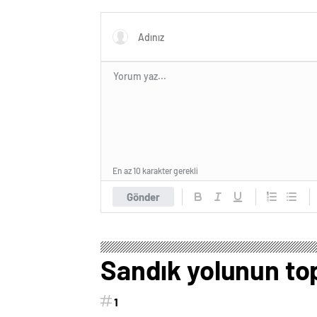
En az 10 karakter gerekli
Gönder
Sandık yolunun to
1