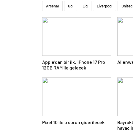
Arsenal
Gol
Lig
Liverpool
United
Apple’dan bir ilk: iPhone 17 Pro
Alienwa
12GB RAM ile gelecek
Pixel 10 ile o sorun giderilecek
Bayrak
havacılı