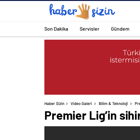
Son Dakika
Servisler
Gündem
Haber Sizin
Video Galeri
Bilim & Teknoloji
Pre
Premier Lig’in sihi