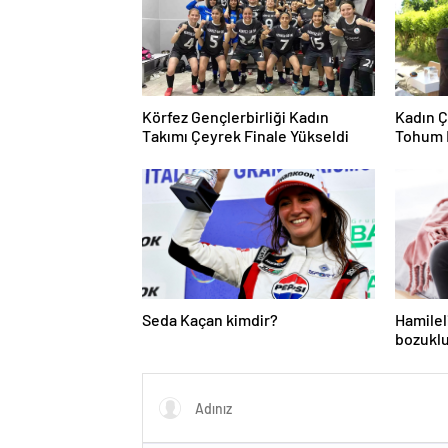
Körfez Gençlerbirliği Kadın
Kadın Ç
Takımı Çeyrek Finale Yükseldi
Tohum 
Seda Kaçan kimdir?
Hamilel
bozuklu
ihtiyacı