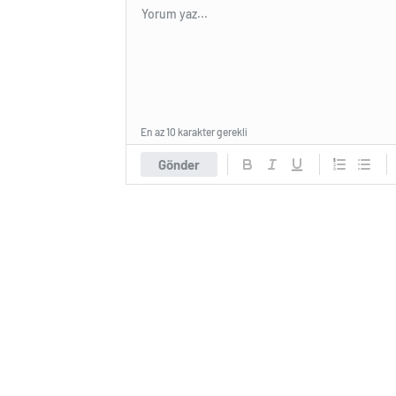
En az 10 karakter gerekli
Gönder