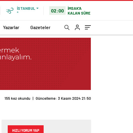
İMSAK'A
İSTANBUL
02:00
KALAN SÜRE
°
Yazarlar
Gazeteler
155 kez okundu
|
Güncelleme: 3 Kasım 2024 21:50
HIZLI YORUM YAP