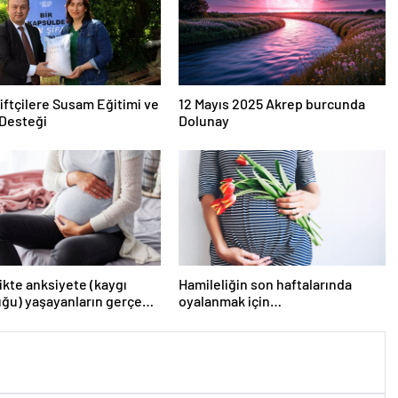
iftçilere Susam Eğitimi ve
12 Mayıs 2025 Akrep burcunda
Desteği
Dolunay
ikte anksiyete (kaygı
Hamileliğin son haftalarında
ğu) yaşayanların gerçek
oyalanmak için…