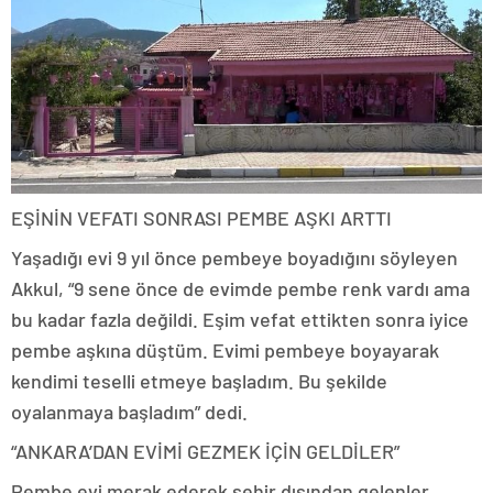
EŞİNİN VEFATI SONRASI PEMBE AŞKI ARTTI
Yaşadığı evi 9 yıl önce pembeye boyadığını söyleyen
Akkul, “9 sene önce de evimde pembe renk vardı ama
bu kadar fazla değildi. Eşim vefat ettikten sonra iyice
pembe aşkına düştüm. Evimi pembeye boyayarak
kendimi teselli etmeye başladım. Bu şekilde
oyalanmaya başladım” dedi.
“ANKARA’DAN EVİMİ GEZMEK İÇİN GELDİLER”
Pembe evi merak ederek şehir dışından gelenler