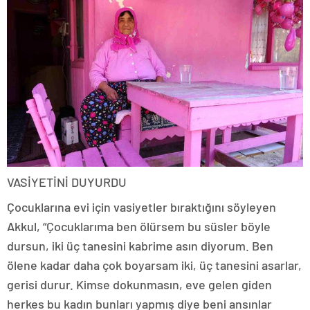
VASİYETİNİ DUYURDU
Çocuklarına evi için vasiyetler bıraktığını söyleyen
Akkul, “Çocuklarıma ben ölürsem bu süsler böyle
dursun, iki üç tanesini kabrime asın diyorum. Ben
ölene kadar daha çok boyarsam iki, üç tanesini asarlar,
gerisi durur. Kimse dokunmasın, eve gelen giden
herkes bu kadın bunları yapmış diye beni ansınlar