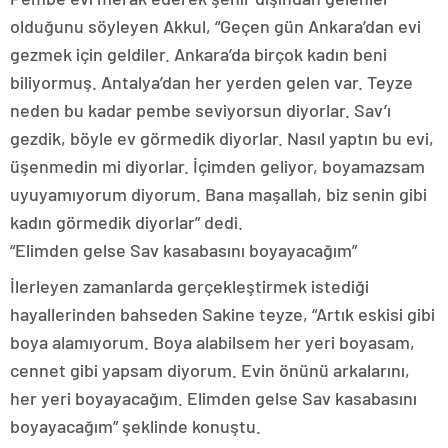
olduğunu söyleyen Akkul, “Geçen gün Ankara’dan evi
gezmek için geldiler. Ankara’da birçok kadın beni
biliyormuş. Antalya’dan her yerden gelen var. Teyze
neden bu kadar pembe seviyorsun diyorlar. Sav’ı
gezdik, böyle ev görmedik diyorlar. Nasıl yaptın bu evi,
üşenmedin mi diyorlar. İçimden geliyor, boyamazsam
uyuyamıyorum diyorum. Bana maşallah, biz senin gibi
kadın görmedik diyorlar” dedi.
“Elimden gelse Sav kasabasını boyayacağım”
İlerleyen zamanlarda gerçekleştirmek istediği
hayallerinden bahseden Sakine teyze, “Artık eskisi gibi
boya alamıyorum. Boya alabilsem her yeri boyasam,
cennet gibi yapsam diyorum. Evin önünü arkalarını,
her yeri boyayacağım. Elimden gelse Sav kasabasını
boyayacağım” şeklinde konuştu.