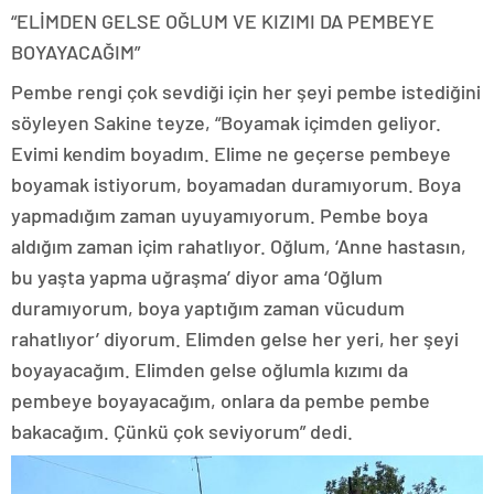
“ELİMDEN GELSE OĞLUM VE KIZIMI DA PEMBEYE
BOYAYACAĞIM”
Pembe rengi çok sevdiği için her şeyi pembe istediğini
söyleyen Sakine teyze, “Boyamak içimden geliyor.
Evimi kendim boyadım. Elime ne geçerse pembeye
boyamak istiyorum, boyamadan duramıyorum. Boya
yapmadığım zaman uyuyamıyorum. Pembe boya
aldığım zaman içim rahatlıyor. Oğlum, ‘Anne hastasın,
bu yaşta yapma uğraşma’ diyor ama ‘Oğlum
duramıyorum, boya yaptığım zaman vücudum
rahatlıyor’ diyorum. Elimden gelse her yeri, her şeyi
boyayacağım. Elimden gelse oğlumla kızımı da
pembeye boyayacağım, onlara da pembe pembe
bakacağım. Çünkü çok seviyorum” dedi.