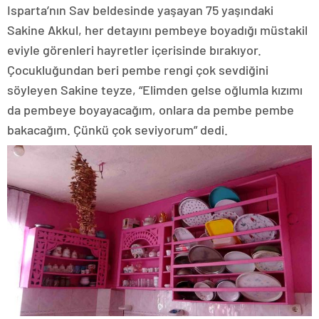
Isparta’nın Sav beldesinde yaşayan 75 yaşındaki
Sakine Akkul, her detayını pembeye boyadığı müstakil
eviyle görenleri hayretler içerisinde bırakıyor.
Çocukluğundan beri pembe rengi çok sevdiğini
söyleyen Sakine teyze, “Elimden gelse oğlumla kızımı
da pembeye boyayacağım, onlara da pembe pembe
bakacağım. Çünkü çok seviyorum” dedi.