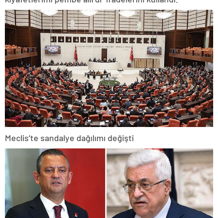
Meclis’te sandalye dağılımı değişti