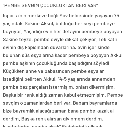
“PEMBE SEVGİM ÇOCUKLUKTAN BERİ VAR”
Isparta’nın merkeze bağlı Sav beldesinde yaşayan 75
yaşındaki Sakine Akkul, bulduğu her şeyi pembeye
boyuyor. Yaşadığı evin her detayını pembeye boyayan
Sakine teyze, pembe eviyle dikkat çekiyor. Tek katlı
evinin dış kapısından duvarlarına, evin içerisinde
bulunan süs eşyalarına kadar pembeye boyayan Akkul,
pembe aşkının çocukluğunda başladığını söyledi.
Küçükken anne ve babasından pembe eşyalar
istediğini belirten Akkul, “4-5 yaşlarında annemden
pembe bez parçaları istermişim, onları dikermişim.
Başka bir renk aldığı zaman kabul etmezmişim. Pembe
sevgim o zamanlardan beri var. Babam bayramlarda
bize bayramlık alacağı zaman bana pembe kazak al
derdim. Başka renk alırsan giyinmem derdim,
kıyafetlerimi pembe alırdı” ifadelerini kullandı.