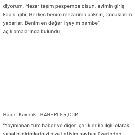
diyorum. Mezar taşım pespembe olsun, evimin giriş
kapısı gibi. Herkes benim mezarıma baksın. Çocuklarım
yaparlar. Benim en değerli şeyim pembe”
açıklamalarında bulundu.
Haber Kaynak : HABERLER.COM
“Yayınlanan tüm haber ve diğer içerikler ile ilgili olarak
yasal bildirimlerinizi bize iletişim sayfası üzerinden