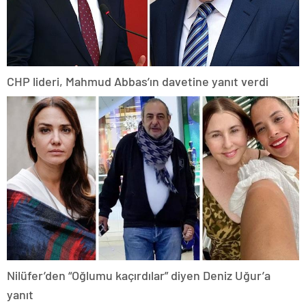
CHP lideri, Mahmud Abbas’ın davetine yanıt verdi
Nilüfer’den “Oğlumu kaçırdılar” diyen Deniz Uğur’a
yanıt