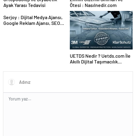
Ayak Yarası Tedavisi
Ötesi : Nasılnedir.com
Serjoy : Dijital Medya Ajansı,
Google Reklam Ajansı, SEO
Ajansı ve Web Tasarım Ajansı
UETDS Nedir ? Uetds.com İle
Akıllı Dijital Taşımacılık
Yazılımı