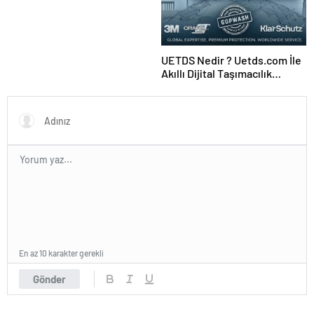
UETDS Nedir ? Uetds.com İle
Akıllı Dijital Taşımacılık
Yazılımı
En az 10 karakter gerekli
Gönder