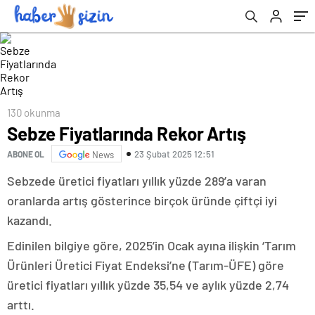
130 okunma
Sebze Fiyatlarında Rekor Artış
23 Şubat 2025 12:51
ABONE OL
News
Sebzede üretici fiyatları yıllık yüzde 289’a varan
oranlarda artış gösterince birçok üründe çiftçi iyi
kazandı.
Edinilen bilgiye göre, 2025’in Ocak ayına ilişkin ‘Tarım
Ürünleri Üretici Fiyat Endeksi’ne (Tarım-ÜFE) göre
üretici fiyatları yıllık yüzde 35,54 ve aylık yüzde 2,74
arttı.