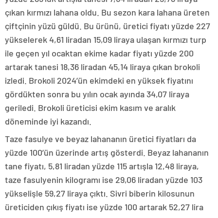
çıkan kırmızı lahana oldu. Bu sezon kara lahana üreten
çiftçinin yüzü güldü. Bu ürünü, üretici fiyatı yüzde 227
yükselerek 4,61 liradan 15,09 liraya ulaşan kırmızı turp
ile geçen yıl ocaktan ekime kadar fiyatı yüzde 200
artarak tanesi 18,36 liradan 45,14 liraya çıkan brokoli
izledi. Brokoli 2024’ün ekimdeki en yüksek fiyatını
gördükten sonra bu yılın ocak ayında 34,07 liraya
geriledi. Brokoli üreticisi ekim kasım ve aralık
döneminde iyi kazandı.
Taze fasulye ve beyaz lahananın üretici fiyatları da
yüzde 100’ün üzerinde artış gösterdi. Beyaz lahananın
tane fiyatı, 5,81 liradan yüzde 115 artışla 12,48 liraya,
taze fasulyenin kilogramı ise 29,06 liradan yüzde 103
yükselişle 59,27 liraya çıktı. Sivri biberin kilosunun
üreticiden çıkış fiyatı ise yüzde 100 artarak 52,27 lira