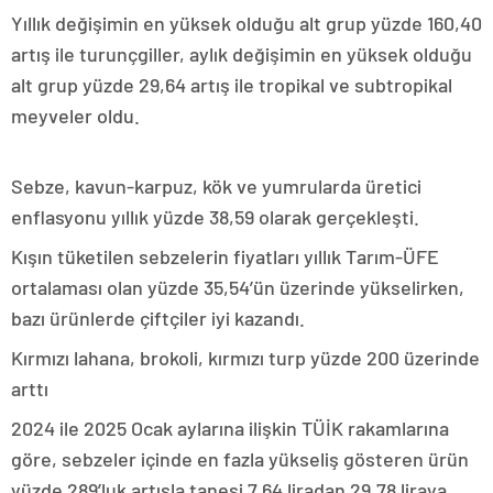
Yıllık değişimin en yüksek olduğu alt grup yüzde 160,40
artış ile turunçgiller, aylık değişimin en yüksek olduğu
alt grup yüzde 29,64 artış ile tropikal ve subtropikal
meyveler oldu.
Sebze, kavun-karpuz, kök ve yumrularda üretici
enflasyonu yıllık yüzde 38,59 olarak gerçekleşti.
Kışın tüketilen sebzelerin fiyatları yıllık Tarım-ÜFE
ortalaması olan yüzde 35,54’ün üzerinde yükselirken,
bazı ürünlerde çiftçiler iyi kazandı.
Kırmızı lahana, brokoli, kırmızı turp yüzde 200 üzerinde
arttı
2024 ile 2025 Ocak aylarına ilişkin TÜİK rakamlarına
göre, sebzeler içinde en fazla yükseliş gösteren ürün
yüzde 289’luk artışla tanesi 7,64 liradan 29,78 liraya