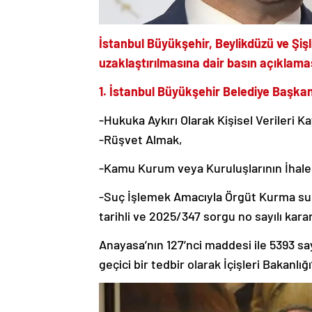
İstanbul Büyükşehir, Beylikdüzü ve Şişl
uzaklaştırılmasına dair basın açıklama
1. İstanbul Büyükşehir Belediye Başk
-Hukuka Aykırı Olarak Kişisel Verileri 
-Rüşvet Almak,
-Kamu Kurum veya Kuruluşlarının İhale
-Suç İşlemek Amacıyla Örgüt Kurma suçl
tarihli ve 2025/347 sorgu no sayılı kara
Anayasa’nın 127’nci maddesi ile 5393 s
geçici bir tedbir olarak İçişleri Bakanlığ