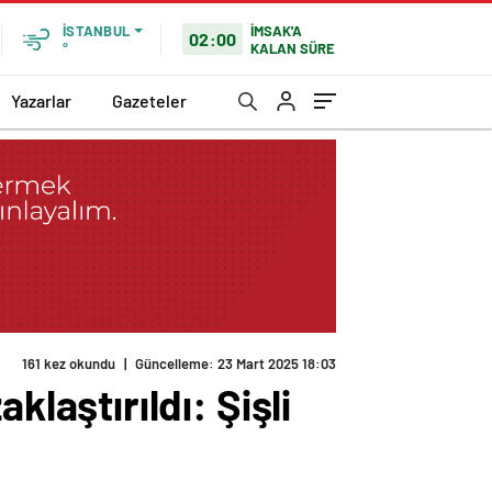
İMSAK'A
İSTANBUL
02:00
KALAN SÜRE
°
Yazarlar
Gazeteler
161 kez okundu
|
Güncelleme: 23 Mart 2025 18:03
aştırıldı: Şişli