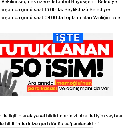
ı Vekilini seçmek üzere;İstanbul Büyükşehir Belediye
Çarşamba günü saat 13.00’da, Beylikdüzü Belediyesi
arşamba günü saat 09.00’da toplanmaları Valiliğimizce
le ilgili olarak yasal bildirimlerinizi bize iletişim sayfası
de bildirimlerinize geri dönüş sağlanılacaktır.”