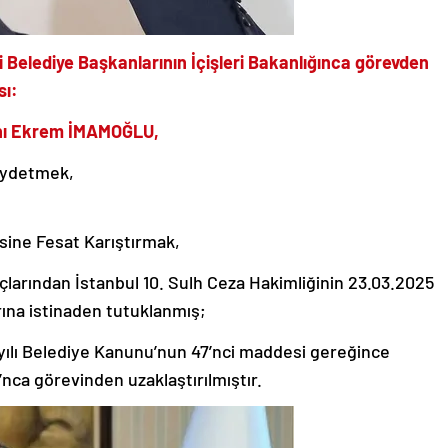
i Belediye Başkanlarının İçişleri Bakanlığınca görevden
sı:
anı Ekrem İMAMOĞLU,
Kaydetmek,
sine Fesat Karıştırmak,
arından İstanbul 10. Sulh Ceza Hakimliğinin 23.03.2025
rına istinaden tutuklanmış;
ayılı Belediye Kanunu’nun 47’nci maddesi gereğince
ı’nca görevinden uzaklaştırılmıştır.