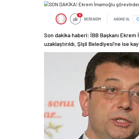
0
BEĞENDİM
ABONE OL
Son dakika haberi: İBB Başkanı Ekrem
uzaklaştırıldı. Şişli Belediyesi’ne ise k