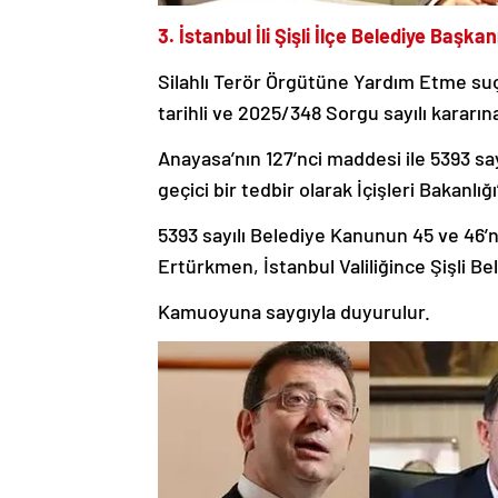
3. İstanbul İli Şişli İlçe Belediye Baş
Silahlı Terör Örgütüne Yardım Etme suç
tarihli ve 2025/348 Sorgu sayılı kararı
Anayasa’nın 127’nci maddesi ile 5393 s
geçici bir tedbir olarak İçişleri Bakanlığ
5393 sayılı Belediye Kanunun 45 ve 46’
Ertürkmen, İstanbul Valiliğince Şişli Be
Kamuoyuna saygıyla duyurulur.