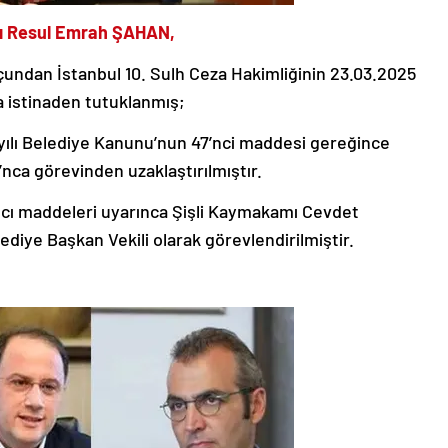
kanı Resul Emrah ŞAHAN,
undan İstanbul 10. Sulh Ceza Hakimliğinin 23.03.2025
na istinaden tutuklanmış;
ayılı Belediye Kanunu’nun 47’nci maddesi gereğince
ı’nca görevinden uzaklaştırılmıştır.
ncı maddeleri uyarınca Şişli Kaymakamı Cevdet
lediye Başkan Vekili olarak görevlendirilmiştir.