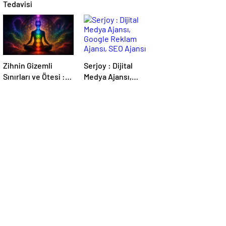
Tedavisi
Zihnin Gizemli
Serjoy : Dijital
Sınırları ve Ötesi :
Medya Ajansı,
Nasılnedir.com
Google Reklam
Ajansı, SEO Ajansı
ve Web Tasarım
Ajansı