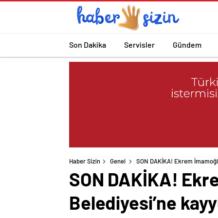
Son Dakika
Servisler
Gündem
Haber Sizin
Genel
SON DAKİKA! Ekrem İmamoğlu g
SON DAKİKA! Ekrem
Belediyesi’ne kay