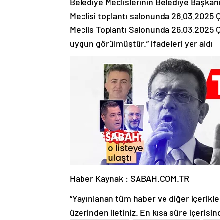
Belediye Meclislerinin Belediye Başkan
Meclisi toplantı salonunda 26.03.2025 
Meclis Toplantı Salonunda 26.03.2025 Ç
uygun görülmüştür.” ifadeleri yer aldı
Haber Kaynak : SABAH.COM.TR
“Yayınlanan tüm haber ve diğer içerikler i
üzerinden iletiniz. En kısa süre içerisin