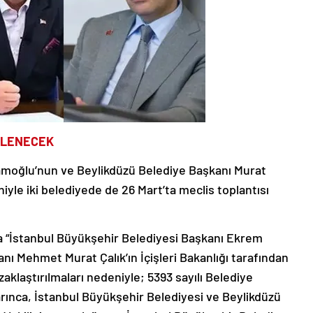
RLENECEK
mamoğlu’nun ve Beylikdüzü Belediye Başkanı Murat
iyle iki belediyede de 26 Mart’ta meclis toplantısı
da “İstanbul Büyükşehir Belediyesi Başkanı Ekrem
ı Mehmet Murat Çalık’ın İçişleri Bakanlığı tarafından
zaklaştırılmaları nedeniyle; 5393 sayılı Belediye
ınca, İstanbul Büyükşehir Belediyesi ve Beylikdüzü