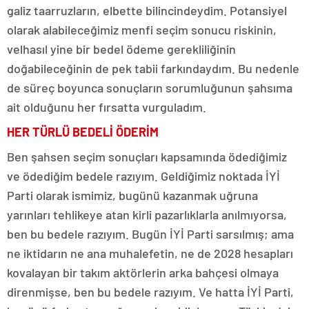
galiz taarruzların, elbette bilincindeydim. Potansiyel
olarak alabileceğimiz menfi seçim sonucu riskinin,
velhasıl yine bir bedel ödeme gerekliliğinin
doğabileceğinin de pek tabii farkındaydım. Bu nedenle
de süreç boyunca sonuçların sorumluğunun şahsıma
ait olduğunu her fırsatta vurguladım.
HER TÜRLÜ BEDELİ ÖDERİM
Ben şahsen seçim sonuçları kapsamında ödediğimiz
ve ödediğim bedele razıyım. Geldiğimiz noktada İYİ
Parti olarak ismimiz, bugünü kazanmak uğruna
yarınları tehlikeye atan kirli pazarlıklarla anılmıyorsa,
ben bu bedele razıyım. Bugün İYİ Parti sarsılmış; ama
ne iktidarın ne ana muhalefetin, ne de 2028 hesapları
kovalayan bir takım aktörlerin arka bahçesi olmaya
direnmişse, ben bu bedele razıyım. Ve hatta İYİ Parti,