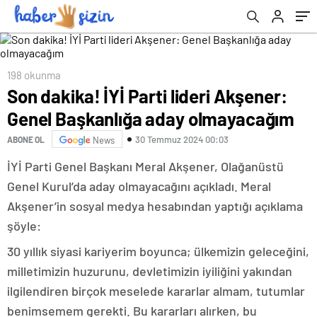
198 okunma
Son dakika! İYİ Parti lideri Akşener:
Genel Başkanlığa aday olmayacağım
30 Temmuz 2024 00:03
ABONE OL
News
İYİ Parti Genel Başkanı Meral Akşener, Olağanüstü
Genel Kurul’da aday olmayacağını açıkladı. Meral
Akşener’in sosyal medya hesabından yaptığı açıklama
şöyle:
30 yıllık siyasi kariyerim boyunca; ülkemizin geleceğini,
milletimizin huzurunu, devletimizin iyiliğini yakından
ilgilendiren birçok meselede kararlar almam, tutumlar
benimsemem gerekti. Bu kararları alırken, bu