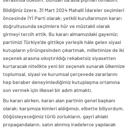
Bildiğiniz üzere, 31 Mart 2024 Mahalli İdareler seçimleri
öncesinde İYİ Parti olarak; yetkili kurullarımızın kararı
doğrultusunda seçimlere hür ve müstakil olarak
girmeyi tercih ettik. Bu kararı almamızdaki gayemiz;
partimizi Türkiye’de gittikçe yerleşik hâle gelen siyasi
kutupların yörüngesinden çıkartmak, milletimize de iki
seçenek arasına sıkıştırıldığı rekabetsiz siyasetten
kurtaracak nitelikte yeni bir seçenek sunarak ülkemize
toplumsal, siyasi ve kurumsal çerçevede zararlarını
hep beraber deneyimlediğimiz kutuplaşma ortamına
son vermek için ilkesel bir adım atmaktı.
Bu kararı alırken, kararı alan partinin genel başkanı
olarak; karşımıza kimleri aldığımızı, elbette biliyordum.
Göğüsleyeceğimiz türlü zorlukların, gayri ahlaki
propagandaların, satın alınmış iradelerce yapılacak