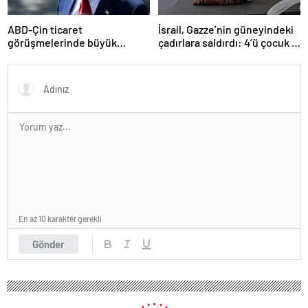
ABD-Çin ticaret
İsrail, Gazze’nin güneyindeki
görüşmelerinde büyük
çadırlara saldırdı: 4’ü çocuk 8
ilerleme
Filistinli hayatını kaybetti
En az 10 karakter gerekli
Gönder