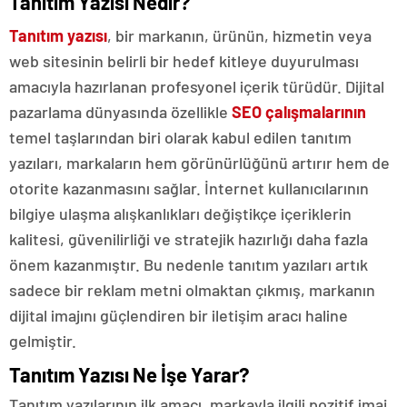
Tanıtım Yazısı Nedir?
Tanıtım yazısı
, bir markanın, ürünün, hizmetin veya
web sitesinin belirli bir hedef kitleye duyurulması
amacıyla hazırlanan profesyonel içerik türüdür. Dijital
pazarlama dünyasında özellikle
SEO çalışmalarının
temel taşlarından biri olarak kabul edilen tanıtım
yazıları, markaların hem görünürlüğünü artırır hem de
otorite kazanmasını sağlar. İnternet kullanıcılarının
bilgiye ulaşma alışkanlıkları değiştikçe içeriklerin
kalitesi, güvenilirliği ve stratejik hazırlığı daha fazla
önem kazanmıştır. Bu nedenle tanıtım yazıları artık
sadece bir reklam metni olmaktan çıkmış, markanın
dijital imajını güçlendiren bir iletişim aracı haline
gelmiştir.
Tanıtım Yazısı Ne İşe Yarar?
Tanıtım yazılarının ilk amacı, markayla ilgili pozitif imaj