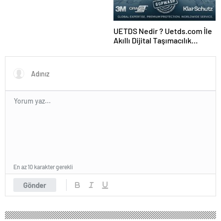
UETDS Nedir ? Uetds.com İle
Akıllı Dijital Taşımacılık
Yazılımı
En az 10 karakter gerekli
Gönder