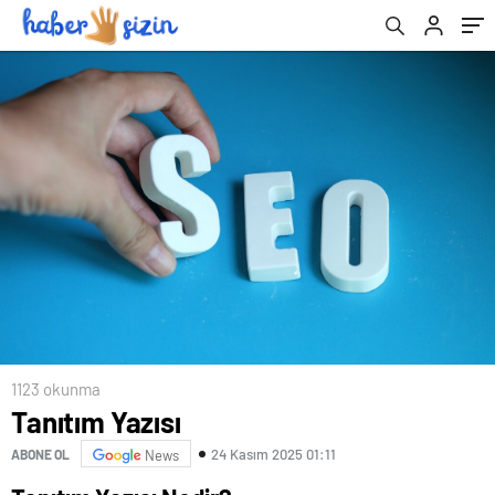
1123 okunma
Tanıtım Yazısı
24 Kasım 2025 01:11
ABONE OL
News