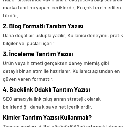
marka tanıtımı yapan içeriklerdir. En çok tercih edilen
türdür.
2. Blog Formatlı Tanıtım Yazısı
Daha doğal bir üslupla yazılır. Kullanıcı deneyimi, pratik
bilgiler ve ipuçları içerir.
3. İnceleme Tanıtım Yazısı
Ürün veya hizmeti gerçekten deneyimlemiş gibi
detaylı bir anlatım ile hazırlanır. Kullanıcı açısından en
güven veren formattır.
4. Backlink Odaklı Tanıtım Yazısı
SEO amacıyla link çıkışlarının stratejik olarak
belirlendiği, daha kısa ve net içeriklerdir.
Kimler Tanıtım Yazısı Kullanmalı?
Tanıtım yazıları, dijital görünürlüğünü artırmak isteyen