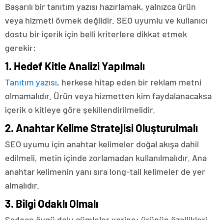
Başarılı bir tanıtım yazısı hazırlamak, yalnızca ürün
veya hizmeti övmek değildir. SEO uyumlu ve kullanıcı
dostu bir içerik için belli kriterlere dikkat etmek
gerekir:
1. Hedef Kitle Analizi Yapılmalı
Tanıtım yazısı
, herkese hitap eden bir reklam metni
olmamalıdır. Ürün veya hizmetten kim faydalanacaksa
içerik o kitleye göre şekillendirilmelidir.
2. Anahtar Kelime Stratejisi Oluşturulmalı
SEO uyumu için anahtar kelimeler doğal akışa dahil
edilmeli, metin içinde zorlamadan kullanılmalıdır. Ana
anahtar kelimenin yanı sıra long-tail kelimeler de yer
almalıdır.
3. Bilgi Odaklı Olmalı
Sadece övgü dolu cümleler yerine; ürünün özellikleri,