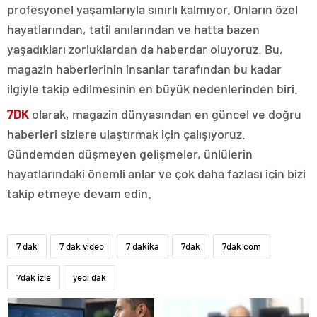
profesyonel yaşamlarıyla sınırlı kalmıyor. Onların özel
hayatlarından, tatil anılarından ve hatta bazen
yaşadıkları zorluklardan da haberdar oluyoruz. Bu,
magazin haberlerinin insanlar tarafından bu kadar
ilgiyle takip edilmesinin en büyük nedenlerinden biri.
7DK
olarak, magazin dünyasından en güncel ve doğru
haberleri sizlere ulaştırmak için çalışıyoruz.
Gündemden düşmeyen gelişmeler, ünlülerin
hayatlarındaki önemli anlar ve çok daha fazlası için bizi
takip etmeye devam edin.
7 dak
7 dak video
7 dakika
7dak
7dak com
7dak izle
yedi dak