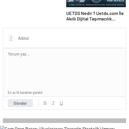
UETDS Nedir ? Uetds.com İle
Akıllı Dijital Taşımacılık
Yazılımı
En az 10 karakter gerekli
Gönder