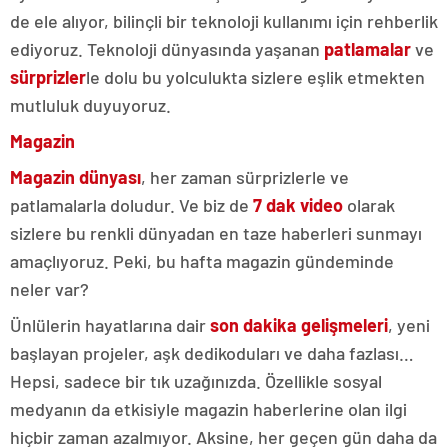
de ele alıyor, bilinçli bir teknoloji kullanımı için rehberlik
ediyoruz. Teknoloji dünyasında yaşanan
patlamalar
ve
sürprizler
le dolu bu yolculukta sizlere eşlik etmekten
mutluluk duyuyoruz.
Magazin
Magazin dünyası
, her zaman sürprizlerle ve
patlamalarla doludur. Ve biz de
7 dak video
olarak
sizlere bu renkli dünyadan en taze haberleri sunmayı
amaçlıyoruz. Peki, bu hafta magazin gündeminde
neler var?
Ünlülerin hayatlarına dair
son dakika gelişmeleri
, yeni
başlayan projeler, aşk dedikoduları ve daha fazlası…
Hepsi, sadece bir tık uzağınızda. Özellikle sosyal
medyanın da etkisiyle magazin haberlerine olan ilgi
hiçbir zaman azalmıyor. Aksine, her geçen gün daha da