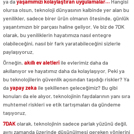
ya da
yaşamımızı kolaylaştıran uygulamalar…
Hangisi
olursa olsun, teknoloji dünyasının kalbinde yer alan bu
yenilikler, sadece birer ürün olmanın ötesinde, günlük
yaşantımızın bir parçası haline geliyor. Ve biz de 7DK
olarak, bu yeniliklerin hayatımıza nasıl entegre
olabileceğini, nasıl bir fark yaratabileceğini sizlerle
paylaşıyoruz.
Örneğin,
akıllı ev aletleri
ile evlerimiz daha da
akıllanıyor ve hayatımız daha da kolaylaşıyor. Peki ya
bu teknolojilerin güvenlik açısından taşıdığı riskler? Ya
da
yapay zeka
ile şekillenen geleceğimiz? Bu gibi
konuları da ele alıyor, teknolojinin faydalarının yanı sıra
muhtemel riskleri ve etik tartışmaları da gündeme
taşıyoruz.
7DAK
olarak, teknolojinin sadece parlak yüzünü değil,
aynı zamanda üzerinde düşünülmesi gereken yönlerini