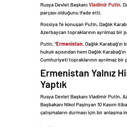
Rusya Devlet Başkanı
Vladimir Putin
, D
parçası olduğunu ifade etti.
Rossiya 1’e konuşan Putin, Dağlık Karaba
Azerbaycan topraklarının ayrılmaz bir p
Putin, “
Ermenistan
, Dağlık Karabağ’ın 
hukuk açısından hem Dağlık Karabağ’ı
Cumhuriyeti topraklarının ayrılmaz bir 
Ermenistan Yalnız H
Yaptık
Rusya Devlet Başkanı Vladimir Putin, 
Başbakanı Nikol Paşinyan 10 Kasım itib
çatışmaların durması için bir anlaşma i