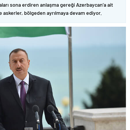
ları sona erdiren anlaşma gereği Azerbaycan’a ait
ve askerler, bölgeden ayrılmaya devam ediyor.