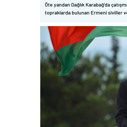
Öte yandan Dağlık Karabağ’da çatışma
topraklarda bulunan Ermeni siviller 