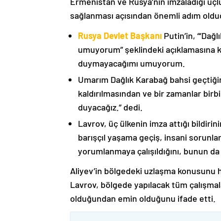
Ermenistan ve Rusya’nın imzaladığı üçlü
sağlanması açısından önemli adım oldu
Rusya Devlet Başkanı
Putin’in, “‘Dağ
umuyorum” şeklindeki açıklamasına kat
duymayacağımı umuyorum.
Umarım Dağlık Karabağ bahsi geçtiği
kaldırılmasından ve bir zamanlar birbi
duyacağız.” dedi.
Lavrov, üç ülkenin imza attığı bildiri
barışçıl yaşama geçiş, insani sorunlar
yorumlanmaya çalışıldığını, bunun da
Aliyev’in bölgedeki uzlaşma konusunu h
Lavrov, bölgede yapılacak tüm çalışmalar
olduğundan emin olduğunu ifade etti.