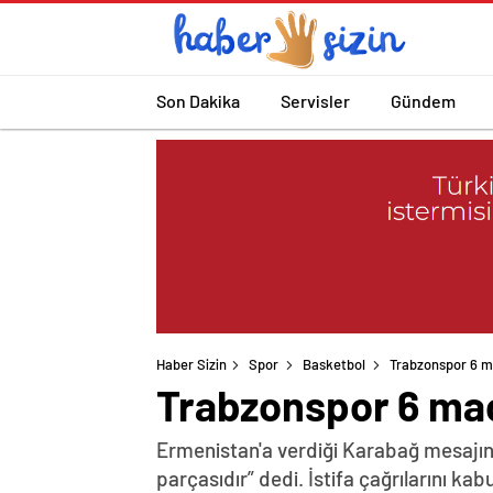
Son Dakika
Servisler
Gündem
Haber Sizin
Spor
Basketbol
Trabzonspor 6 m
Trabzonspor 6 maç
Ermenistan'a verdiği Karabağ mesajın
parçasıdır” dedi. İstifa çağrılarını k