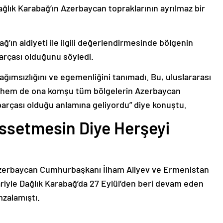
ağlık Karabağ’ın Azerbaycan topraklarının ayrılmaz bir
ğ’ın aidiyeti ile ilgili değerlendirmesinde bölgenin
arçası olduğunu söyledi.
bağımsızlığını ve egemenliğini tanımadı. Bu, uluslararası
n hem de ona komşu tüm bölgelerin Azerbaycan
parçası olduğu anlamına geliyordu” diye konuştu.
issetmesin Diye Herşeyi
Azerbaycan Cumhurbaşkanı İlham Aliyev ve Ermenistan
ariyle Dağlık Karabağ’da 27 Eylül’den beri devam eden
mzalamıştı.