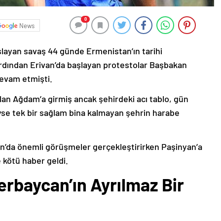
0
News
şlayan savaş 44 günde Ermenistan’ın tarihi
ardından Erivan’da başlayan protestolar Başbakan
devam etmişti.
lan Ağdam’a girmiş ancak şehirdeki acı tablo, gün
deyse tek bir sağlam bina kalmayan şehrin harabe
’da önemli görüşmeler gerçekleştirirken Paşinyan’a
 kötü haber geldi.
erbaycan’ın Ayrılmaz Bir