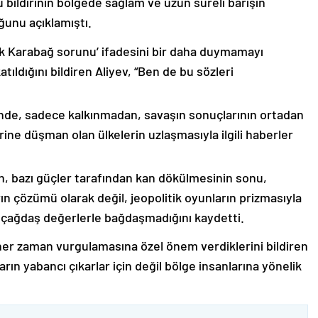
 bildirinin bölgede sağlam ve uzun süreli barışın
ğunu açıklamıştı.
lık Karabağ sorunu’ ifadesini bir daha duymamayı
ıldığını bildiren Aliyev, “Ben de bu sözleri
nde, sadece kalkınmadan, savaşın sonuçlarının ortadan
rine düşman olan ülkelerin uzlaşmasıyla ilgili haberler
nin, bazı güçler tarafından kan dökülmesinin sonu,
ın çözümü olarak değil, jeopolitik oyunların prizmasıyla
 çağdaş değerlerle bağdaşmadığını kaydetti.
er zaman vurgulamasına özel önem verdiklerini bildiren
ın yabancı çıkarlar için değil bölge insanlarına yönelik