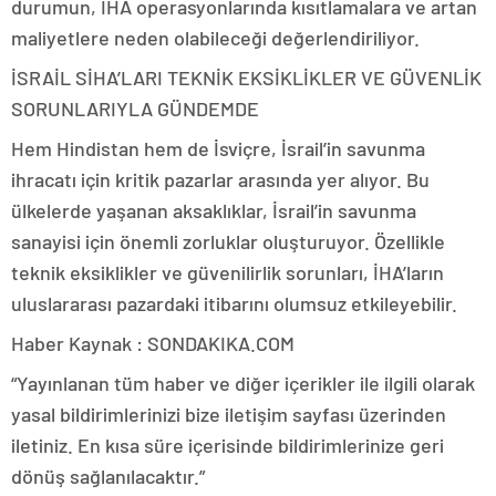
durumun, İHA operasyonlarında kısıtlamalara ve artan
maliyetlere neden olabileceği değerlendiriliyor.
İSRAİL SİHA’LARI TEKNİK EKSİKLİKLER VE GÜVENLİK
SORUNLARIYLA GÜNDEMDE
Hem Hindistan hem de İsviçre, İsrail’in savunma
ihracatı için kritik pazarlar arasında yer alıyor. Bu
ülkelerde yaşanan aksaklıklar, İsrail’in savunma
sanayisi için önemli zorluklar oluşturuyor. Özellikle
teknik eksiklikler ve güvenilirlik sorunları, İHA’ların
uluslararası pazardaki itibarını olumsuz etkileyebilir.
Haber Kaynak : SONDAKIKA.COM
“Yayınlanan tüm haber ve diğer içerikler ile ilgili olarak
yasal bildirimlerinizi bize iletişim sayfası üzerinden
iletiniz. En kısa süre içerisinde bildirimlerinize geri
dönüş sağlanılacaktır.”