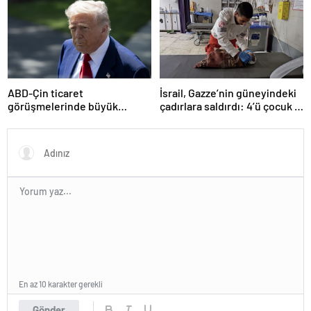
ABD-Çin ticaret
İsrail, Gazze’nin güneyindeki
görüşmelerinde büyük
çadırlara saldırdı: 4’ü çocuk 8
ilerleme
Filistinli hayatını kaybetti
En az 10 karakter gerekli
Gönder