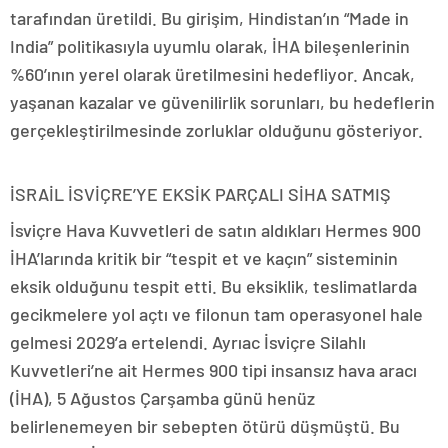
tarafından üretildi. Bu girişim, Hindistan’ın “Made in
India” politikasıyla uyumlu olarak, İHA bileşenlerinin
%60’ının yerel olarak üretilmesini hedefliyor. Ancak,
yaşanan kazalar ve güvenilirlik sorunları, bu hedeflerin
gerçekleştirilmesinde zorluklar olduğunu gösteriyor.
İSRAİL İSVİÇRE’YE EKSİK PARÇALI SİHA SATMIŞ
İsviçre Hava Kuvvetleri de satın aldıkları Hermes 900
İHA’larında kritik bir “tespit et ve kaçın” sisteminin
eksik olduğunu tespit etti. Bu eksiklik, teslimatlarda
gecikmelere yol açtı ve filonun tam operasyonel hale
gelmesi 2029’a ertelendi. Ayrıac İsviçre Silahlı
Kuvvetleri’ne ait Hermes 900 tipi insansız hava aracı
(İHA), 5 Ağustos Çarşamba günü henüz
belirlenemeyen bir sebepten ötürü düşmüştü. Bu