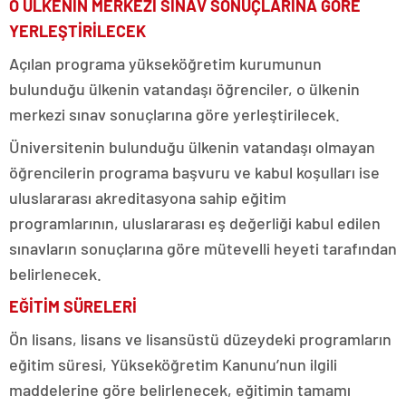
O ÜLKENİN MERKEZİ SINAV SONUÇLARINA GÖRE
YERLEŞTİRİLECEK
Açılan programa yükseköğretim kurumunun
bulunduğu ülkenin vatandaşı öğrenciler, o ülkenin
merkezi sınav sonuçlarına göre yerleştirilecek.
Üniversitenin bulunduğu ülkenin vatandaşı olmayan
öğrencilerin programa başvuru ve kabul koşulları ise
uluslararası akreditasyona sahip eğitim
programlarının, uluslararası eş değerliği kabul edilen
sınavların sonuçlarına göre mütevelli heyeti tarafından
belirlenecek.
EĞİTİM SÜRELERİ
Ön lisans, lisans ve lisansüstü düzeydeki programların
eğitim süresi, Yükseköğretim Kanunu’nun ilgili
maddelerine göre belirlenecek, eğitimin tamamı