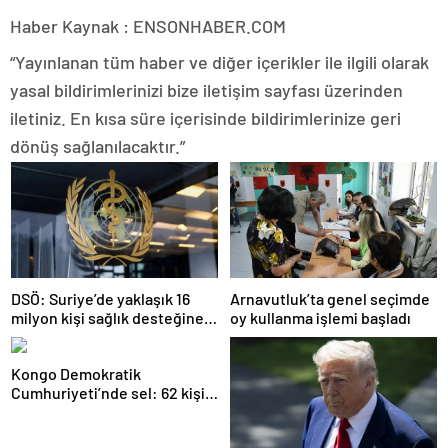
Haber Kaynak : ENSONHABER.COM
“Yayınlanan tüm haber ve diğer içerikler ile ilgili olarak
yasal bildirimlerinizi bize iletişim sayfası üzerinden
iletiniz. En kısa süre içerisinde bildirimlerinize geri
dönüş sağlanılacaktır.”
DSÖ: Suriye’de yaklaşık 16
Arnavutluk’ta genel seçimde
milyon kişi sağlık desteğine
oy kullanma işlemi başladı
ihtiyaç duyuyor
Kongo Demokratik
Cumhuriyeti’nde sel: 62 kişi
hayatını kaybetti