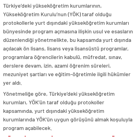
Türkiye’deki yükseköğretim kurumlarının,
Yükseköğretim Kurulu’nun (YÖK) taraf olduğu
protokollerle yurt dışındaki yükseköğretim kurumları
bünyesinde program açmasına ilişkin usul ve esasların
düzenlendiği yönetmelikte, bu kapsamda yurt dışında
açılacak ön lisans, lisans veya lisansüstü programlar,
programlara öğrencilerin kabulü, müfredat, sınav,
derslere devam, izin, azami öğrenim süreleri,
mezuniyet şartları ve eğitim-öğretimle ilgili hükümler
yer aldı.
Yönetmeliğe göre, Türkiye’deki yükseköğretim
kurumları, YÖK’ün taraf olduğu protokoller
kapsamında, yurt dışındaki yükseköğretim
kurumlarında YÖK’ün uygun görüşünü almak koşuluyla
program açabilecek.