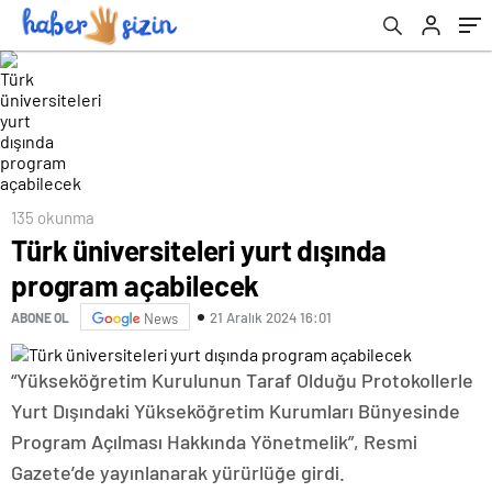
135 okunma
Türk üniversiteleri yurt dışında
program açabilecek
21 Aralık 2024 16:01
ABONE OL
News
“Yükseköğretim Kurulunun Taraf Olduğu Protokollerle
Yurt Dışındaki Yükseköğretim Kurumları Bünyesinde
Program Açılması Hakkında Yönetmelik”, Resmi
Gazete’de yayınlanarak yürürlüğe girdi.