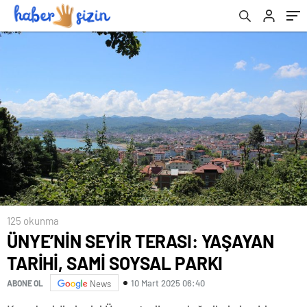
125 okunma
ÜNYE’NİN SEYİR TERASI: YAŞAYAN
TARİHİ, SAMİ SOYSAL PARKI
10 Mart 2025 06:40
ABONE OL
News