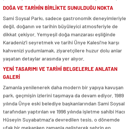
DOĞA VE TARİHİN BİRLİKTE SUNULDUĞU NOKTA
Sami Soysal Parkı, sadece gastronomik deneyimleriyle
değil, doğanın ve tarihin büyüleyici atmosferiyle de
dikkat çekiyor. Yemyeşil doğa manzarası eşliğinde
Karadeniz’i seyretmek ve tarihi Ünye Kalesi'ne karşı
kahvenizi yudumlamak, ziyaretçilere huzur dolu anlar
yaşatan detaylar arasında yer alıyor.
YENİ TASARIMI VE TARİHİ BELGELERLE ANLATAN
GALERİ
Zamanla yenilenerek daha modern bir yapıya kavuşan
park, geçmişin izlerini taşımaya da devam ediyor. 1989
yılında Ünye eski belediye başkanlarından Sami Soysal
tarafından yaptırılan ve 1996 yılında işletme sahibi Hacı
Hüseyin Suyabatmaz'a devredilen tesis, o dönemde
ufak bir mekanken zamanla gelişterek şehrin en