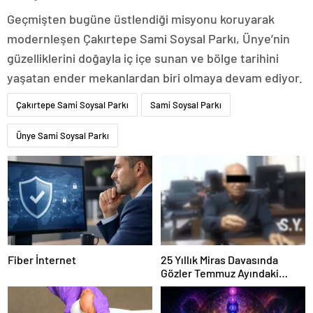
Geçmişten bugüne üstlendiği misyonu koruyarak
modernleşen Çakırtepe Sami Soysal Parkı, Ünye’nin
güzelliklerini doğayla iç içe sunan ve bölge tarihini
yaşatan ender mekanlardan biri olmaya devam ediyor.
Çakırtepe Sami Soysal Parkı
Sami Soysal Parkı
Ünye Sami Soysal Parkı
Fiber İnternet
25 Yıllık Miras Davasında
Gözler Temmuz Ayındaki
Karar Duruşmasına Çevrildi