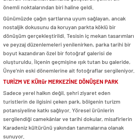
önemli noktalarından biri haline geldi.
Günümüzde çağın şartlarına uyum sağlayan, ancak
nostaljik dokusunu da koruyan parkta köklü bir
dönüşüm gerçekleştirildi. Tesisin iç mekan tasarımları
ve peyzaj düzenlemeleri yenilenirken, parka tarihi bir
boyut kazandıran özel bir fotoğraf galerisi de
oluşturuldu. İlçenin geçmişine ışık tutan bu galeride,
Ünye’nin eski dönemlerine ait fotoğraflar sergileniyor.
TURİZM VE KÜltür MERKEZİNE DÖNÜŞEN PARK
Sadece yerel halkın değil, şehri ziyaret eden
turistlerin de ilgisini çeken park, bölgenin turizm
potansiyeline katkı sağlıyor. Yöresel ürünlerin
sergilendiği camekânlar ve tarihi dokular, misafirlerin
Karadeniz kültürünü yakından tanımalarına olanak
sunuyor.