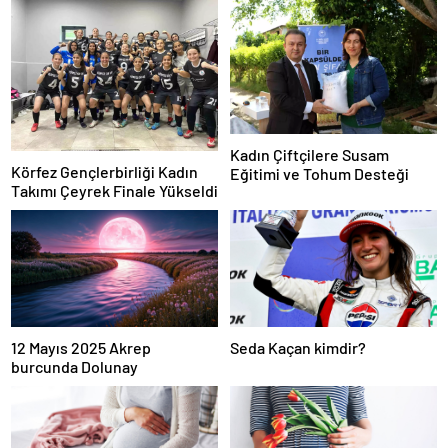
Kadın Çiftçilere Susam
Körfez Gençlerbirliği Kadın
Eğitimi ve Tohum Desteği
Takımı Çeyrek Finale Yükseldi
12 Mayıs 2025 Akrep
Seda Kaçan kimdir?
burcunda Dolunay