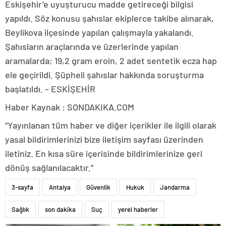
Eskişehir’e uyuşturucu madde getireceği bilgisi
yapıldı. Söz konusu şahıslar ekiplerce takibe alınarak,
Beylikova ilçesinde yapılan çalışmayla yakalandı.
Şahısların araçlarında ve üzerlerinde yapılan
aramalarda; 19,2 gram eroin, 2 adet sentetik ecza hap
ele geçirildi. Şüpheli şahıslar hakkında soruşturma
başlatıldı. – ESKİŞEHİR
Haber Kaynak : SONDAKIKA.COM
“Yayınlanan tüm haber ve diğer içerikler ile ilgili olarak
yasal bildirimlerinizi bize iletişim sayfası üzerinden
iletiniz. En kısa süre içerisinde bildirimlerinize geri
dönüş sağlanılacaktır.”
3-sayfa
Antalya
Güvenlik
Hukuk
Jandarma
Sağlık
son dakika
Suç
yerel haberler