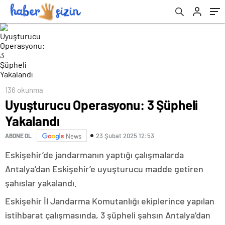
136 okunma
Uyuşturucu Operasyonu: 3 Şüpheli
Yakalandı
23 Şubat 2025 12:53
ABONE OL
News
Eskişehir’de jandarmanın yaptığı çalışmalarda
Antalya’dan Eskişehir’e uyuşturucu madde getiren
şahıslar yakalandı.
Eskişehir İl Jandarma Komutanlığı ekiplerince yapılan
istihbarat çalışmasında, 3 şüpheli şahsın Antalya’dan