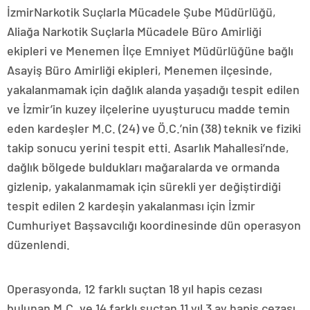
İzmirNarkotik Suçlarla Mücadele Şube Müdürlüğü,
Aliağa Narkotik Suçlarla Mücadele Büro Amirliği
ekipleri ve Menemen İlçe Emniyet Müdürlüğüne bağlı
Asayiş Büro Amirliği ekipleri, Menemen ilçesinde,
yakalanmamak için dağlık alanda yaşadığı tespit edilen
ve İzmir’in kuzey ilçelerine uyuşturucu madde temin
eden kardeşler M.C. (24) ve Ö.C.’nin (38) teknik ve fiziki
takip sonucu yerini tespit etti. Asarlık Mahallesi’nde,
dağlık bölgede buldukları mağaralarda ve ormanda
gizlenip, yakalanmamak için sürekli yer değiştirdiği
tespit edilen 2 kardeşin yakalanması için İzmir
Cumhuriyet Başsavcılığı koordinesinde dün operasyon
düzenlendi.
Operasyonda, 12 farklı suçtan 18 yıl hapis cezası
bulunan M.C. ve 14 farklı suçtan 11 yıl 3 ay hapis cezası