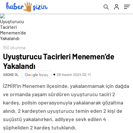
150 okunma
Uyuşturucu Tacirleri Menemen’de
Yakalandı
28 Kasım 2024 02:11
ABONE OL
News
İZMİR’in Menemen ilçesinde, yakalanmamak için dağda
ve ormanda yaşam sürdüren uyuşturucu taciri 2
kardeş, polisin operasyonuyla yakalanarak gözaltına
alındı. 2 kardeşten uyuşturucu temin eden 2 kişi de
suçüstü yakalanırken, adliyeye sevk edilen 4
şüpheliden 2 kardeş tutuklandı.