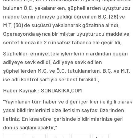
bulunan Ö.C. yakalanırken, şüphelilerden uyuşturucu
madde temin etmeye geldiği öğrenilen B.Ç. (28) ve
M.T. (30) de suçüstü yakalanarak gözaltına alındı.
Operasyonda ayrıca bir miktar uyuşturucu madde ve
sentetik ecza ile 2 ruhsatsız tabanca ele geçirildi.
Şüpheliler, emniyetteki işlemlerinin ardından bugün
adliyeye sevk edildi. Adliyeye sevk edilen
şüphelilerden M.C. ve Ö.C. tutuklanırken, B.Ç. ve M.T.
ise adli kontrol şartıyla serbest bırakıldı.
Haber Kaynak : SONDAKIKA.COM
“Yayınlanan tüm haber ve diğer içerikler ile ilgili olarak
yasal bildirimlerinizi bize iletişim sayfası üzerinden
iletiniz. En kısa süre içerisinde bildirimlerinize geri
dönüş sağlanılacaktır.”