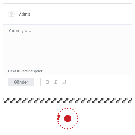
kazanan adaylar açıklandı
En az 10 karakter gerekli
Gönder