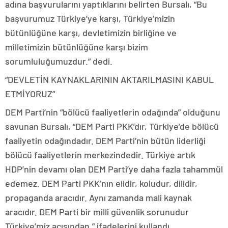
adına başvurularını yaptıklarını belirten Bursalı, “Bu
başvurumuz Türkiye’ye karşı, Türkiye’mizin
bütünlüğüne karşı, devletimizin birliğine ve
milletimizin bütünlüğüne karşı bizim
sorumluluğumuzdur.” dedi.
“DEVLETİN KAYNAKLARININ AKTARILMASINI KABUL
ETMİYORUZ”
DEM Parti’nin “bölücü faaliyetlerin odağında” olduğunu
savunan Bursalı, “DEM Parti PKK’dır, Türkiye’de bölücü
faaliyetin odağındadır. DEM Parti’nin bütün liderliği
bölücü faaliyetlerin merkezindedir. Türkiye artık
HDP’nin devamı olan DEM Parti’ye daha fazla tahammül
edemez. DEM Parti PKK’nın elidir, koludur, dilidir,
propaganda aracıdır. Aynı zamanda mali kaynak
aracıdır. DEM Parti bir milli güvenlik sorunudur
Türkiye’miz açısından.” ifadelerini kullandı.