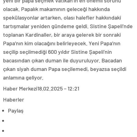
yeni bir papa seçmek Vatikan’ın en önemli sorunu
olacak. Papalık makamının geleceği hakkında
spekülasyonlar artarken, olası halefler hakkındaki
tartışmalar yeniden gündeme geldi. Sistine Şapeli’nde
toplanan Kardinaller, bir araya gelerek bir sonraki
Papa’nın kim olacağını belirleyecek. Yeni Papa’nın
seçilip seçilmediği 600 yıldır Sistine Şapeli’nin
bacasından çıkan duman ile duyuruluyor. Bacadan
çıkan siyah duman Papa seçilemedi, beyazsa seçildi
anlamına geliyor.
Haber Merkezi
18.02.2025 – 12:21
Haberler
Paylaş