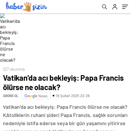
127 okunma
Vatikan’da acı bekleyiş: Papa Francis
ölürse ne olacak?
18 Şubat 2025 23:26
ABONE OL
News
Vatikan’da acı bekleyiş: Papa Francis ölürse ne olacak?
KAtoliklerin ruhani şideri Papa Francis, sağlık sorunları
nedeniyle istifa ederse veya bir gün yaşamını yitirirse