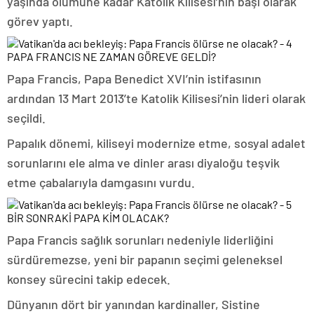
yaşında ölümüne kadar Katolik Kilisesi’nin başı olarak
görev yaptı.
PAPA FRANCIS NE ZAMAN GÖREVE GELDİ?
Papa Francis, Papa Benedict XVI’nin istifasının
ardından 13 Mart 2013’te Katolik Kilisesi’nin lideri olarak
seçildi.
Papalık dönemi, kiliseyi modernize etme, sosyal adalet
sorunlarını ele alma ve dinler arası diyaloğu teşvik
etme çabalarıyla damgasını vurdu.
BİR SONRAKİ PAPA KİM OLACAK?
Papa Francis sağlık sorunları nedeniyle liderliğini
sürdüremezse, yeni bir papanın seçimi geleneksel
konsey sürecini takip edecek.
Dünyanın dört bir yanından kardinaller, Sistine