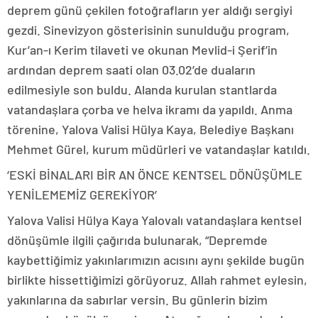
deprem günü çekilen fotoğrafların yer aldığı sergiyi
gezdi. Sinevizyon gösterisinin sunulduğu program,
Kur’an-ı Kerim tilaveti ve okunan Mevlid-i Şerif’in
ardından deprem saati olan 03.02’de duaların
edilmesiyle son buldu. Alanda kurulan stantlarda
vatandaşlara çorba ve helva ikramı da yapıldı. Anma
törenine, Yalova Valisi Hülya Kaya, Belediye Başkanı
Mehmet Gürel, kurum müdürleri ve vatandaşlar katıldı.
‘ESKİ BİNALARI BİR AN ÖNCE KENTSEL DÖNÜŞÜMLE
YENİLEMEMİZ GEREKİYOR’
Yalova Valisi Hülya Kaya Yalovalı vatandaşlara kentsel
dönüşümle ilgili çağırıda bulunarak, “Depremde
kaybettiğimiz yakınlarımızın acısını aynı şekilde bugün
birlikte hissettiğimizi görüyoruz. Allah rahmet eylesin,
yakınlarına da sabırlar versin. Bu günlerin bizim