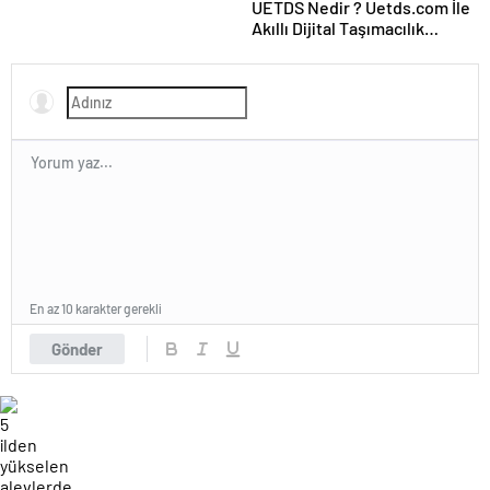
UETDS Nedir ? Uetds.com İle
Akıllı Dijital Taşımacılık
Yazılımı
En az 10 karakter gerekli
Gönder