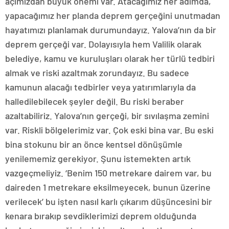
açımızdan büyük önemi var. Atacağımız her adımda,
yapacağımız her planda deprem gerçeğini unutmadan
hayatımızı planlamak durumundayız. Yalova’nın da bir
deprem gerçeği var. Dolayısıyla hem Valilik olarak
belediye, kamu ve kuruluşları olarak her türlü tedbiri
almak ve riski azaltmak zorundayız. Bu sadece
kamunun alacağı tedbirler veya yatırımlarıyla da
halledilebilecek şeyler değil. Bu riski beraber
azaltabiliriz. Yalova’nın gerçeği, bir sıvılaşma zemini
var. Riskli bölgelerimiz var. Çok eski bina var. Bu eski
bina stokunu bir an önce kentsel dönüşümle
yenilememiz gerekiyor. Şunu istemekten artık
vazgeçmeliyiz. ‘Benim 150 metrekare dairem var, bu
daireden 1 metrekare eksilmeyecek, bunun üzerine
verilecek’ bu işten nasıl karlı çıkarım düşüncesini bir
kenara bırakıp sevdiklerimizi deprem olduğunda