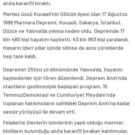
anıta karanfil bıraktı.
Merkez üssü Kocaeli’nin Gölcük ilçesi olan 17 Ağustos
1999 Marmara Depremi, Kocaeli, Sakarya, İstanbul,
Düzce ve Yalova’da yıkıma neden oldu. Depremde 17
bin 480 kişi hayatını kaybetti, 43 bin 953 kişi yaralandı.
Hasarın izleri yıllar içinde silinse de acısı yüreklerde
hep taze kaldı.
Depremin 25’inci yıl dönümünde Yalova’da, hayatını
kaybedenler için tören düzenlendi. Deprem Anıtı’nda
stantların gezilmesiyle başlayan program, 15
TemmuzDemokrasi ve Cumhuriyet Meydanı’nda
toplanan katılımcıların sahildeki Deprem Anıtı’na kadar
sessiz yürüyüşü ile devam etti.
Felakette ölenlerin isimlerinin yazılı olduğu mermer
blokların bulunduğu anıta karanfil bırakan katılımcılar,