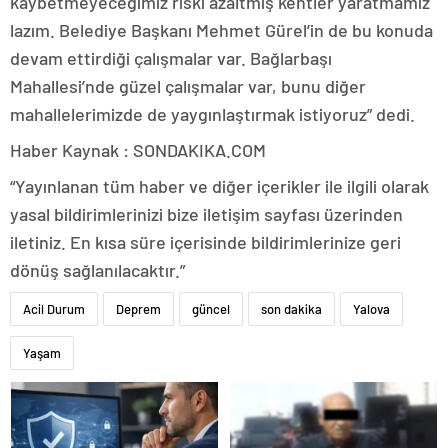
kaybetmeyeceğimiz riski azaltmış kentler yaratmamız
lazım. Belediye Başkanı Mehmet Gürel’in de bu konuda
devam ettirdiği çalışmalar var. Bağlarbaşı
Mahallesi’nde güzel çalışmalar var, bunu diğer
mahallelerimizde de yaygınlaştırmak istiyoruz” dedi.
Haber Kaynak : SONDAKIKA.COM
“Yayınlanan tüm haber ve diğer içerikler ile ilgili olarak
yasal bildirimlerinizi bize iletişim sayfası üzerinden
iletiniz. En kısa süre içerisinde bildirimlerinize geri
dönüş sağlanılacaktır.”
Acil Durum
Deprem
güncel
son dakika
Yalova
Yaşam