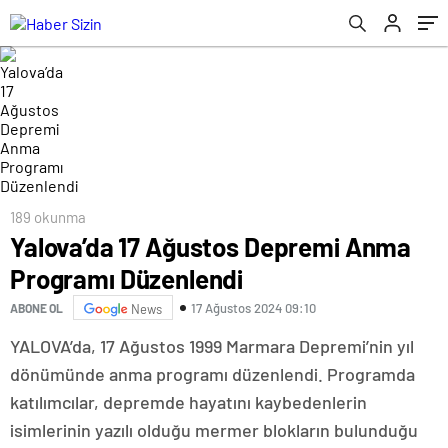
189 okunma
Yalova’da 17 Ağustos Depremi Anma
Programı Düzenlendi
17 Ağustos 2024 09:10
ABONE OL
News
YALOVA’da, 17 Ağustos 1999 Marmara Depremi’nin yıl
dönümünde anma programı düzenlendi. Programda
katılımcılar, depremde hayatını kaybedenlerin
isimlerinin yazılı olduğu mermer blokların bulunduğu