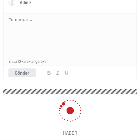
En az 10 karakter gerekli
Gönder
HABER