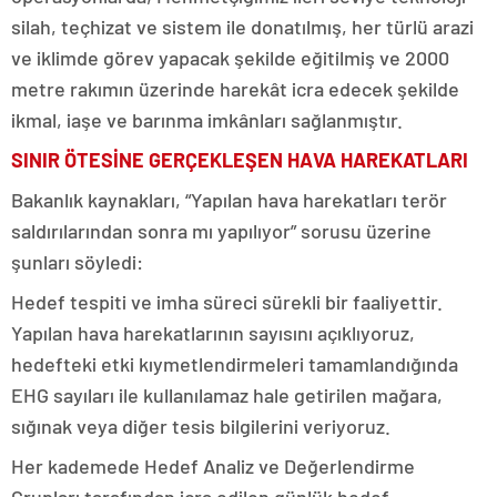
silah, teçhizat ve sistem ile donatılmış, her türlü arazi
ve iklimde görev yapacak şekilde eğitilmiş ve 2000
metre rakımın üzerinde harekât icra edecek şekilde
ikmal, iaşe ve barınma imkânları sağlanmıştır.
SINIR ÖTESİNE GERÇEKLEŞEN HAVA HAREKATLARI
Bakanlık kaynakları, “Yapılan hava harekatları terör
saldırılarından sonra mı yapılıyor” sorusu üzerine
şunları söyledi:
Hedef tespiti ve imha süreci sürekli bir faaliyettir.
Yapılan hava harekatlarının sayısını açıklıyoruz,
hedefteki etki kıymetlendirmeleri tamamlandığında
EHG sayıları ile kullanılamaz hale getirilen mağara,
sığınak veya diğer tesis bilgilerini veriyoruz.
Her kademede Hedef Analiz ve Değerlendirme