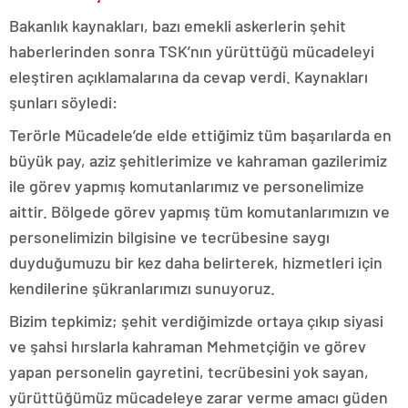
Bakanlık kaynakları, bazı emekli askerlerin şehit
haberlerinden sonra TSK’nın yürüttüğü mücadeleyi
eleştiren açıklamalarına da cevap verdi. Kaynakları
şunları söyledi:
Terörle Mücadele’de elde ettiğimiz tüm başarılarda en
büyük pay, aziz şehitlerimize ve kahraman gazilerimiz
ile görev yapmış komutanlarımız ve personelimize
aittir. Bölgede görev yapmış tüm komutanlarımızın ve
personelimizin bilgisine ve tecrübesine saygı
duyduğumuzu bir kez daha belirterek, hizmetleri için
kendilerine şükranlarımızı sunuyoruz.
Bizim tepkimiz; şehit verdiğimizde ortaya çıkıp siyasi
ve şahsi hırslarla kahraman Mehmetçiğin ve görev
yapan personelin gayretini, tecrübesini yok sayan,
yürüttüğümüz mücadeleye zarar verme amacı güden