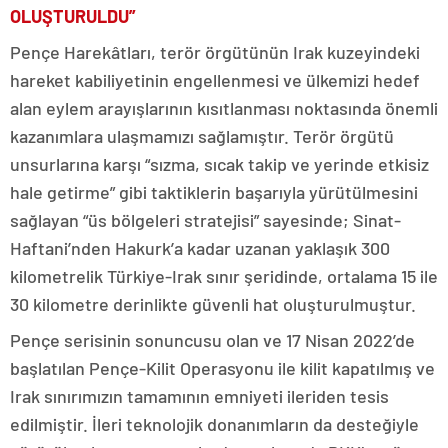
OLUŞTURULDU”
Pençe Harekâtları, terör örgütünün Irak kuzeyindeki
hareket kabiliyetinin engellenmesi ve ülkemizi hedef
alan eylem arayışlarının kısıtlanması noktasında önemli
kazanımlara ulaşmamızı sağlamıştır. Terör örgütü
unsurlarına karşı “sızma, sıcak takip ve yerinde etkisiz
hale getirme” gibi taktiklerin başarıyla yürütülmesini
sağlayan “üs bölgeleri stratejisi” sayesinde; Sinat-
Haftani’nden Hakurk’a kadar uzanan yaklaşık 300
kilometrelik Türkiye-Irak sınır şeridinde, ortalama 15 ile
30 kilometre derinlikte güvenli hat oluşturulmuştur.
Pençe serisinin sonuncusu olan ve 17 Nisan 2022’de
başlatılan Pençe-Kilit Operasyonu ile kilit kapatılmış ve
Irak sınırımızın tamamının emniyeti ileriden tesis
edilmiştir. İleri teknolojik donanımların da desteğiyle