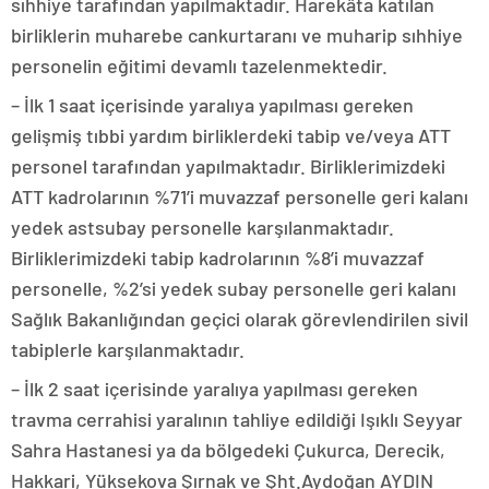
sıhhiye tarafından yapılmaktadır. Harekâta katılan
birliklerin muharebe cankurtaranı ve muharip sıhhiye
personelin eğitimi devamlı tazelenmektedir.
– İlk 1 saat içerisinde yaralıya yapılması gereken
gelişmiş tıbbi yardım birliklerdeki tabip ve/veya ATT
personel tarafından yapılmaktadır. Birliklerimizdeki
ATT kadrolarının %71’i muvazzaf personelle geri kalanı
yedek astsubay personelle karşılanmaktadır.
Birliklerimizdeki tabip kadrolarının %8’i muvazzaf
personelle, %2’si yedek subay personelle geri kalanı
Sağlık Bakanlığından geçici olarak görevlendirilen sivil
tabiplerle karşılanmaktadır.
– İlk 2 saat içerisinde yaralıya yapılması gereken
travma cerrahisi yaralının tahliye edildiği Işıklı Seyyar
Sahra Hastanesi ya da bölgedeki Çukurca, Derecik,
Hakkari, Yüksekova Şırnak ve Şht.Aydoğan AYDIN