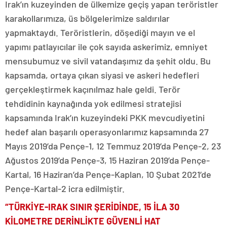
Irak’ın kuzeyinden de ülkemize geçiş yapan teröristler
karakollarımıza, üs bölgelerimize saldırılar
yapmaktaydı. Teröristlerin, döşediği mayın ve el
yapımı patlayıcılar ile çok sayıda askerimiz, emniyet
mensubumuz ve sivil vatandaşımız da şehit oldu. Bu
kapsamda, ortaya çıkan siyasi ve askeri hedefleri
gerçekleştirmek kaçınılmaz hale geldi. Terör
tehdidinin kaynağında yok edilmesi stratejisi
kapsamında Irak’ın kuzeyindeki PKK mevcudiyetini
hedef alan başarılı operasyonlarımız kapsamında 27
Mayıs 2019’da Pençe-1, 12 Temmuz 2019’da Pençe-2, 23
Ağustos 2019’da Pençe-3, 15 Haziran 2019’da Pençe-
Kartal, 16 Haziran’da Pençe-Kaplan, 10 Şubat 2021’de
Pençe-Kartal-2 icra edilmiştir.
“TÜRKİYE-IRAK SINIR ŞERİDİNDE, 15 İLA 30
KİLOMETRE DERİNLİKTE GÜVENLİ HAT