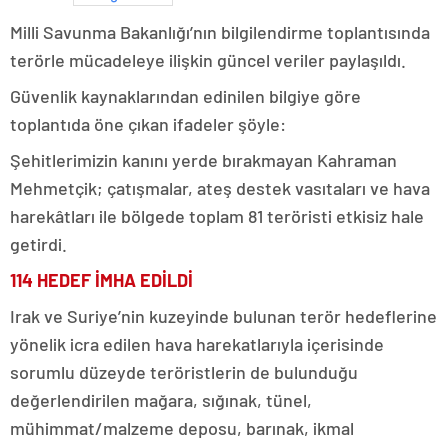
Milli Savunma Bakanlığı’nın bilgilendirme toplantısında
terörle mücadeleye ilişkin güncel veriler paylaşıldı.
Güvenlik kaynaklarından edinilen bilgiye göre
toplantıda öne çıkan ifadeler şöyle:
Şehitlerimizin kanını yerde bırakmayan Kahraman
Mehmetçik; çatışmalar, ateş destek vasıtaları ve hava
harekâtları ile bölgede toplam 81 teröristi etkisiz hale
getirdi.
114 HEDEF İMHA EDİLDİ
Irak ve Suriye’nin kuzeyinde bulunan terör hedeflerine
yönelik icra edilen hava harekatlarıyla içerisinde
sorumlu düzeyde teröristlerin de bulunduğu
değerlendirilen mağara, sığınak, tünel,
mühimmat/malzeme deposu, barınak, ikmal