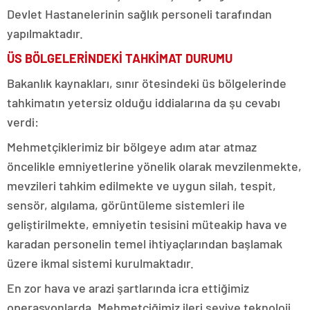
Devlet Hastanelerinin sağlık personeli tarafından
yapılmaktadır.
ÜS BÖLGELERİNDEKİ TAHKİMAT DURUMU
Bakanlık kaynakları, sınır ötesindeki üs bölgelerinde
tahkimatın yetersiz olduğu iddialarına da şu cevabı
verdi:
Mehmetçiklerimiz bir bölgeye adım atar atmaz
öncelikle emniyetlerine yönelik olarak mevzilenmekte,
mevzileri tahkim edilmekte ve uygun silah, tespit,
sensör, algılama, görüntüleme sistemleri ile
geliştirilmekte, emniyetin tesisini müteakip hava ve
karadan personelin temel ihtiyaçlarından başlamak
üzere ikmal sistemi kurulmaktadır.
En zor hava ve arazi şartlarında icra ettiğimiz
operasyonlarda, Mehmetçiğimiz ileri seviye teknoloji