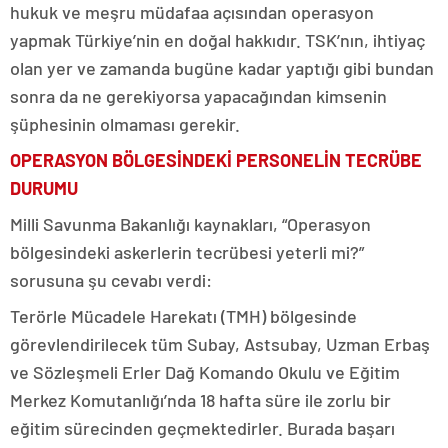
hukuk ve meşru müdafaa açısından operasyon
yapmak Türkiye’nin en doğal hakkıdır. TSK’nın, ihtiyaç
olan yer ve zamanda bugüne kadar yaptığı gibi bundan
sonra da ne gerekiyorsa yapacağından kimsenin
şüphesinin olmaması gerekir.
OPERASYON BÖLGESİNDEKİ PERSONELİN TECRÜBE
DURUMU
Milli Savunma Bakanlığı kaynakları, “Operasyon
bölgesindeki askerlerin tecrübesi yeterli mi?”
sorusuna şu cevabı verdi:
Terörle Mücadele Harekatı (TMH) bölgesinde
görevlendirilecek tüm Subay, Astsubay, Uzman Erbaş
ve Sözleşmeli Erler Dağ Komando Okulu ve Eğitim
Merkez Komutanlığı’nda 18 hafta süre ile zorlu bir
eğitim sürecinden geçmektedirler. Burada başarı