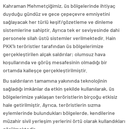
Kahraman Mehmetçiğimiz, üs bölgelerinde ihtiyaç
duyduğu gündüz ve gece çepeçevre emniyetini
sağlayacak her türlü keşif/gözetleme ve dinleme
sistemlerine sahiptir. Ayrıca tek er seviyesinde dahi
personele silah üstü sistemler verilmektedir. Hain
PKK’lı teröristler tarafından üs bölgelerimize
gerçekleştirilen alçak saldırılar; olumsuz hava
koşullarında ve görüş mesafesinin olmadığı bir
ortamda kalleşçe gerçekleştirilmiştir.
Bu saldırıların tamamına yakınında teknolojinin
sağladığı imkânlar da etkin şekilde kullanılarak, üs
bölgelerimize yaklaşan teröristlerin birçoğu etkisiz
hale getirilmiştir. Ayrıca, teröristlerin sızma
eylemlerinde bulundukları bölgelerde, kendilerine
müzahir sivil yerleşim yerlerini örtü olarak kullandıkları