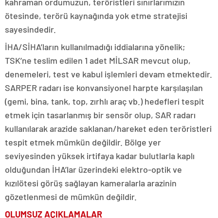
kahraman ordumuzun, teröristleri sınırlarımızın
ötesinde, terörü kaynağında yok etme stratejisi
sayesindedir.
İHA/SİHA’ların kullanılmadığı iddialarına yönelik;
TSK’ne teslim edilen 1 adet MİLSAR mevcut olup,
denemeleri, test ve kabul işlemleri devam etmektedir.
SARPER radarı ise konvansiyonel harpte karşılaşılan
(gemi, bina, tank, top, zırhlı araç vb.) hedefleri tespit
etmek için tasarlanmış bir sensör olup, SAR radarı
kullanılarak arazide saklanan/hareket eden teröristleri
tespit etmek mümkün değildir. Bölge yer
seviyesinden yüksek irtifaya kadar bulutlarla kaplı
olduğundan İHA’lar üzerindeki elektro-optik ve
kızılötesi görüş sağlayan kameralarla arazinin
gözetlenmesi de mümkün değildir.
OLUMSUZ AÇIKLAMALAR