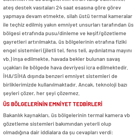
ateş destek vasıtaları 24 saat esasına göre görev
yapmaya devam etmekte, silah üstü termal kameralar
ile teçhiz edilmiş yakın emniyet unsurları tarafından üs
bölgesi etrafında pusu/dinleme ve keşif/gözetleme
gayretleri artırılmakta, üs bölgelerinin etrafına fiziki
engel sistemleri (jiletli tel, fens teli, aydınlatma mayını
vb.) inşa edilmekte, havada bekler bulunan savaş
uçakları ile bölgede hava devriyesi icra edilmektedir.
İHA/SİHA dışında benzeri emniyet sistemleri de
birliklerimizde kullanılmaktadır. Ancak, teknoloji bazı
şeyleri çözer, her şeyi çözemez.
ÜS BÖLGELERİNİN EMNİYET TEDBİRLERİ
Bakanlık kaynakları, üs bölgelerinin termal kamera vb
gözetleme sistemleri bakımından yeterli olup
olmadığına dair iddialara da şu cevapları verdi: