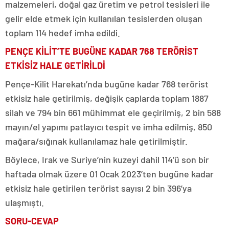
malzemeleri, doğal gaz üretim ve petrol tesisleri ile
gelir elde etmek için kullanılan tesislerden oluşan
toplam 114 hedef imha edildi.
PENÇE KİLİT’TE BUGÜNE KADAR 768 TERÖRİST
ETKİSİZ HALE GETİRİLDİ
Pençe-Kilit Harekatı’nda bugüne kadar 768 terörist
etkisiz hale getirilmiş, değişik çaplarda toplam 1887
silah ve 794 bin 661 mühimmat ele geçirilmiş, 2 bin 588
mayın/el yapımı patlayıcı tespit ve imha edilmiş, 850
mağara/sığınak kullanılamaz hale getirilmiştir.
Böylece, Irak ve Suriye’nin kuzeyi dahil 114’ü son bir
haftada olmak üzere 01 Ocak 2023’ten bugüne kadar
etkisiz hale getirilen terörist sayısı 2 bin 396’ya
ulaşmıştı.
SORU-CEVAP