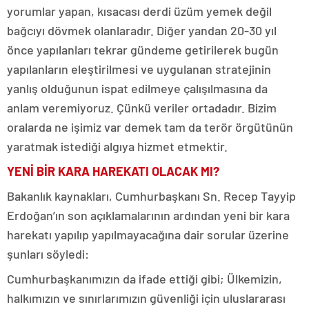
yorumlar yapan, kısacası derdi üzüm yemek değil
bağcıyı dövmek olanlaradır. Diğer yandan 20-30 yıl
önce yapılanları tekrar gündeme getirilerek bugün
yapılanların eleştirilmesi ve uygulanan stratejinin
yanlış olduğunun ispat edilmeye çalışılmasına da
anlam veremiyoruz. Çünkü veriler ortadadır. Bizim
oralarda ne işimiz var demek tam da terör örgütünün
yaratmak istediği algıya hizmet etmektir.
YENİ BİR KARA HAREKATI OLACAK MI?
Bakanlık kaynakları, Cumhurbaşkanı Sn. Recep Tayyip
Erdoğan’ın son açıklamalarının ardından yeni bir kara
harekatı yapılıp yapılmayacağına dair sorular üzerine
şunları söyledi:
Cumhurbaşkanımızın da ifade ettiği gibi; Ülkemizin,
halkımızın ve sınırlarımızın güvenliği için uluslararası