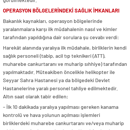
görülmektedir.
OPERASYON BÖLGELERİNDEKİ SAĞLIK İMKANLARI
Bakanlık kaynakları, operasyon bölgelerinde
yaralanmalara karşı ilk müdahalenin nasıl ve kimler
tarafından yapıldığına dair sorulara şu cevabı verdi:
Harekât alanında yaralıya ilk müdahale, birliklerin kendi
sağlık personeli (tabip, acil tıp teknikeri (ATT),
muharebe cankurtaranı ve muharip sıhhiye) tarafından
yapılmaktadır. Müteakiben öncelikle helikopter ile
Seyyar Sahra Hastanesi ya da bölgedeki Devlet
Hastanelerine yaralı personel tahliye edilmektedir.
Altın saat olarak tabir edilen;
– İlk 10 dakikada yaralıya yapılması gereken kanama
kontrolü ve hava yolunun açılması işlemleri
birliklerdeki muharebe cankurtaranı ve/veya muharip