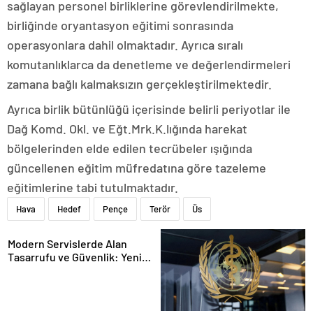
sağlayan personel birliklerine görevlendirilmekte,
birliğinde oryantasyon eğitimi sonrasında
operasyonlara dahil olmaktadır. Ayrıca sıralı
komutanlıklarca da denetleme ve değerlendirmeleri
zamana bağlı kalmaksızın gerçekleştirilmektedir.
Ayrıca birlik bütünlüğü içerisinde belirli periyotlar ile
Dağ Komd. Okl. ve Eğt.Mrk.K.lığında harekat
bölgelerinden elde edilen tecrübeler ışığında
güncellenen eğitim müfredatına göre tazeleme
eğitimlerine tabi tutulmaktadır.
Hava
Hedef
Pençe
Terör
Üs
Modern Servislerde Alan
Tasarrufu ve Güvenlik: Yeni
Nesil Lift Çözümleri