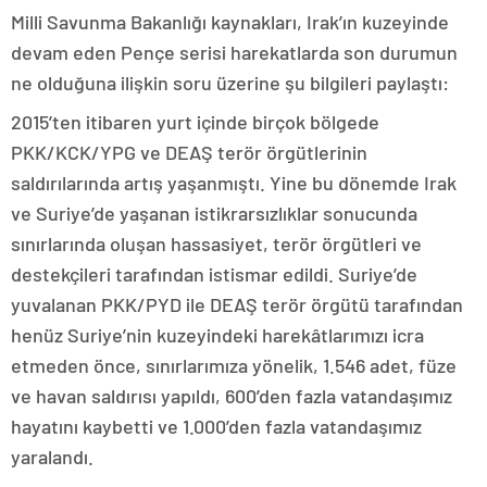
Milli Savunma Bakanlığı kaynakları, Irak’ın kuzeyinde
devam eden Pençe serisi harekatlarda son durumun
ne olduğuna ilişkin soru üzerine şu bilgileri paylaştı:
2015’ten itibaren yurt içinde birçok bölgede
PKK/KCK/YPG ve DEAŞ terör örgütlerinin
saldırılarında artış yaşanmıştı. Yine bu dönemde Irak
ve Suriye’de yaşanan istikrarsızlıklar sonucunda
sınırlarında oluşan hassasiyet, terör örgütleri ve
destekçileri tarafından istismar edildi. Suriye’de
yuvalanan PKK/PYD ile DEAŞ terör örgütü tarafından
henüz Suriye’nin kuzeyindeki harekâtlarımızı icra
etmeden önce, sınırlarımıza yönelik, 1.546 adet, füze
ve havan saldırısı yapıldı, 600’den fazla vatandaşımız
hayatını kaybetti ve 1.000’den fazla vatandaşımız
yaralandı.