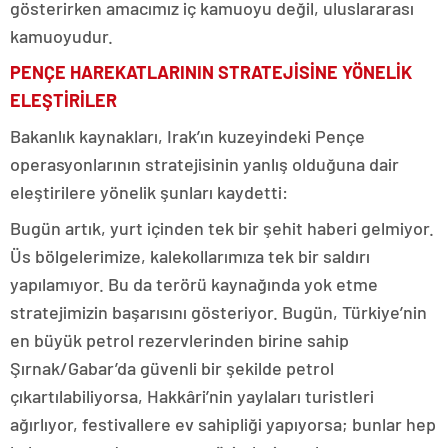
gösterirken amacımız iç kamuoyu değil, uluslararası
kamuoyudur.
PENÇE HAREKATLARININ STRATEJİSİNE YÖNELİK
ELEŞTİRİLER
Bakanlık kaynakları, Irak’ın kuzeyindeki Pençe
operasyonlarının stratejisinin yanlış olduğuna dair
eleştirilere yönelik şunları kaydetti:
Bugün artık, yurt içinden tek bir şehit haberi gelmiyor.
Üs bölgelerimize, kalekollarımıza tek bir saldırı
yapılamıyor. Bu da terörü kaynağında yok etme
stratejimizin başarısını gösteriyor. Bugün, Türkiye’nin
en büyük petrol rezervlerinden birine sahip
Şırnak/Gabar’da güvenli bir şekilde petrol
çıkartılabiliyorsa, Hakkâri’nin yaylaları turistleri
ağırlıyor, festivallere ev sahipliği yapıyorsa; bunlar hep