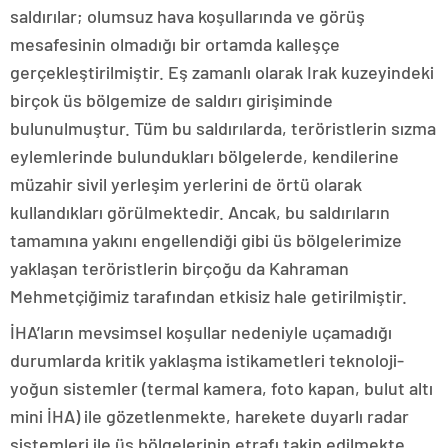
saldırılar; olumsuz hava koşullarında ve görüş
mesafesinin olmadığı bir ortamda kalleşçe
gerçekleştirilmiştir. Eş zamanlı olarak Irak kuzeyindeki
birçok üs bölgemize de saldırı girişiminde
bulunulmuştur. Tüm bu saldırılarda, teröristlerin sızma
eylemlerinde bulundukları bölgelerde, kendilerine
müzahir sivil yerleşim yerlerini de örtü olarak
kullandıkları görülmektedir. Ancak, bu saldırıların
tamamına yakını engellendiği gibi üs bölgelerimize
yaklaşan teröristlerin birçoğu da Kahraman
Mehmetçiğimiz tarafından etkisiz hale getirilmiştir.
İHA’ların mevsimsel koşullar nedeniyle uçamadığı
durumlarda kritik yaklaşma istikametleri teknoloji-
yoğun sistemler (termal kamera, foto kapan, bulut altı
mini İHA) ile gözetlenmekte, harekete duyarlı radar
sistemleri ile üs bölgelerinin etrafı takip edilmekte,