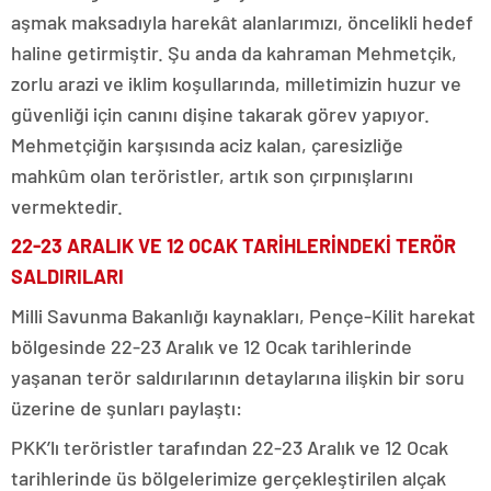
aşmak maksadıyla harekât alanlarımızı, öncelikli hedef
haline getirmiştir. Şu anda da kahraman Mehmetçik,
zorlu arazi ve iklim koşullarında, milletimizin huzur ve
güvenliği için canını dişine takarak görev yapıyor.
Mehmetçiğin karşısında aciz kalan, çaresizliğe
mahkûm olan teröristler, artık son çırpınışlarını
vermektedir.
22-23 ARALIK VE 12 OCAK TARİHLERİNDEKİ TERÖR
SALDIRILARI
Milli Savunma Bakanlığı kaynakları, Pençe-Kilit harekat
bölgesinde 22-23 Aralık ve 12 Ocak tarihlerinde
yaşanan terör saldırılarının detaylarına ilişkin bir soru
üzerine de şunları paylaştı:
PKK’lı teröristler tarafından 22-23 Aralık ve 12 Ocak
tarihlerinde üs bölgelerimize gerçekleştirilen alçak