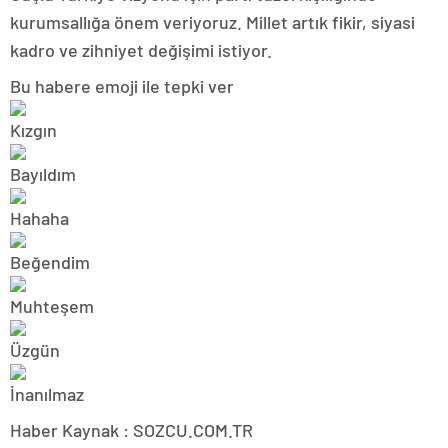
kurumsallığa önem veriyoruz. Millet artık fikir, siyasi
kadro ve zihniyet değişimi istiyor.
Bu habere emoji ile tepki ver
Haber Kaynak : SOZCU.COM.TR