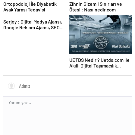
Ortopodoloji İle Diyabetik
Zihnin Gizemli Sınırları ve
Ayak Yarası Tedavisi
Ötesi : Nasılnedir.com
Serjoy : Dijital Medya Ajansı,
Google Reklam Ajansı, SEO
Ajansı ve Web Tasarım Ajansı
UETDS Nedir ? Uetds.com İle
Akıllı Dijital Taşımacılık
Yazılımı