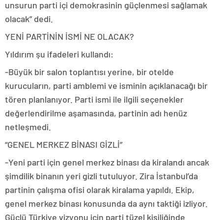
unsurun parti içi demokrasinin güçlenmesi sağlamak
olacak” dedi.
YENİ PARTİNİN İSMİ NE OLACAK?
Yıldırım şu ifadeleri kullandı:
-Büyük bir salon toplantısı yerine, bir otelde
kurucuların, parti amblemi ve isminin açıklanacağı bir
tören planlanıyor. Parti ismi ile ilgili seçenekler
değerlendirilme aşamasında, partinin adı henüz
netleşmedi.
“GENEL MERKEZ BİNASI GİZLİ”
-Yeni parti için genel merkez binası da kiralandı ancak
şimdilik binanın yeri gizli tutuluyor. Zira İstanbul’da
partinin çalışma ofisi olarak kiralama yapıldı. Ekip,
genel merkez binası konusunda da aynı taktiği izliyor.
Güçlü Türkiye vizyonu için parti tüzel kişiliğinde