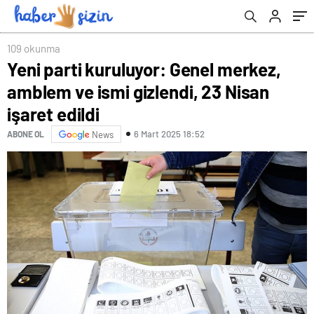
109 okunma
Yeni parti kuruluyor: Genel merkez,
amblem ve ismi gizlendi, 23 Nisan
işaret edildi
6 Mart 2025 18:52
ABONE OL
News