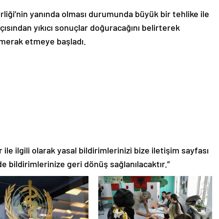
liği’nin yanında olması durumunda büyük bir tehlike ile
açısından yıkıcı sonuçlar doğuracağını belirterek
 merak etmeye başladı.
le ilgili olarak yasal bildirimlerinizi bize iletişim sayfası
de bildirimlerinize geri dönüş sağlanılacaktır.”