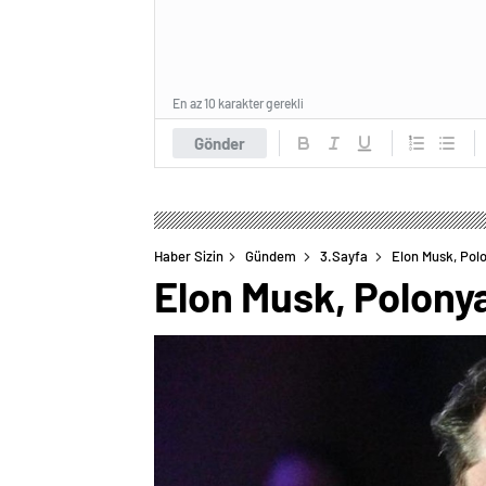
En az 10 karakter gerekli
Gönder
Haber Sizin
Gündem
3.Sayfa
Elon Musk, Pol
Elon Musk, Polonya