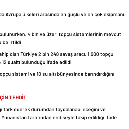
nda Avrupa ülkeleri arasında en güçlü ve en çok ekipmanı
 bulunurken, 4 bin ve üzeri topçu sistemlerinin mevcut
belirtildi.
ahip olan Türkiye 2 bin 248 savaş aracı, 1.900 topçu
 12 sualtı bulunduğu ifade edildi.
topçu sistemi ve 10 su altı bünyesinde barındırdığını
ÇİN TEHDİT
ğı fark ederek durumdan faydalanabileceğini ve
Yunanistan tarafından endişeyle takip edildiği ifade