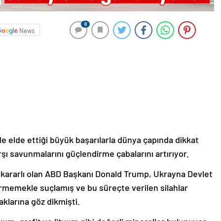
0
News
e elde ettiği büyük başarılarla dünya çapında dikkat
şı savunmalarını güçlendirme çabalarını artırıyor.
kararlı olan ABD Başkanı Donald Trump, Ukrayna Devlet
irmemekle suçlamış ve bu süreçte verilen silahlar
aklarına göz dikmişti.