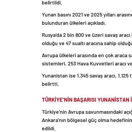
belirtildi.
Yunan basını 2021 ve 2025 yılları arası
bulunduran ülkeleri açıkladı.
Rusya’da 2 bin 800 ve üzeri savaş aracı
olduğu ve 47 sualtı aracına sahip olduğu 
Avrupa ülkeleri arasında en çok araca s
sistemleri, 253 Hava Kuvvetleri aracı ve
Yunanistan ise 1.345 savaş aracı, 1.125 
belirtti.
TÜRKİYE’NİN BAŞARISI YUNANİSTAN İ
Türkiye’nin Avrupa savunmasındaki açı
Ankara’nın bölgesel güç olma hedefinin 
edildi.