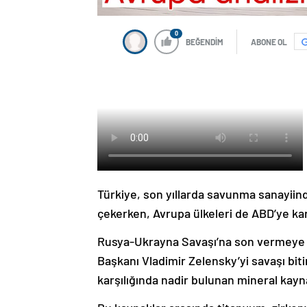
0
BEĞENDİM
ABONE OL
Türkiye, son yıllarda savunma sanayiind
çekerken, Avrupa ülkeleri de ABD’ye kar
Rusya-Ukrayna Savaşı’na son vermeye 
Başkanı Vladimir Zelensky’yi savaşı bit
karşılığında nadir bulunan mineral kayn