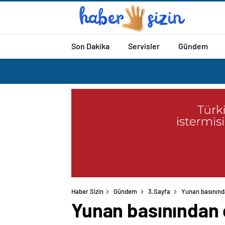
Son Dakika
Servisler
Gündem
Haber Sizin
Gündem
3.Sayfa
Yunan basınında
Yunan basınından ç