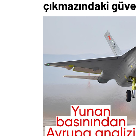
çıkmazındaki güve