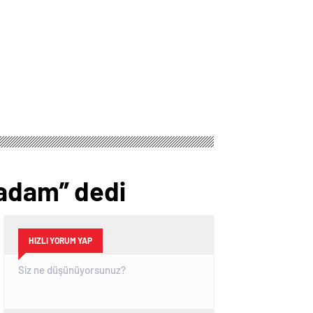
 adam” dedi
HIZLI YORUM YAP