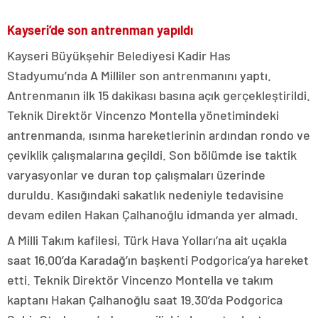
Kayseri’de son antrenman yapıldı
Kayseri Büyükşehir Belediyesi Kadir Has
Stadyumu’nda A Milliler son antrenmanını yaptı.
Antrenmanın ilk 15 dakikası basına açık gerçekleştirildi.
Teknik Direktör Vincenzo Montella yönetimindeki
antrenmanda, ısınma hareketlerinin ardından rondo ve
çeviklik çalışmalarına geçildi. Son bölümde ise taktik
varyasyonlar ve duran top çalışmaları üzerinde
duruldu. Kasığındaki sakatlık nedeniyle tedavisine
devam edilen Hakan Çalhanoğlu idmanda yer almadı.
A Milli Takım kafilesi, Türk Hava Yolları’na ait uçakla
saat 16.00’da Karadağ’ın başkenti Podgorica’ya hareket
etti. Teknik Direktör Vincenzo Montella ve takım
kaptanı Hakan Çalhanoğlu saat 19.30’da Podgorica