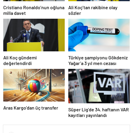
Cristiano Ronaldo’nun oğluna
Ali Koç’tan rakibine olay
milla davet
sözler
Ali Koç gündemi
Türkiye şampiyonu Gökdeniz
değerlendirdi
Yağar’a 3 yıl men cezası
Aras Kargo’dan üç transfer
Süper Lig’de 34. haftanın VAR
kayıtları yayınlandı