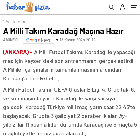
174 okunma
A Milli Takım Karadağ Maçına Hazır
18 Kasım 2024 20:14
ABONE OL
News
(ANKARA) –
A Milli Futbol Takımı, Karadağ ile yapacağı
maç için Kayseri’deki son antrenmanını gerçekleştirdi.
A Milliler çalışmaların tamamlanmasının ardından
Karadağ’a hareket etti.
A Milli Futbol Takımı, UEFA Uluslar B Ligi 4. Grup’taki 6.
ve son maçında yarın Karadağ ile karşı karşıya
gelecek. Karadağ Türkiye milli maçı yarın saat 22.45’te
başlayacak. Grupta 3 galibiyet 2 beraberlik alan Ay-
yıldızlılar 11 puanla lider durumda Karadağ ise 5 maçta 5
mağlubiyetle henüz puan alamadı.