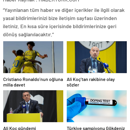
“Yayınlanan tüm haber ve diğer içerikler ile ilgili olarak
yasal bildirimlerinizi bize iletişim sayfası üzerinden
iletiniz. En kısa süre içerisinde bildirimlerinize geri
dönüş sağlanılacaktır.”
Cristiano Ronaldo’nun oğluna
Ali Koç’tan rakibine olay
milla davet
sözler
Ali Koç gündemi
Türkiye şampiyonu Gökdeniz