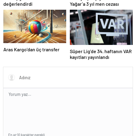
değerlendirdi
Yağar’a 3 yıl men cezası
Aras Kargo’dan üç transfer
Süper Lig’de 34. haftanın VAR
kayıtları yayınlandı
En az 10 karakter gerekli