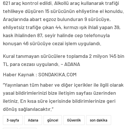
621 araç kontrol edildi. Alkollü araç kullanarak trafiği
tehlikeye düşüren 15 sürücünün ehliyetine el konuldu.
Araçlarında abart egzoz bulunduran 9 sürücüye,
ehliyetsiz trafiğe çıkan 44, kırmızı ışık ihlali yapan 39,
kask ihlalinden 87, seyir halinde cep telefonuyla
konuşan 46 sürücüye cezai işlem uygulandı.
Kural tanımayan sürücülere toplamda 2 milyon 145 bin
TL para cezası uygulandı. – ADANA
Haber Kaynak : SONDAKIKA.COM
“Yayınlanan tüm haber ve diğer içerikler ile ilgili olarak
yasal bildirimlerinizi bize iletişim sayfası üzerinden
iletiniz. En kısa süre içerisinde bildirimlerinize geri
dönüş sağlanılacaktır.”
3-sayfa
Adana
güncel
Güvenlik
son dakika