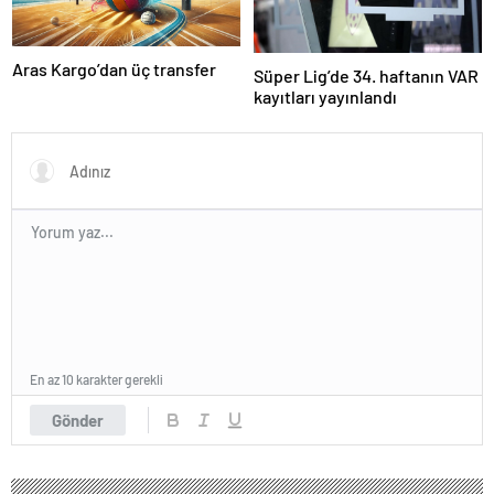
Aras Kargo’dan üç transfer
Süper Lig’de 34. haftanın VAR
kayıtları yayınlandı
En az 10 karakter gerekli
Gönder