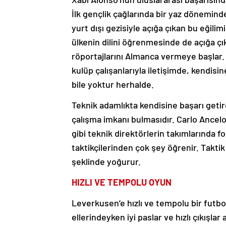
İlk gençlik çağlarında bir yaz döneminde 
yurt dışı gezisiyle açığa çıkan bu eğil
ülkenin dilini öğrenmesinde de açığa çı
röportajlarını Almanca vermeye başla
kulüp çalışanlarıyla iletişimde, kendis
bile yoktur herhalde.
Teknik adamlıkta kendisine başarı getire
çalışma imkanı bulmasıdır. Carlo Ancel
gibi teknik direktörlerin takımlarında f
taktikçilerinden çok şey öğrenir. Takti
şeklinde yoğurur.
HIZLI VE TEMPOLU OYUN
Leverkusen’e hızlı ve tempolu bir futbo
ellerindeyken iyi paslar ve hızlı çıkışlar