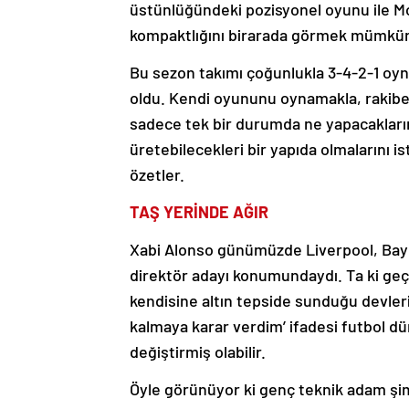
üstünlüğündeki pozisyonel oyunu ile M
kompaktlığını birarada görmek mümkü
Bu sezon takımı çoğunlukla 3-4-2-1 oyna
oldu. Kendi oyununu oynamakla, rakibe
sadece tek bir durumda ne yapacaklarını
üretebilecekleri bir yapıda olmalarını ist
özetler.
TAŞ YERİNDE AĞIR
Xabi Alonso günümüzde Liverpool, Bayer
direktör adayı konumundaydı. Ta ki geç
kendisine altın tepside sunduğu devleri
kalmaya karar verdim’ ifadesi futbol dü
değiştirmiş olabilir.
Öyle görünüyor ki genç teknik adam şimd