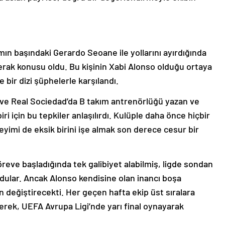
n başındaki Gerardo Seoane ile yollarını ayırdığında
rak konusu oldu. Bu kişinin Xabi Alonso olduğu ortaya
e bir dizi şüphelerle karşılandı.
 ve Real Sociedad’da B takım antrenörlüğü yazan ve
iri için bu tepkiler anlaşılırdı. Kulüple daha önce hiçbir
yimi de eksik birini işe almak son derece cesur bir
reve başladığında tek galibiyet alabilmiş, ligde sondan
rdular. Ancak Alonso kendisine olan inancı boşa
 değiştirecekti. Her geçen hafta ekip üst sıralara
tirerek, UEFA Avrupa Ligi’nde yarı final oynayarak