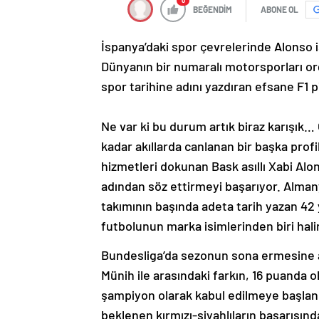
0
BEĞENDİM
ABONE OL
İspanya’daki spor çevrelerinde Alonso i
Dünyanın bir numaralı motorsporları or
spor tarihine adını yazdıran efsane F1 p
Ne var ki bu durum artık biraz karışık
kadar akıllarda canlanan bir başka prof
hizmetleri dokunan Bask asıllı Xabi Alo
adından söz ettirmeyi başarıyor. Alman
takımının başında adeta tarih yazan 42 
futbolunun marka isimlerinden biri hali
Bundesliga’da sezonun sona ermesine al
Münih ile arasındaki farkın, 16 puanda 
şampiyon olarak kabul edilmeye başlan
beklenen kırmızı-siyahlıların başarısınd