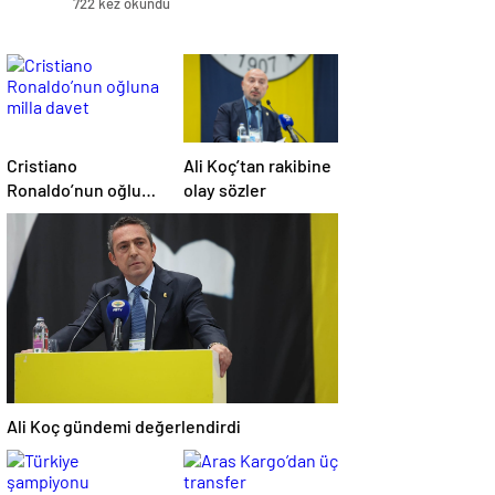
722 kez okundu
Cristiano
Ali Koç’tan rakibine
Ronaldo’nun oğluna
olay sözler
milla davet
Ali Koç gündemi değerlendirdi