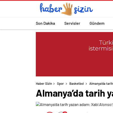
Son Dakika
Servisler
Gündem
Haber Sizin
Spor
Basketbol
Almanya’da tari
Almanya’da tarih 