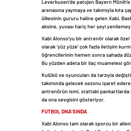
Leverkusen’de patojen Bayern Münih’e k
arenasına yaymaya ve takımıyla kıta ça
ülkesinin gururu haline gelen Xabi, Bas
aksine, yuvası hariç her şeyi yenileme
Xabi Alonso’yu bir antrenör olarak özel 
olarak ‘yüz yüze’ çok fazla iletişim kurm
öğrencilerinin hemen sonra sahada düz
Bu yüzden adeta bir ilaç muamelesi görü
Kulübü ve oyuncuları da tarzıyla değişti
takımında gelecek sezonu işaret ederek 
antrenörün ismi, stattaki pankartlarda ye
da ona sevgisini gösteriyor.
FUTBOL DNA’SINDA
Xabi Alonso tam olarak sporcu bir aile