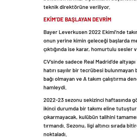
teknik direktörüne veriliyor.
EKİM’DE BAŞLAYAN DEVRİM
Bayer Leverkusen 2022 Ekimi’nde takımı
onun yerine kimin geleceği başlarda me
çıktığında ise karar, homurtulu sesler v
CV’sinde sadece Real Madrid’de altyapı
hatırı sayılır bir tecrübesi bulunmayan b
bağı olmayan ve A takım çalıştırma dene
hamleydi.
2022-23 sezonu sekizinci haftasında gö
ikinci durumda bir takımı eline tutuştu
çıkarmayacak, kulübün talihini tamamen
tırmandı. Sezonu, ligi altıncı sırada bi
noktaladı.