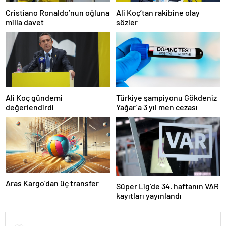
Cristiano Ronaldo’nun oğluna
Ali Koç’tan rakibine olay
milla davet
sözler
Ali Koç gündemi
Türkiye şampiyonu Gökdeniz
değerlendirdi
Yağar’a 3 yıl men cezası
Aras Kargo’dan üç transfer
Süper Lig’de 34. haftanın VAR
kayıtları yayınlandı