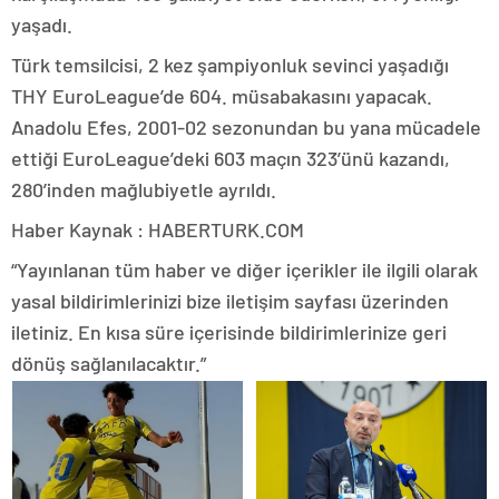
yaşadı.
Türk temsilcisi, 2 kez şampiyonluk sevinci yaşadığı
THY EuroLeague’de 604. müsabakasını yapacak.
Anadolu Efes, 2001-02 sezonundan bu yana mücadele
ettiği EuroLeague’deki 603 maçın 323’ünü kazandı,
280’inden mağlubiyetle ayrıldı.
Haber Kaynak : HABERTURK.COM
“Yayınlanan tüm haber ve diğer içerikler ile ilgili olarak
yasal bildirimlerinizi bize iletişim sayfası üzerinden
iletiniz. En kısa süre içerisinde bildirimlerinize geri
dönüş sağlanılacaktır.”