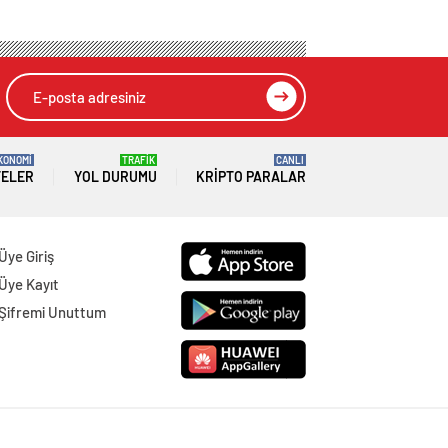
KONOMİ
TRAFİK
CANLI
TELER
YOL DURUMU
KRIPTO PARALAR
Üye Giriş
Üye Kayıt
Şifremi Unuttum