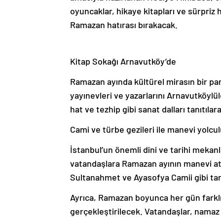
oyuncaklar, hikaye kitapları ve sürpriz
Ramazan hatırası bırakacak.
Kitap Sokağı Arnavutköy’de
Ramazan ayında kültürel mirasın bir par
yayınevleri ve yazarlarını Arnavutköylü
hat ve tezhip gibi sanat dalları tanıtı
Cami ve türbe gezileri ile manevi yolcu
İstanbul’un önemli dini ve tarihi mekan
vatandaşlara Ramazan ayının manevi at
Sultanahmet ve Ayasofya Camii gibi tar
Ayrıca, Ramazan boyunca her gün farkl
gerçekleştirilecek. Vatandaşlar, namaz