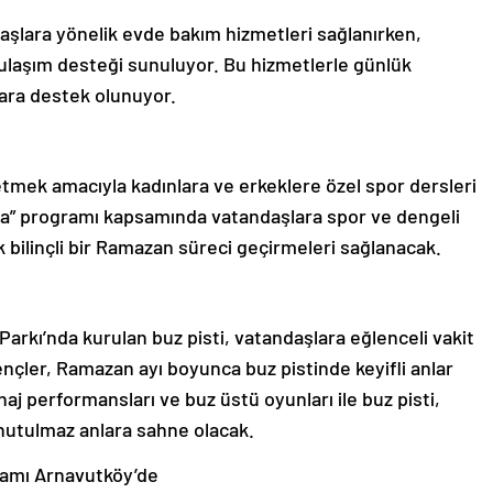
aşlara yönelik evde bakım hizmetleri sağlanırken,
el ulaşım desteği sunuluyor. Bu hizmetlerle günlük
ara destek olunuyor.
etmek amacıyla kadınlara ve erkeklere özel spor dersleri
a” programı kapsamında vatandaşlara spor ve dengeli
bilinçli bir Ramazan süreci geçirmeleri sağlanacak.
arkı’nda kurulan buz pisti, vatandaşlara eğlenceli vakit
nçler, Ramazan ayı boyunca buz pistinde keyifli anlar
naj performansları ve buz üstü oyunları ile buz pisti,
nutulmaz anlara sahne olacak.
ramı Arnavutköy’de