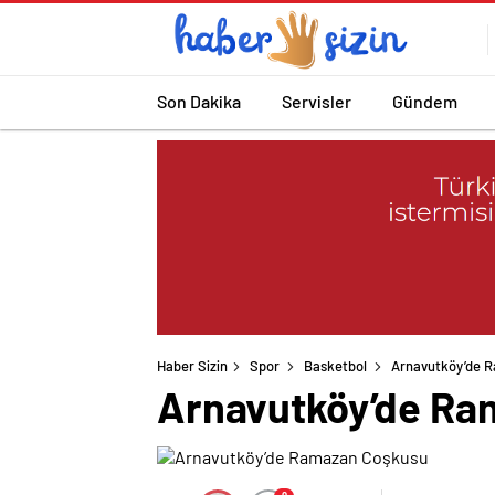
Son Dakika
Servisler
Gündem
Haber Sizin
Spor
Basketbol
Arnavutköy’de 
Arnavutköy’de Ra