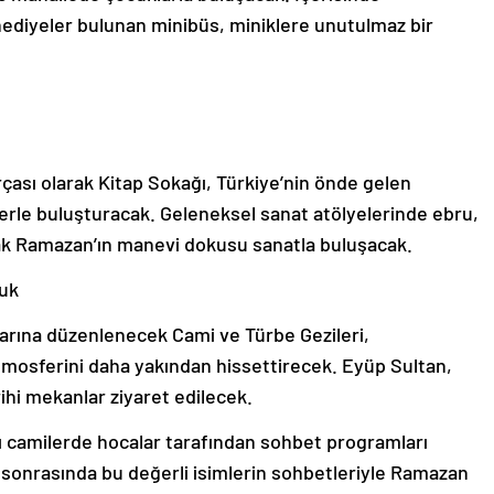
 hediyeler bulunan minibüs, miniklere unutulmaz bir
çası olarak Kitap Sokağı, Türkiye’nin önde gelen
lerle buluşturacak. Geleneksel sanat atölyelerinde ebru,
larak Ramazan’ın manevi dokusu sanatla buluşacak.
luk
larına düzenlenecek Cami ve Türbe Gezileri,
mosferini daha yakından hissettirecek. Eyüp Sultan,
ihi mekanlar ziyaret edilecek.
ı camilerde hocalar tarafından sohbet programları
 sonrasında bu değerli isimlerin sohbetleriyle Ramazan