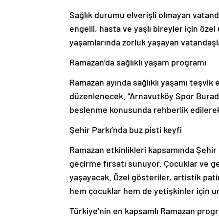
Sağlık durumu elverişli olmayan vatand
engelli, hasta ve yaşlı bireyler için öz
yaşamlarında zorluk yaşayan vatandaşl
Ramazan’da sağlıklı yaşam programı
Ramazan ayında sağlıklı yaşamı teşvik 
düzenlenecek. “Arnavutköy Spor Burad
beslenme konusunda rehberlik edilerek 
Şehir Parkı’nda buz pisti keyfi
Ramazan etkinlikleri kapsamında Şehir P
geçirme fırsatı sunuyor. Çocuklar ve ge
yaşayacak. Özel gösteriler, artistik pati
hem çocuklar hem de yetişkinler için u
Türkiye’nin en kapsamlı Ramazan prog