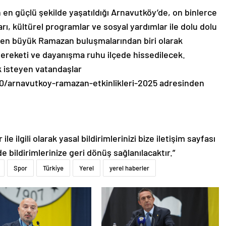
 en güçlü şekilde yaşatıldığı Arnavutköy’de, on binlerce
aları, kültürel programlar ve sosyal yardımlar ile dolu dolu
 en büyük Ramazan buluşmalarından biri olarak
ereketi ve dayanışma ruhu ilçede hissedilecek.
k isteyen vatandaşlar
0/arnavutkoy-ramazan-etkinlikleri-2025 adresinden
le ilgili olarak yasal bildirimlerinizi bize iletişim sayfası
de bildirimlerinize geri dönüş sağlanılacaktır.”
Spor
Türkiye
Yerel
yerel haberler