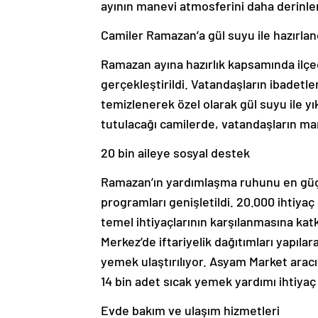
ayının manevi atmosferini daha derinl
Camiler Ramazan’a gül suyu ile hazırlan
Ramazan ayına hazırlık kapsamında ilçed
gerçekleştirildi. Vatandaşların ibadetle
temizlenerek özel olarak gül suyu ile 
tutulacağı camilerde, vatandaşların ma
20 bin aileye sosyal destek
Ramazan’ın yardımlaşma ruhunu en güçl
programları genişletildi. 20.000 ihtiyaç 
temel ihtiyaçlarının karşılanmasına ka
Merkez’de iftariyelik dağıtımları yapıla
yemek ulaştırılıyor. Asyam Market aracıl
14 bin adet sıcak yemek yardımı ihtiyaç s
Evde bakım ve ulaşım hizmetleri