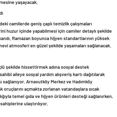
emesine yaşayacak.
dı
eki camilerde geniş çaplı temizlik çalışmaları
rini huzur içinde yapabilmesi için camiler detaylı şekilde
yıkandı. Ramazan boyunca hijyen standartlarının yüksek
nevi atmosferi en güzel şekilde yaşamaları sağlanacak.
ü şekilde hissettirmek adına sosyal destek
sahibi aileye sosyal yardım alışveriş kartı dağıtılarak
tkı sağlanıyor. Arnavutköy Merkez ve Hadımköy
rak oruçlarını açmakta zorlanan vatandaşlara sıcak
ığıyla temel gıda ve hijyen ürünleri desteği sağlanırken,
ahiplerine ulaştırılıyor.