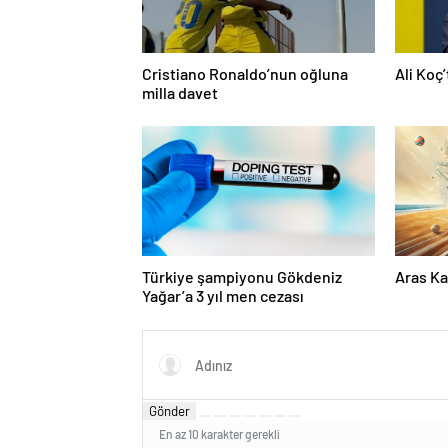
Cristiano Ronaldo’nun oğluna
Ali Koç
milla davet
Türkiye şampiyonu Gökdeniz
Aras Ka
Yağar’a 3 yıl men cezası
Gönder
En az 10 karakter gerekli