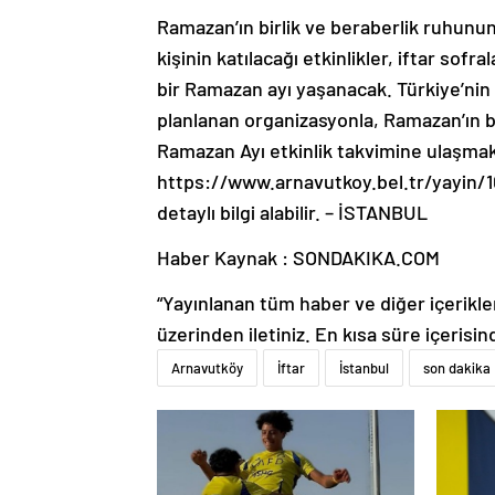
Ramazan’ın birlik ve beraberlik ruhunun
kişinin katılacağı etkinlikler, iftar sofr
bir Ramazan ayı yaşanacak. Türkiye’nin
planlanan organizasyonla, Ramazan’ın b
Ramazan Ayı etkinlik takvimine ulaşma
https://www.arnavutkoy.bel.tr/yayin/1
detaylı bilgi alabilir. – İSTANBUL
Haber Kaynak : SONDAKIKA.COM
“Yayınlanan tüm haber ve diğer içerikler i
üzerinden iletiniz. En kısa süre içerisin
Arnavutköy
İftar
İstanbul
son dakika