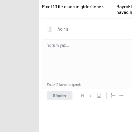
Pixel 10 ile o sorun giderilecek
Bayrak
havacılı
En az 10 karakter gerekli
Gönder