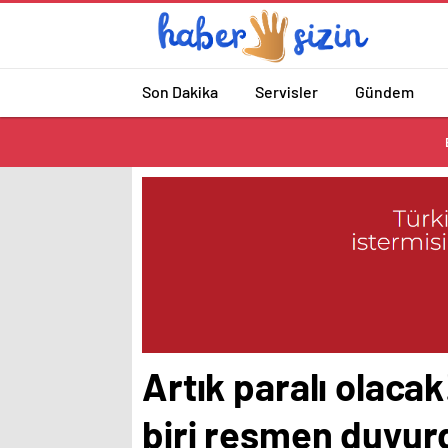
Son Dakika
Servisler
Gündem
Artık paralı olaca
biri resmen duyur