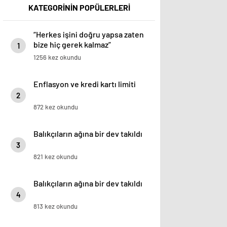
KATEGORİNİN POPÜLERLERİ
“Herkes işini doğru yapsa zaten
bize hiç gerek kalmaz”
1
1256 kez okundu
Enflasyon ve kredi kartı limiti
2
872 kez okundu
Balıkçıların ağına bir dev takıldı
3
821 kez okundu
Balıkçıların ağına bir dev takıldı
4
813 kez okundu