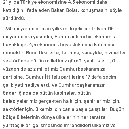
21 yılda Türkiye ekonomisine 4,5 ekonomi daha
katıldığını ifade eden Bakan Bolat, konuşmasını şöyle
sürdürdü:
“230 milyar dolar olan yıllık milli gelir bir trilyon 119
milyar dolara yükseldi. Bunun anlamı bir ekonomik
büyüklüğe, 4,5 ekonomik büyüklük daha katılması
demektir. Bunu ticarette, tarımda, sanayide, hizmetler
sektöründe bütün milletimiz gördü, şahitlik etti. O
yüzden de aziz milletimiz Cumhurbaşkanımıza,
partisine, Cumhur İttifakı partilerine 17 defa seçim
galibiyeti hediye etti. Ve Cumhurbaşkanımızın
önderliğinde de bütün kabineler, bütün
belediyelerimiz gerçekten halk için, şehirlerimiz için,
sektörler için, ülkemiz için canla başla çalıştılar. Bugün
bölge ülkelerinin dünya ülkelerinin her tarafta
yurttaşlıkları gelişmesinde imrendikleri ülkemiz ve