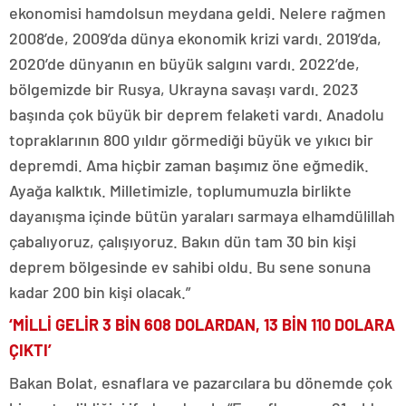
ekonomisi hamdolsun meydana geldi. Nelere rağmen
2008’de, 2009’da dünya ekonomik krizi vardı. 2019’da,
2020’de dünyanın en büyük salgını vardı. 2022’de,
bölgemizde bir Rusya, Ukrayna savaşı vardı. 2023
başında çok büyük bir deprem felaketi vardı. Anadolu
topraklarının 800 yıldır görmediği büyük ve yıkıcı bir
depremdi. Ama hiçbir zaman başımız öne eğmedik.
Ayağa kalktık. Milletimizle, toplumumuzla birlikte
dayanışma içinde bütün yaraları sarmaya elhamdülillah
çabalıyoruz, çalışıyoruz. Bakın dün tam 30 bin kişi
deprem bölgesinde ev sahibi oldu. Bu sene sonuna
kadar 200 bin kişi olacak.”
‘MİLLİ GELİR 3 BİN 608 DOLARDAN, 13 BİN 110 DOLARA
ÇIKTI’
Bakan Bolat, esnaflara ve pazarcılara bu dönemde çok