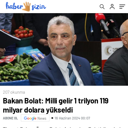
207 okunma
Bakan Bolat: Milli gelir 1 trilyon 119
milyar dolara yükseldi
16 Haziran 2024 00:07
ABONE OL
News