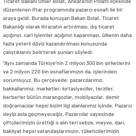
Ticaret Bakanı Ömer Bolat, Ankara’nın Polatlı ilçesinde
düzenlenen iftar programında pazarcı esnafı ile bir
araya geldi. Burada konuşan Bakan Bolat, Ticaret
Bakanlığı olarak ihracatın artırılması, dış ticaret
açığının, cari işlemler açığının kapanması, ülkenin daha
fazla yeterli döviz kazandırılması konusunda
çalıştıklarını belirterek şunları söyledi:
“Aynı zamanda Türkiye’nin 2 milyon 300 bin şirketlerini
ve 2 milyon 220 bin esnaflarımızın da, işlerinden
sorumluyuz. Bu çerçevede; pazarcılarımız,
bakkallarımız, marketler, kırtasiyeciler, terziler,
berberler bütün marangozlar, mobilyacılar, demir
doğramacılar hepsi bizim ilgi alanlarımız içinde. Pazarcı
deyip asla geçmeyeceğiz. Pazarcılar sayesinde
çiftçilerimizin ürettiği o alın teri sebze, meyve, darı,
bakliyat hepsi vatandaşlarımızın, tüketicilerimizin